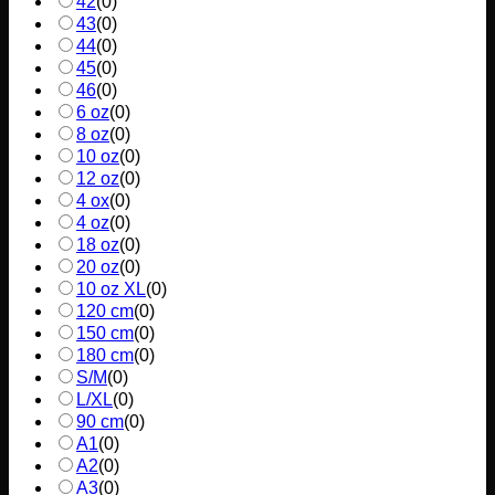
42
(
0
)
43
(
0
)
44
(
0
)
45
(
0
)
46
(
0
)
6 oz
(
0
)
8 oz
(
0
)
10 oz
(
0
)
12 oz
(
0
)
4 ox
(
0
)
4 oz
(
0
)
18 oz
(
0
)
20 oz
(
0
)
10 oz XL
(
0
)
120 cm
(
0
)
150 cm
(
0
)
180 cm
(
0
)
S/M
(
0
)
L/XL
(
0
)
90 cm
(
0
)
A1
(
0
)
A2
(
0
)
A3
(
0
)