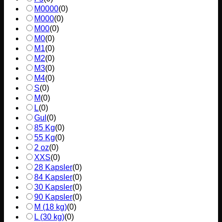
M0000
(
0
)
M000
(
0
)
M00
(
0
)
M0
(
0
)
M1
(
0
)
M2
(
0
)
M3
(
0
)
M4
(
0
)
S
(
0
)
M
(
0
)
L
(
0
)
Gul
(
0
)
85 Kg
(
0
)
55 Kg
(
0
)
2 oz
(
0
)
XXS
(
0
)
28 Kapsler
(
0
)
84 Kapsler
(
0
)
30 Kapsler
(
0
)
90 Kapsler
(
0
)
M (18 kg)
(
0
)
L (30 kg)
(
0
)