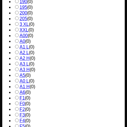
190
(
0
)
195
(
0
)
200
(
0
)
205
(
0
)
3 XL
(
0
)
XXL
(
0
)
A00
(
0
)
A0
(
0
)
A1 L
(
0
)
A2 L
(
0
)
A2 H
(
0
)
A3 L
(
0
)
A3 H
(
0
)
A5
(
0
)
A0 L
(
0
)
A1 H
(
0
)
A6
(
0
)
F1
(
0
)
F0
(
0
)
F2
(
0
)
F3
(
0
)
F4
(
0
)
F5
(
0
)