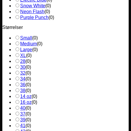
Snow White
(
0
)
Neon Flash
(
0
)
Purple Punch
(
0
)
Størrelser
Small
(
0
)
Medium
(
0
)
Large
(
0
)
XL
(
0
)
28
(
0
)
30
(
0
)
32
(
0
)
34
(
0
)
36
(
0
)
38
(
0
)
14 oz
(
0
)
16 oz
(
0
)
40
(
0
)
37
(
0
)
39
(
0
)
41
(
0
)