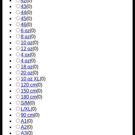
42
(
0
)
43
(
0
)
44
(
0
)
45
(
0
)
46
(
0
)
6 oz
(
0
)
8 oz
(
0
)
10 oz
(
0
)
12 oz
(
0
)
4 ox
(
0
)
4 oz
(
0
)
18 oz
(
0
)
20 oz
(
0
)
10 oz XL
(
0
)
120 cm
(
0
)
150 cm
(
0
)
180 cm
(
0
)
S/M
(
0
)
L/XL
(
0
)
90 cm
(
0
)
A1
(
0
)
A2
(
0
)
A3
(
0
)