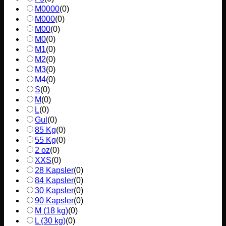
M0000
(
0
)
M000
(
0
)
M00
(
0
)
M0
(
0
)
M1
(
0
)
M2
(
0
)
M3
(
0
)
M4
(
0
)
S
(
0
)
M
(
0
)
L
(
0
)
Gul
(
0
)
85 Kg
(
0
)
55 Kg
(
0
)
2 oz
(
0
)
XXS
(
0
)
28 Kapsler
(
0
)
84 Kapsler
(
0
)
30 Kapsler
(
0
)
90 Kapsler
(
0
)
M (18 kg)
(
0
)
L (30 kg)
(
0
)