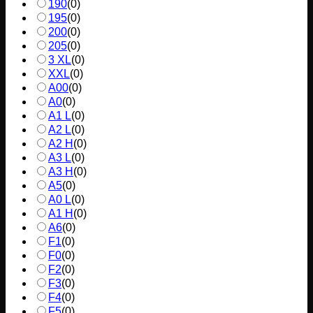
190
(
0
)
195
(
0
)
200
(
0
)
205
(
0
)
3 XL
(
0
)
XXL
(
0
)
A00
(
0
)
A0
(
0
)
A1 L
(
0
)
A2 L
(
0
)
A2 H
(
0
)
A3 L
(
0
)
A3 H
(
0
)
A5
(
0
)
A0 L
(
0
)
A1 H
(
0
)
A6
(
0
)
F1
(
0
)
F0
(
0
)
F2
(
0
)
F3
(
0
)
F4
(
0
)
F5
(
0
)