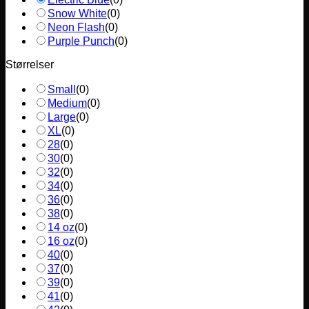
Snow White
(
0
)
Neon Flash
(
0
)
Purple Punch
(
0
)
Størrelser
Small
(
0
)
Medium
(
0
)
Large
(
0
)
XL
(
0
)
28
(
0
)
30
(
0
)
32
(
0
)
34
(
0
)
36
(
0
)
38
(
0
)
14 oz
(
0
)
16 oz
(
0
)
40
(
0
)
37
(
0
)
39
(
0
)
41
(
0
)