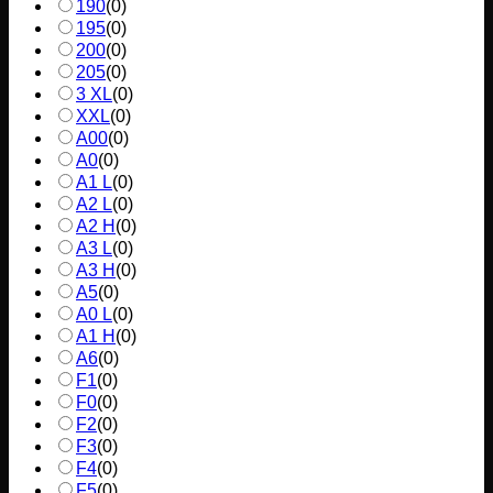
190
(
0
)
195
(
0
)
200
(
0
)
205
(
0
)
3 XL
(
0
)
XXL
(
0
)
A00
(
0
)
A0
(
0
)
A1 L
(
0
)
A2 L
(
0
)
A2 H
(
0
)
A3 L
(
0
)
A3 H
(
0
)
A5
(
0
)
A0 L
(
0
)
A1 H
(
0
)
A6
(
0
)
F1
(
0
)
F0
(
0
)
F2
(
0
)
F3
(
0
)
F4
(
0
)
F5
(
0
)