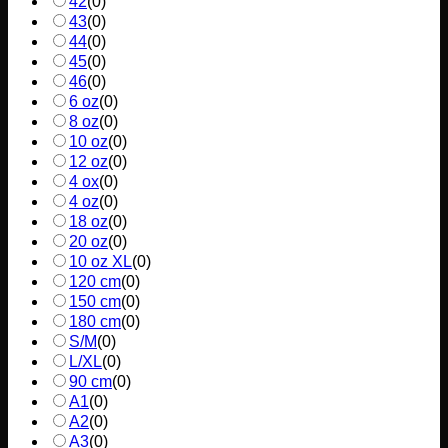
42
(
0
)
43
(
0
)
44
(
0
)
45
(
0
)
46
(
0
)
6 oz
(
0
)
8 oz
(
0
)
10 oz
(
0
)
12 oz
(
0
)
4 ox
(
0
)
4 oz
(
0
)
18 oz
(
0
)
20 oz
(
0
)
10 oz XL
(
0
)
120 cm
(
0
)
150 cm
(
0
)
180 cm
(
0
)
S/M
(
0
)
L/XL
(
0
)
90 cm
(
0
)
A1
(
0
)
A2
(
0
)
A3
(
0
)