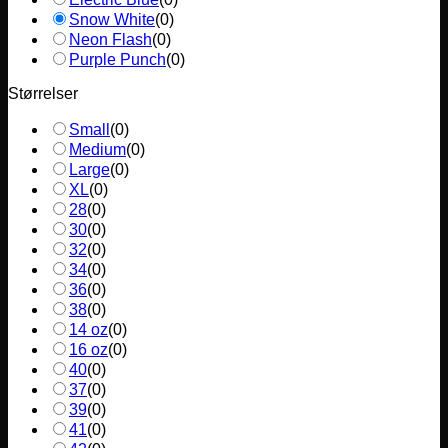
Snow White
(
0
)
Neon Flash
(
0
)
Purple Punch
(
0
)
Størrelser
Small
(
0
)
Medium
(
0
)
Large
(
0
)
XL
(
0
)
28
(
0
)
30
(
0
)
32
(
0
)
34
(
0
)
36
(
0
)
38
(
0
)
14 oz
(
0
)
16 oz
(
0
)
40
(
0
)
37
(
0
)
39
(
0
)
41
(
0
)