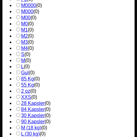
M0000
(
0
)
M000
(
0
)
M00
(
0
)
M0
(
0
)
M1
(
0
)
M2
(
0
)
M3
(
0
)
M4
(
0
)
S
(
0
)
M
(
0
)
L
(
0
)
Gul
(
0
)
85 Kg
(
0
)
55 Kg
(
0
)
2 oz
(
0
)
XXS
(
0
)
28 Kapsler
(
0
)
84 Kapsler
(
0
)
30 Kapsler
(
0
)
90 Kapsler
(
0
)
M (18 kg)
(
0
)
L (30 kg)
(
0
)