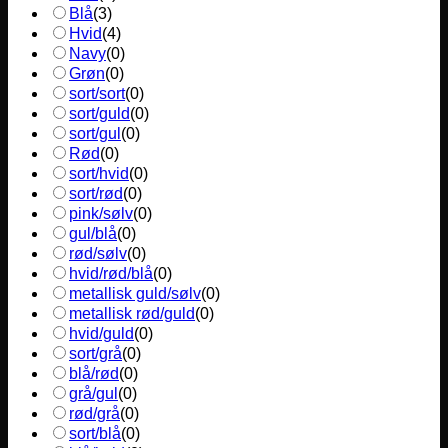
Blå
(
3
)
Hvid
(
4
)
Navy
(
0
)
Grøn
(
0
)
sort/sort
(
0
)
sort/guld
(
0
)
sort/gul
(
0
)
Rød
(
0
)
sort/hvid
(
0
)
sort/rød
(
0
)
pink/sølv
(
0
)
gul/blå
(
0
)
rød/sølv
(
0
)
hvid/rød/blå
(
0
)
metallisk guld/sølv
(
0
)
metallisk rød/guld
(
0
)
hvid/guld
(
0
)
sort/grå
(
0
)
blå/rød
(
0
)
grå/gul
(
0
)
rød/grå
(
0
)
sort/blå
(
0
)