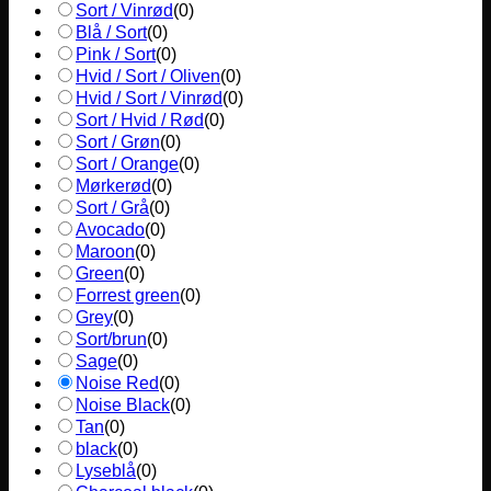
Sort / Vinrød
(
0
)
Blå / Sort
(
0
)
Pink / Sort
(
0
)
Hvid / Sort / Oliven
(
0
)
Hvid / Sort / Vinrød
(
0
)
Sort / Hvid / Rød
(
0
)
Sort / Grøn
(
0
)
Sort / Orange
(
0
)
Mørkerød
(
0
)
Sort / Grå
(
0
)
Avocado
(
0
)
Maroon
(
0
)
Green
(
0
)
Forrest green
(
0
)
Grey
(
0
)
Sort/brun
(
0
)
Sage
(
0
)
Noise Red
(
0
)
Noise Black
(
0
)
Tan
(
0
)
black
(
0
)
Lyseblå
(
0
)