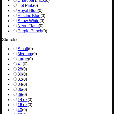
Charcoal black
(
0
)
Hot Pink
(
0
)
Royal Blue
(
0
)
Electric Blue
(
0
)
Snow White
(
0
)
Neon Flash
(
0
)
Purple Punch
(
0
)
Størrelser
Small
(
0
)
Medium
(
0
)
Large
(
0
)
XL
(
0
)
28
(
0
)
30
(
0
)
32
(
0
)
34
(
0
)
36
(
0
)
38
(
0
)
14 oz
(
0
)
16 oz
(
0
)
40
(
0
)