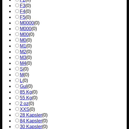
F3
(
0
)
F4
(
0
)
F5
(
0
)
M0000
(
0
)
M000
(
0
)
M00
(
0
)
M0
(
0
)
M1
(
0
)
M2
(
0
)
M3
(
0
)
M4
(
0
)
S
(
0
)
M
(
0
)
L
(
0
)
Gul
(
0
)
85 Kg
(
0
)
55 Kg
(
0
)
2 oz
(
0
)
XXS
(
0
)
28 Kapsler
(
0
)
84 Kapsler
(
0
)
30 Kapsler
(
0
)