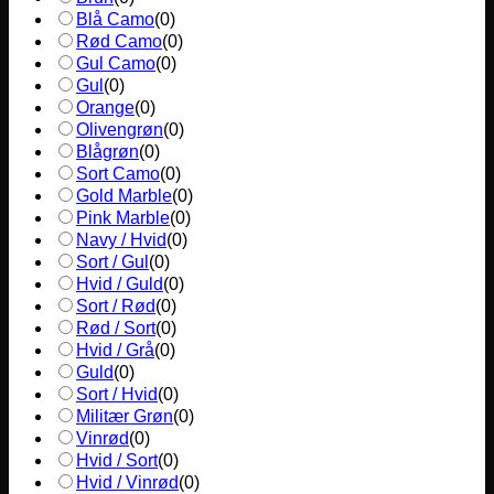
Blå Camo
(
0
)
Rød Camo
(
0
)
Gul Camo
(
0
)
Gul
(
0
)
Orange
(
0
)
Olivengrøn
(
0
)
Blågrøn
(
0
)
Sort Camo
(
0
)
Gold Marble
(
0
)
Pink Marble
(
0
)
Navy / Hvid
(
0
)
Sort / Gul
(
0
)
Hvid / Guld
(
0
)
Sort / Rød
(
0
)
Rød / Sort
(
0
)
Hvid / Grå
(
0
)
Guld
(
0
)
Sort / Hvid
(
0
)
Militær Grøn
(
0
)
Vinrød
(
0
)
Hvid / Sort
(
0
)
Hvid / Vinrød
(
0
)