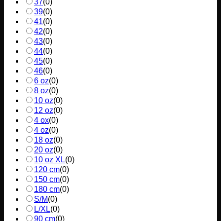
37
(
0
)
39
(
0
)
41
(
0
)
42
(
0
)
43
(
0
)
44
(
0
)
45
(
0
)
46
(
0
)
6 oz
(
0
)
8 oz
(
0
)
10 oz
(
0
)
12 oz
(
0
)
4 ox
(
0
)
4 oz
(
0
)
18 oz
(
0
)
20 oz
(
0
)
10 oz XL
(
0
)
120 cm
(
0
)
150 cm
(
0
)
180 cm
(
0
)
S/M
(
0
)
L/XL
(
0
)
90 cm
(
0
)