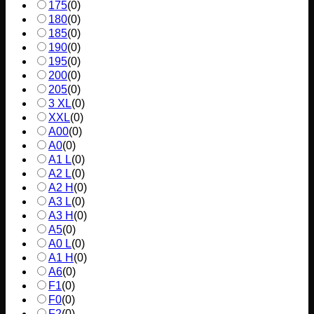
175
(
0
)
180
(
0
)
185
(
0
)
190
(
0
)
195
(
0
)
200
(
0
)
205
(
0
)
3 XL
(
0
)
XXL
(
0
)
A00
(
0
)
A0
(
0
)
A1 L
(
0
)
A2 L
(
0
)
A2 H
(
0
)
A3 L
(
0
)
A3 H
(
0
)
A5
(
0
)
A0 L
(
0
)
A1 H
(
0
)
A6
(
0
)
F1
(
0
)
F0
(
0
)
F2
(
0
)