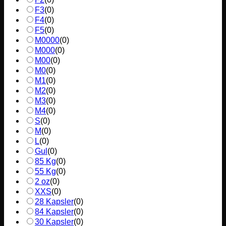
F3
(
0
)
F4
(
0
)
F5
(
0
)
M0000
(
0
)
M000
(
0
)
M00
(
0
)
M0
(
0
)
M1
(
0
)
M2
(
0
)
M3
(
0
)
M4
(
0
)
S
(
0
)
M
(
0
)
L
(
0
)
Gul
(
0
)
85 Kg
(
0
)
55 Kg
(
0
)
2 oz
(
0
)
XXS
(
0
)
28 Kapsler
(
0
)
84 Kapsler
(
0
)
30 Kapsler
(
0
)