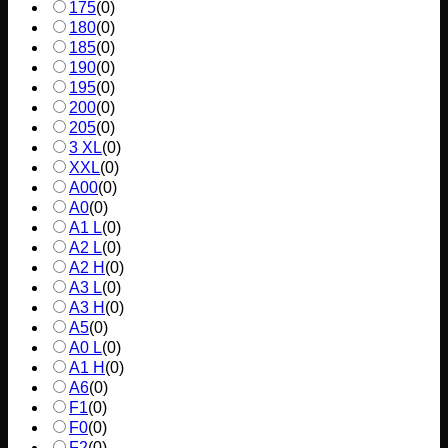
175
(
0
)
180
(
0
)
185
(
0
)
190
(
0
)
195
(
0
)
200
(
0
)
205
(
0
)
3 XL
(
0
)
XXL
(
0
)
A00
(
0
)
A0
(
0
)
A1 L
(
0
)
A2 L
(
0
)
A2 H
(
0
)
A3 L
(
0
)
A3 H
(
0
)
A5
(
0
)
A0 L
(
0
)
A1 H
(
0
)
A6
(
0
)
F1
(
0
)
F0
(
0
)
F2
(
0
)