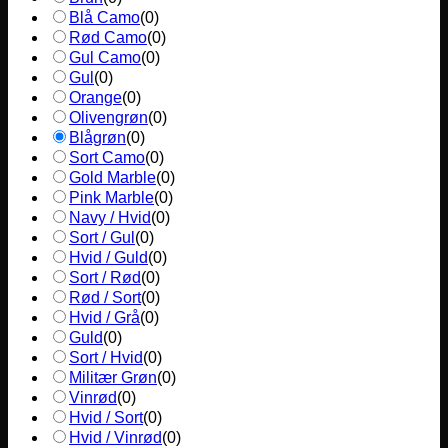
Blå Camo
(
0
)
Rød Camo
(
0
)
Gul Camo
(
0
)
Gul
(
0
)
Orange
(
0
)
Olivengrøn
(
0
)
Blågrøn
(
0
)
Sort Camo
(
0
)
Gold Marble
(
0
)
Pink Marble
(
0
)
Navy / Hvid
(
0
)
Sort / Gul
(
0
)
Hvid / Guld
(
0
)
Sort / Rød
(
0
)
Rød / Sort
(
0
)
Hvid / Grå
(
0
)
Guld
(
0
)
Sort / Hvid
(
0
)
Militær Grøn
(
0
)
Vinrød
(
0
)
Hvid / Sort
(
0
)
Hvid / Vinrød
(
0
)