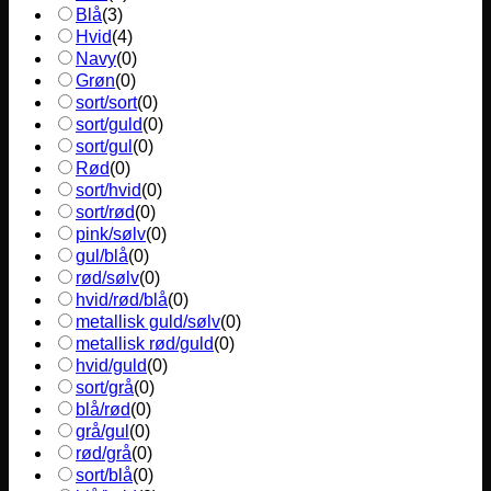
Blå
(
3
)
Hvid
(
4
)
Navy
(
0
)
Grøn
(
0
)
sort/sort
(
0
)
sort/guld
(
0
)
sort/gul
(
0
)
Rød
(
0
)
sort/hvid
(
0
)
sort/rød
(
0
)
pink/sølv
(
0
)
gul/blå
(
0
)
rød/sølv
(
0
)
hvid/rød/blå
(
0
)
metallisk guld/sølv
(
0
)
metallisk rød/guld
(
0
)
hvid/guld
(
0
)
sort/grå
(
0
)
blå/rød
(
0
)
grå/gul
(
0
)
rød/grå
(
0
)
sort/blå
(
0
)