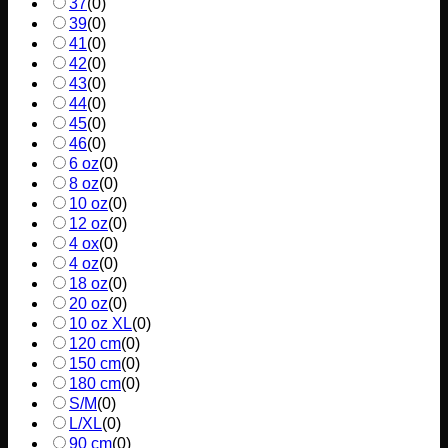
37
(
0
)
39
(
0
)
41
(
0
)
42
(
0
)
43
(
0
)
44
(
0
)
45
(
0
)
46
(
0
)
6 oz
(
0
)
8 oz
(
0
)
10 oz
(
0
)
12 oz
(
0
)
4 ox
(
0
)
4 oz
(
0
)
18 oz
(
0
)
20 oz
(
0
)
10 oz XL
(
0
)
120 cm
(
0
)
150 cm
(
0
)
180 cm
(
0
)
S/M
(
0
)
L/XL
(
0
)
90 cm
(
0
)