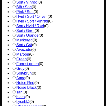
Sort / Vinrød
(
0
)
Blå / Sort
(
0
)
Pink / Sort
(
0
)
Hvid / Sort / Oliven
(
0
)
Hvid / Sort / Vinrød
(
0
)
Sort / Hvid / Rød
(
0
)
Sort / Grøn
(
0
)
Sort / Orange
(
0
)
Mørkerød
(
0
)
Sort / Grå
(
0
)
Avocado
(
0
)
Maroon
(
0
)
Green
(
0
)
Forrest green
(
0
)
Grey
(
0
)
Sort/brun
(
0
)
Sage
(
0
)
Noise Red
(
0
)
Noise Black
(
0
)
Tan
(
0
)
black
(
0
)
Lyseblå
(
0
)