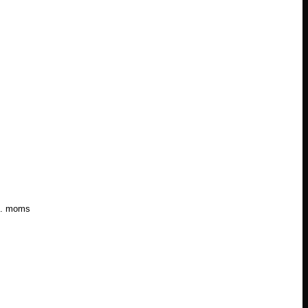
l. moms