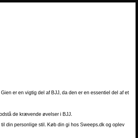
 Gien er en vigtig del af BJJ, da den er en essentiel del af et
t modstå de krævende øvelser i BJJ.
 til din personlige stil. Køb din gi hos Sweeps.dk og oplev