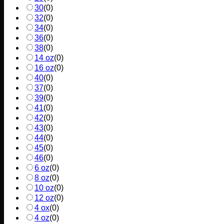
30
(
0
)
32
(
0
)
34
(
0
)
36
(
0
)
38
(
0
)
14 oz
(
0
)
16 oz
(
0
)
40
(
0
)
37
(
0
)
39
(
0
)
41
(
0
)
42
(
0
)
43
(
0
)
44
(
0
)
45
(
0
)
46
(
0
)
6 oz
(
0
)
8 oz
(
0
)
10 oz
(
0
)
12 oz
(
0
)
4 ox
(
0
)
4 oz
(
0
)