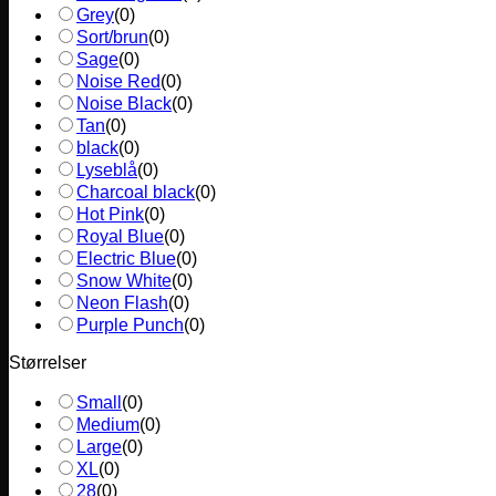
Grey
(
0
)
Sort/brun
(
0
)
Sage
(
0
)
Noise Red
(
0
)
Noise Black
(
0
)
Tan
(
0
)
black
(
0
)
Lyseblå
(
0
)
Charcoal black
(
0
)
Hot Pink
(
0
)
Royal Blue
(
0
)
Electric Blue
(
0
)
Snow White
(
0
)
Neon Flash
(
0
)
Purple Punch
(
0
)
Størrelser
Small
(
0
)
Medium
(
0
)
Large
(
0
)
XL
(
0
)
28
(
0
)