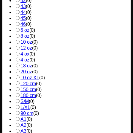
42
(
0
)
43
(
0
)
44
(
0
)
45
(
0
)
46
(
0
)
6 oz
(
0
)
8 oz
(
0
)
10 oz
(
0
)
12 oz
(
0
)
4 ox
(
0
)
4 oz
(
0
)
18 oz
(
0
)
20 oz
(
0
)
10 oz XL
(
0
)
120 cm
(
0
)
150 cm
(
0
)
180 cm
(
0
)
S/M
(
0
)
L/XL
(
0
)
90 cm
(
0
)
A1
(
0
)
A2
(
0
)
A3
(
0
)