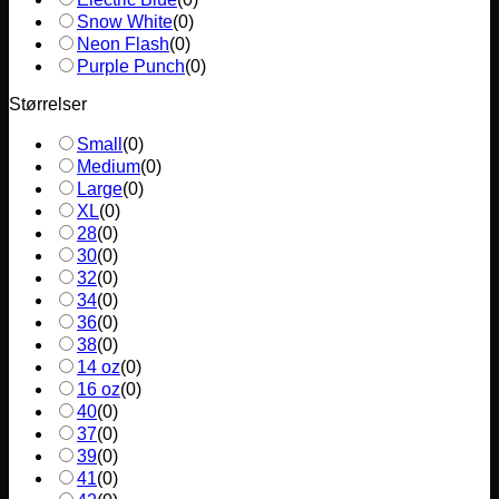
Snow White
(
0
)
Neon Flash
(
0
)
Purple Punch
(
0
)
Størrelser
Small
(
0
)
Medium
(
0
)
Large
(
0
)
XL
(
0
)
28
(
0
)
30
(
0
)
32
(
0
)
34
(
0
)
36
(
0
)
38
(
0
)
14 oz
(
0
)
16 oz
(
0
)
40
(
0
)
37
(
0
)
39
(
0
)
41
(
0
)