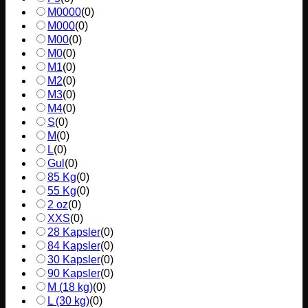
M0000
(
0
)
M000
(
0
)
M00
(
0
)
M0
(
0
)
M1
(
0
)
M2
(
0
)
M3
(
0
)
M4
(
0
)
S
(
0
)
M
(
0
)
L
(
0
)
Gul
(
0
)
85 Kg
(
0
)
55 Kg
(
0
)
2 oz
(
0
)
XXS
(
0
)
28 Kapsler
(
0
)
84 Kapsler
(
0
)
30 Kapsler
(
0
)
90 Kapsler
(
0
)
M (18 kg)
(
0
)
L (30 kg)
(
0
)