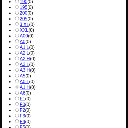
190
(
0
)
195
(
0
)
200
(
0
)
205
(
0
)
3 XL
(
0
)
XXL
(
0
)
A00
(
0
)
A0
(
0
)
A1 L
(
0
)
A2 L
(
0
)
A2 H
(
0
)
A3 L
(
0
)
A3 H
(
0
)
A5
(
0
)
A0 L
(
0
)
A1 H
(
0
)
A6
(
0
)
F1
(
0
)
F0
(
0
)
F2
(
0
)
F3
(
0
)
F4
(
0
)
F5
(
0
)