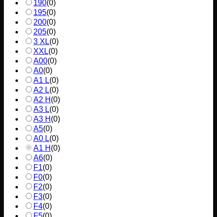
190
(
0
)
195
(
0
)
200
(
0
)
205
(
0
)
3 XL
(
0
)
XXL
(
0
)
A00
(
0
)
A0
(
0
)
A1 L
(
0
)
A2 L
(
0
)
A2 H
(
0
)
A3 L
(
0
)
A3 H
(
0
)
A5
(
0
)
A0 L
(
0
)
A1 H
(
0
)
A6
(
0
)
F1
(
0
)
F0
(
0
)
F2
(
0
)
F3
(
0
)
F4
(
0
)
F5
(
0
)