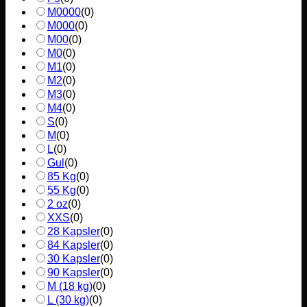
M0000
(
0
)
M000
(
0
)
M00
(
0
)
M0
(
0
)
M1
(
0
)
M2
(
0
)
M3
(
0
)
M4
(
0
)
S
(
0
)
M
(
0
)
L
(
0
)
Gul
(
0
)
85 Kg
(
0
)
55 Kg
(
0
)
2 oz
(
0
)
XXS
(
0
)
28 Kapsler
(
0
)
84 Kapsler
(
0
)
30 Kapsler
(
0
)
90 Kapsler
(
0
)
M (18 kg)
(
0
)
L (30 kg)
(
0
)