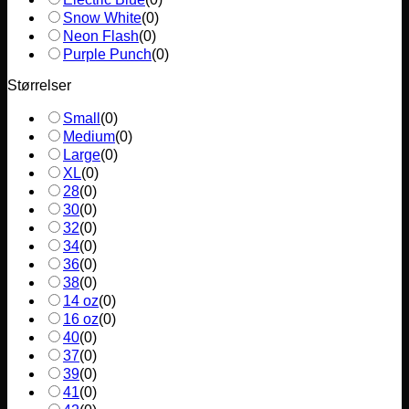
Snow White
(
0
)
Neon Flash
(
0
)
Purple Punch
(
0
)
Størrelser
Small
(
0
)
Medium
(
0
)
Large
(
0
)
XL
(
0
)
28
(
0
)
30
(
0
)
32
(
0
)
34
(
0
)
36
(
0
)
38
(
0
)
14 oz
(
0
)
16 oz
(
0
)
40
(
0
)
37
(
0
)
39
(
0
)
41
(
0
)