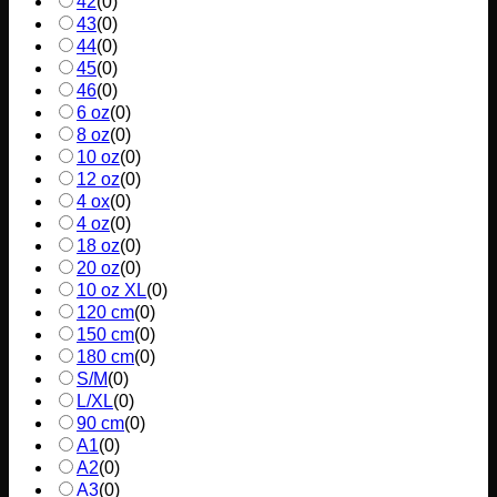
42
(
0
)
43
(
0
)
44
(
0
)
45
(
0
)
46
(
0
)
6 oz
(
0
)
8 oz
(
0
)
10 oz
(
0
)
12 oz
(
0
)
4 ox
(
0
)
4 oz
(
0
)
18 oz
(
0
)
20 oz
(
0
)
10 oz XL
(
0
)
120 cm
(
0
)
150 cm
(
0
)
180 cm
(
0
)
S/M
(
0
)
L/XL
(
0
)
90 cm
(
0
)
A1
(
0
)
A2
(
0
)
A3
(
0
)