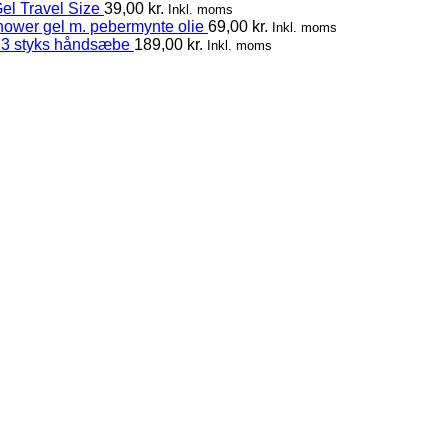
el Travel Size
39,00
kr.
Inkl. moms
hower gel m. pebermynte olie
69,00
kr.
Inkl. moms
 3 styks håndsæbe
189,00
kr.
Inkl. moms