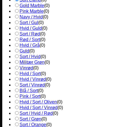
Gold Marble
(
0
)
Pink Marble
(
0
)
Navy / Hvid
(
0
)
Sort / Gul
(
0
)
Hvid / Guld
(
0
)
Sort / Rød
(
0
)
Rød / Sort
(
0
)
Hvid / Grå
(
0
)
Guld
(
0
)
Sort / Hvid
(
0
)
Militær Grøn
(
0
)
Vinrød
(
0
)
Hvid / Sort
(
0
)
Hvid / Vinrød
(
0
)
Sort / Vinrød
(
0
)
Blå / Sort
(
0
)
Pink / Sort
(
0
)
Hvid / Sort / Oliven
(
0
)
Hvid / Sort / Vinrød
(
0
)
Sort / Hvid / Rød
(
0
)
Sort / Grøn
(
0
)
Sort / Orange
(
0
)