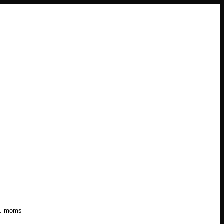
l. moms