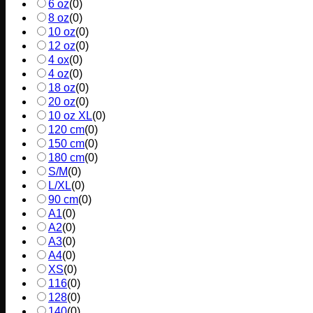
6 oz
(
0
)
8 oz
(
0
)
10 oz
(
0
)
12 oz
(
0
)
4 ox
(
0
)
4 oz
(
0
)
18 oz
(
0
)
20 oz
(
0
)
10 oz XL
(
0
)
120 cm
(
0
)
150 cm
(
0
)
180 cm
(
0
)
S/M
(
0
)
L/XL
(
0
)
90 cm
(
0
)
A1
(
0
)
A2
(
0
)
A3
(
0
)
A4
(
0
)
XS
(
0
)
116
(
0
)
128
(
0
)
140
(
0
)