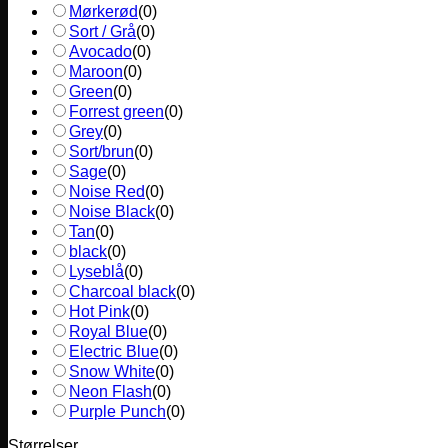
Mørkerød
(
0
)
Sort / Grå
(
0
)
Avocado
(
0
)
Maroon
(
0
)
Green
(
0
)
Forrest green
(
0
)
Grey
(
0
)
Sort/brun
(
0
)
Sage
(
0
)
Noise Red
(
0
)
Noise Black
(
0
)
Tan
(
0
)
black
(
0
)
Lyseblå
(
0
)
Charcoal black
(
0
)
Hot Pink
(
0
)
Royal Blue
(
0
)
Electric Blue
(
0
)
Snow White
(
0
)
Neon Flash
(
0
)
Purple Punch
(
0
)
Størrelser