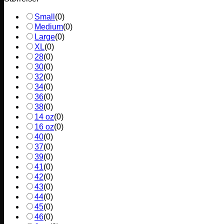
Small
(
0
)
Medium
(
0
)
Large
(
0
)
XL
(
0
)
28
(
0
)
30
(
0
)
32
(
0
)
34
(
0
)
36
(
0
)
38
(
0
)
14 oz
(
0
)
16 oz
(
0
)
40
(
0
)
37
(
0
)
39
(
0
)
41
(
0
)
42
(
0
)
43
(
0
)
44
(
0
)
45
(
0
)
46
(
0
)