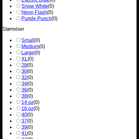
Snow White
(
0
)
Neon Flash
(
0
)
Purple Punch
(
0
)
Størrelser
Small
(
0
)
Medium
(
0
)
Large
(
0
)
XL
(
0
)
28
(
0
)
30
(
0
)
32
(
0
)
34
(
0
)
36
(
0
)
38
(
0
)
14 oz
(
0
)
16 oz
(
0
)
40
(
0
)
37
(
0
)
39
(
0
)
41
(
0
)