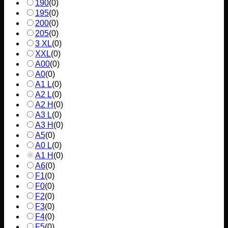
190
(
0
)
195
(
0
)
200
(
0
)
205
(
0
)
3 XL
(
0
)
XXL
(
0
)
A00
(
0
)
A0
(
0
)
A1 L
(
0
)
A2 L
(
0
)
A2 H
(
0
)
A3 L
(
0
)
A3 H
(
0
)
A5
(
0
)
A0 L
(
0
)
A1 H
(
0
)
A6
(
0
)
F1
(
0
)
F0
(
0
)
F2
(
0
)
F3
(
0
)
F4
(
0
)
F5
(
0
)