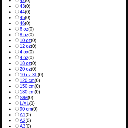
42
(
0
)
43
(
0
)
44
(
0
)
45
(
0
)
46
(
0
)
6 oz
(
0
)
8 oz
(
0
)
10 oz
(
0
)
12 oz
(
0
)
4 ox
(
0
)
4 oz
(
0
)
18 oz
(
0
)
20 oz
(
0
)
10 oz XL
(
0
)
120 cm
(
0
)
150 cm
(
0
)
180 cm
(
0
)
S/M
(
0
)
L/XL
(
0
)
90 cm
(
0
)
A1
(
0
)
A2
(
0
)
A3
(
0
)