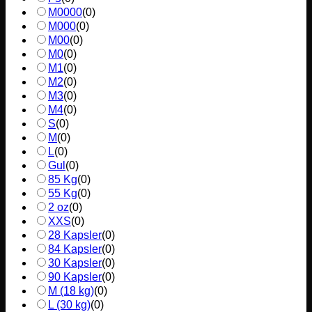
M0000
(
0
)
M000
(
0
)
M00
(
0
)
M0
(
0
)
M1
(
0
)
M2
(
0
)
M3
(
0
)
M4
(
0
)
S
(
0
)
M
(
0
)
L
(
0
)
Gul
(
0
)
85 Kg
(
0
)
55 Kg
(
0
)
2 oz
(
0
)
XXS
(
0
)
28 Kapsler
(
0
)
84 Kapsler
(
0
)
30 Kapsler
(
0
)
90 Kapsler
(
0
)
M (18 kg)
(
0
)
L (30 kg)
(
0
)