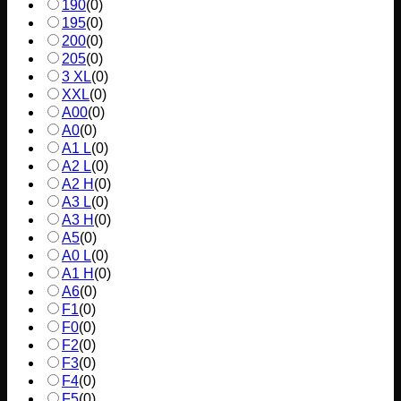
190
(
0
)
195
(
0
)
200
(
0
)
205
(
0
)
3 XL
(
0
)
XXL
(
0
)
A00
(
0
)
A0
(
0
)
A1 L
(
0
)
A2 L
(
0
)
A2 H
(
0
)
A3 L
(
0
)
A3 H
(
0
)
A5
(
0
)
A0 L
(
0
)
A1 H
(
0
)
A6
(
0
)
F1
(
0
)
F0
(
0
)
F2
(
0
)
F3
(
0
)
F4
(
0
)
F5
(
0
)