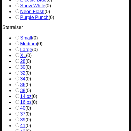
Snow White
(
0
)
Neon Flash
(
0
)
Purple Punch
(
0
)
Størrelser
Small
(
0
)
Medium
(
0
)
Large
(
0
)
XL
(
0
)
28
(
0
)
30
(
0
)
32
(
0
)
34
(
0
)
36
(
0
)
38
(
0
)
14 oz
(
0
)
16 oz
(
0
)
40
(
0
)
37
(
0
)
39
(
0
)
41
(
0
)