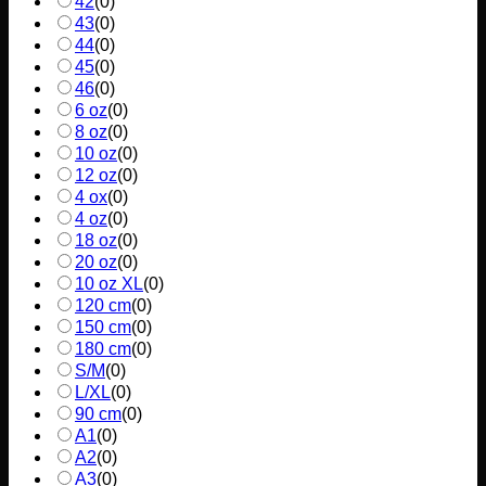
42
(
0
)
43
(
0
)
44
(
0
)
45
(
0
)
46
(
0
)
6 oz
(
0
)
8 oz
(
0
)
10 oz
(
0
)
12 oz
(
0
)
4 ox
(
0
)
4 oz
(
0
)
18 oz
(
0
)
20 oz
(
0
)
10 oz XL
(
0
)
120 cm
(
0
)
150 cm
(
0
)
180 cm
(
0
)
S/M
(
0
)
L/XL
(
0
)
90 cm
(
0
)
A1
(
0
)
A2
(
0
)
A3
(
0
)