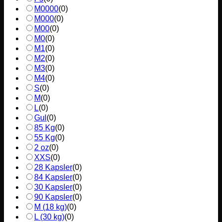
M0000
(
0
)
M000
(
0
)
M00
(
0
)
M0
(
0
)
M1
(
0
)
M2
(
0
)
M3
(
0
)
M4
(
0
)
S
(
0
)
M
(
0
)
L
(
0
)
Gul
(
0
)
85 Kg
(
0
)
55 Kg
(
0
)
2 oz
(
0
)
XXS
(
0
)
28 Kapsler
(
0
)
84 Kapsler
(
0
)
30 Kapsler
(
0
)
90 Kapsler
(
0
)
M (18 kg)
(
0
)
L (30 kg)
(
0
)