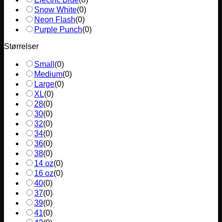
Snow White
(
0
)
Neon Flash
(
0
)
Purple Punch
(
0
)
Størrelser
Small
(
0
)
Medium
(
0
)
Large
(
0
)
XL
(
0
)
28
(
0
)
30
(
0
)
32
(
0
)
34
(
0
)
36
(
0
)
38
(
0
)
14 oz
(
0
)
16 oz
(
0
)
40
(
0
)
37
(
0
)
39
(
0
)
41
(
0
)