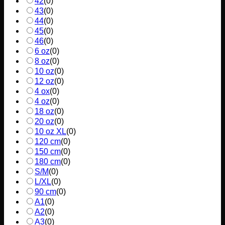
42
(
0
)
43
(
0
)
44
(
0
)
45
(
0
)
46
(
0
)
6 oz
(
0
)
8 oz
(
0
)
10 oz
(
0
)
12 oz
(
0
)
4 ox
(
0
)
4 oz
(
0
)
18 oz
(
0
)
20 oz
(
0
)
10 oz XL
(
0
)
120 cm
(
0
)
150 cm
(
0
)
180 cm
(
0
)
S/M
(
0
)
L/XL
(
0
)
90 cm
(
0
)
A1
(
0
)
A2
(
0
)
A3
(
0
)