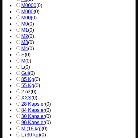
M0000
(
0
)
M000
(
0
)
M00
(
0
)
M0
(
0
)
M1
(
0
)
M2
(
0
)
M3
(
0
)
M4
(
0
)
S
(
0
)
M
(
0
)
L
(
0
)
Gul
(
0
)
85 Kg
(
0
)
55 Kg
(
0
)
2 oz
(
0
)
XXS
(
0
)
28 Kapsler
(
0
)
84 Kapsler
(
0
)
30 Kapsler
(
0
)
90 Kapsler
(
0
)
M (18 kg)
(
0
)
L (30 kg)
(
0
)