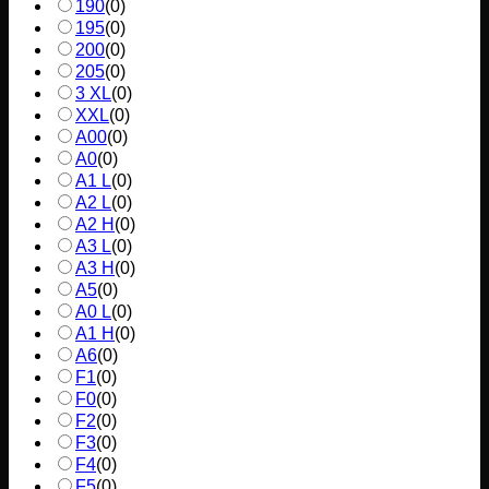
190
(
0
)
195
(
0
)
200
(
0
)
205
(
0
)
3 XL
(
0
)
XXL
(
0
)
A00
(
0
)
A0
(
0
)
A1 L
(
0
)
A2 L
(
0
)
A2 H
(
0
)
A3 L
(
0
)
A3 H
(
0
)
A5
(
0
)
A0 L
(
0
)
A1 H
(
0
)
A6
(
0
)
F1
(
0
)
F0
(
0
)
F2
(
0
)
F3
(
0
)
F4
(
0
)
F5
(
0
)