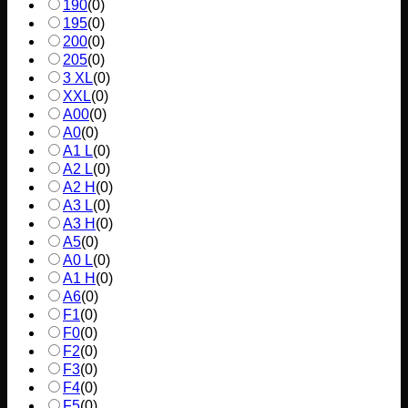
190
(
0
)
195
(
0
)
200
(
0
)
205
(
0
)
3 XL
(
0
)
XXL
(
0
)
A00
(
0
)
A0
(
0
)
A1 L
(
0
)
A2 L
(
0
)
A2 H
(
0
)
A3 L
(
0
)
A3 H
(
0
)
A5
(
0
)
A0 L
(
0
)
A1 H
(
0
)
A6
(
0
)
F1
(
0
)
F0
(
0
)
F2
(
0
)
F3
(
0
)
F4
(
0
)
F5
(
0
)