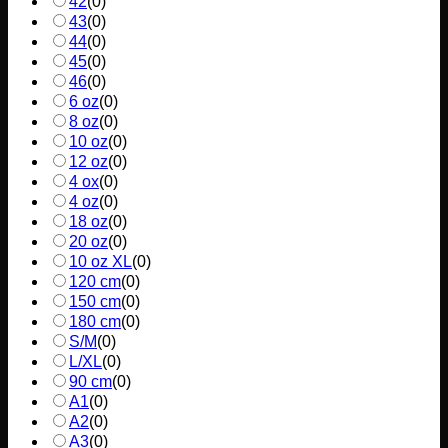
42
(
0
)
43
(
0
)
44
(
0
)
45
(
0
)
46
(
0
)
6 oz
(
0
)
8 oz
(
0
)
10 oz
(
0
)
12 oz
(
0
)
4 ox
(
0
)
4 oz
(
0
)
18 oz
(
0
)
20 oz
(
0
)
10 oz XL
(
0
)
120 cm
(
0
)
150 cm
(
0
)
180 cm
(
0
)
S/M
(
0
)
L/XL
(
0
)
90 cm
(
0
)
A1
(
0
)
A2
(
0
)
A3
(
0
)