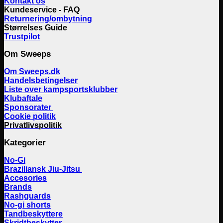
Kontakt os
Kundeservice - FAQ
Returnering/ombytning
Størrelses Guide
Trustpilot
Om Sweeps
Om Sweeps.dk
Handelsbetingelser
Liste over kampsportsklubber
Klubaftale
Sponsorater
Cookie politik
Privatlivspolitik
Kategorier
No-Gi
Braziliansk Jiu-Jitsu
Accesories
Brands
Rashguards
No-gi shorts
Tandbeskyttere
Skridtbeskytter