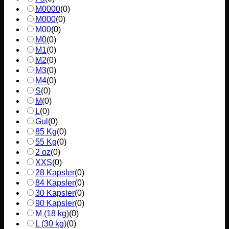
M0000
(
0
)
M000
(
0
)
M00
(
0
)
M0
(
0
)
M1
(
0
)
M2
(
0
)
M3
(
0
)
M4
(
0
)
S
(
0
)
M
(
0
)
L
(
0
)
Gul
(
0
)
85 Kg
(
0
)
55 Kg
(
0
)
2 oz
(
0
)
XXS
(
0
)
28 Kapsler
(
0
)
84 Kapsler
(
0
)
30 Kapsler
(
0
)
90 Kapsler
(
0
)
M (18 kg)
(
0
)
L (30 kg)
(
0
)