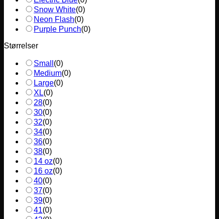
Snow White
(
0
)
Neon Flash
(
0
)
Purple Punch
(
0
)
Størrelser
Small
(
0
)
Medium
(
0
)
Large
(
0
)
XL
(
0
)
28
(
0
)
30
(
0
)
32
(
0
)
34
(
0
)
36
(
0
)
38
(
0
)
14 oz
(
0
)
16 oz
(
0
)
40
(
0
)
37
(
0
)
39
(
0
)
41
(
0
)