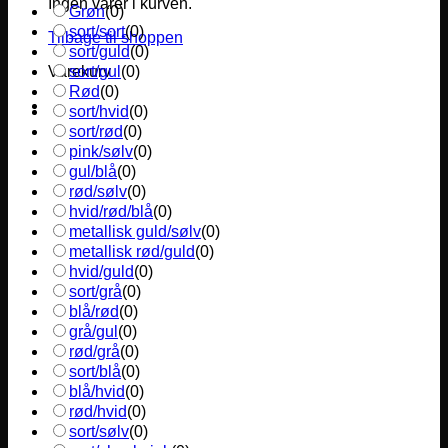
Ingen varer i kurven.
Grøn
(
0
)
sort/sort
(
0
)
Tilbage til shoppen
sort/guld
(
0
)
sort/gul
(
0
)
Varekurv
Rød
(
0
)
sort/hvid
(
0
)
sort/rød
(
0
)
pink/sølv
(
0
)
gul/blå
(
0
)
rød/sølv
(
0
)
hvid/rød/blå
(
0
)
metallisk guld/sølv
(
0
)
metallisk rød/guld
(
0
)
hvid/guld
(
0
)
sort/grå
(
0
)
blå/rød
(
0
)
grå/gul
(
0
)
rød/grå
(
0
)
sort/blå
(
0
)
blå/hvid
(
0
)
rød/hvid
(
0
)
sort/sølv
(
0
)