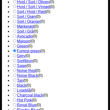
Hvid / Sort / Oliven
(
0
)
Hvid / Sort / Vinrød
(
0
)
Sort / Hvid / Rød
(
0
)
Sort / Grøn
(
0
)
Sort / Orange
(
0
)
Mørkerød
(
0
)
Sort / Grå
(
0
)
Avocado
(
0
)
Maroon
(
0
)
Green
(
0
)
Forrest green
(
0
)
Grey
(
0
)
Sort/brun
(
0
)
Sage
(
0
)
Noise Red
(
0
)
Noise Black
(
0
)
Tan
(
0
)
black
(
0
)
Lyseblå
(
0
)
Charcoal black
(
0
)
Hot Pink
(
0
)
Royal Blue
(
0
)
Electric Blue
(
0
)