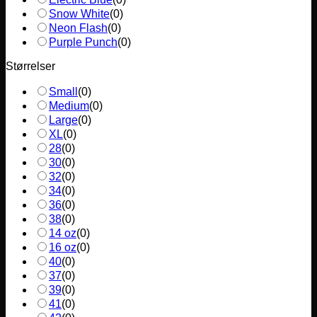
Snow White
(
0
)
Neon Flash
(
0
)
Purple Punch
(
0
)
Størrelser
Small
(
0
)
Medium
(
0
)
Large
(
0
)
XL
(
0
)
28
(
0
)
30
(
0
)
32
(
0
)
34
(
0
)
36
(
0
)
38
(
0
)
14 oz
(
0
)
16 oz
(
0
)
40
(
0
)
37
(
0
)
39
(
0
)
41
(
0
)