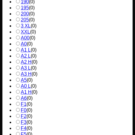
190
(
0
)
195
(
0
)
200
(
0
)
205
(
0
)
3 XL
(
0
)
XXL
(
0
)
A00
(
0
)
A0
(
0
)
A1 L
(
0
)
A2 L
(
0
)
A2 H
(
0
)
A3 L
(
0
)
A3 H
(
0
)
A5
(
0
)
A0 L
(
0
)
A1 H
(
0
)
A6
(
0
)
F1
(
0
)
F0
(
0
)
F2
(
0
)
F3
(
0
)
F4
(
0
)
F5
(
0
)