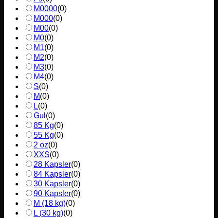
M0000
(
0
)
M000
(
0
)
M00
(
0
)
M0
(
0
)
M1
(
0
)
M2
(
0
)
M3
(
0
)
M4
(
0
)
S
(
0
)
M
(
0
)
L
(
0
)
Gul
(
0
)
85 Kg
(
0
)
55 Kg
(
0
)
2 oz
(
0
)
XXS
(
0
)
28 Kapsler
(
0
)
84 Kapsler
(
0
)
30 Kapsler
(
0
)
90 Kapsler
(
0
)
M (18 kg)
(
0
)
L (30 kg)
(
0
)