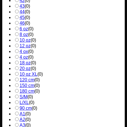
42
(
0
)
43
(
0
)
44
(
0
)
45
(
0
)
46
(
0
)
6 oz
(
0
)
8 oz
(
0
)
10 oz
(
0
)
12 oz
(
0
)
4 ox
(
0
)
4 oz
(
0
)
18 oz
(
0
)
20 oz
(
0
)
10 oz XL
(
0
)
120 cm
(
0
)
150 cm
(
0
)
180 cm
(
0
)
S/M
(
0
)
L/XL
(
0
)
90 cm
(
0
)
A1
(
0
)
A2
(
0
)
A3
(
0
)