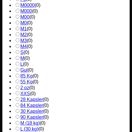
M0000
(
0
)
M000
(
0
)
M00
(
0
)
M0
(
0
)
M1
(
0
)
M2
(
0
)
M3
(
0
)
M4
(
0
)
S
(
0
)
M
(
0
)
L
(
0
)
Gul
(
0
)
85 Kg
(
0
)
55 Kg
(
0
)
2 oz
(
0
)
XXS
(
0
)
28 Kapsler
(
0
)
84 Kapsler
(
0
)
30 Kapsler
(
0
)
90 Kapsler
(
0
)
M (18 kg)
(
0
)
L (30 kg)
(
0
)