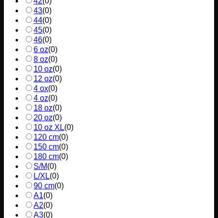
42
(
0
)
43
(
0
)
44
(
0
)
45
(
0
)
46
(
0
)
6 oz
(
0
)
8 oz
(
0
)
10 oz
(
0
)
12 oz
(
0
)
4 ox
(
0
)
4 oz
(
0
)
18 oz
(
0
)
20 oz
(
0
)
10 oz XL
(
0
)
120 cm
(
0
)
150 cm
(
0
)
180 cm
(
0
)
S/M
(
0
)
L/XL
(
0
)
90 cm
(
0
)
A1
(
0
)
A2
(
0
)
A3
(
0
)