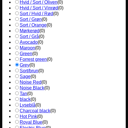
Hvid / Sort / Oliven
(
0
)
Hvid / Sort / Vinrød
(
0
)
Sort / Hvid / Rød
(
0
)
Sort / Grøn
(
0
)
Sort / Orange
(
0
)
Mørkerød
(
0
)
Sort / Grå
(
0
)
Avocado
(
0
)
Maroon
(
0
)
Green
(
0
)
Forrest green
(
0
)
Grey
(
0
)
Sort/brun
(
0
)
Sage
(
0
)
Noise Red
(
0
)
Noise Black
(
0
)
Tan
(
0
)
black
(
0
)
Lyseblå
(
0
)
Charcoal black
(
0
)
Hot Pink
(
0
)
Royal Blue
(
0
)
Electric Blue
(
0
)