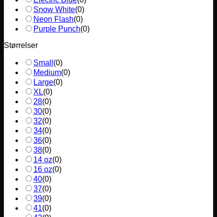
Snow White
(
0
)
Neon Flash
(
0
)
Purple Punch
(
0
)
Størrelser
Small
(
0
)
Medium
(
0
)
Large
(
0
)
XL
(
0
)
28
(
0
)
30
(
0
)
32
(
0
)
34
(
0
)
36
(
0
)
38
(
0
)
14 oz
(
0
)
16 oz
(
0
)
40
(
0
)
37
(
0
)
39
(
0
)
41
(
0
)