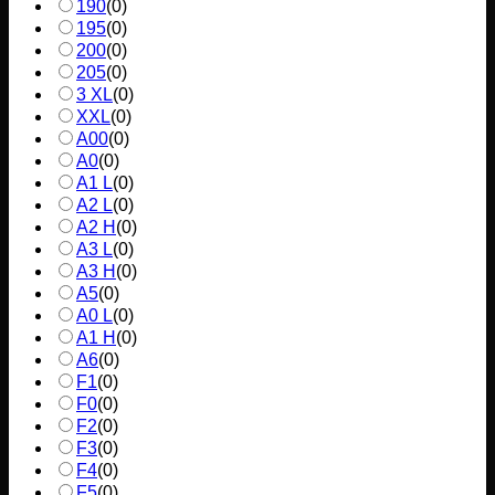
190
(
0
)
195
(
0
)
200
(
0
)
205
(
0
)
3 XL
(
0
)
XXL
(
0
)
A00
(
0
)
A0
(
0
)
A1 L
(
0
)
A2 L
(
0
)
A2 H
(
0
)
A3 L
(
0
)
A3 H
(
0
)
A5
(
0
)
A0 L
(
0
)
A1 H
(
0
)
A6
(
0
)
F1
(
0
)
F0
(
0
)
F2
(
0
)
F3
(
0
)
F4
(
0
)
F5
(
0
)