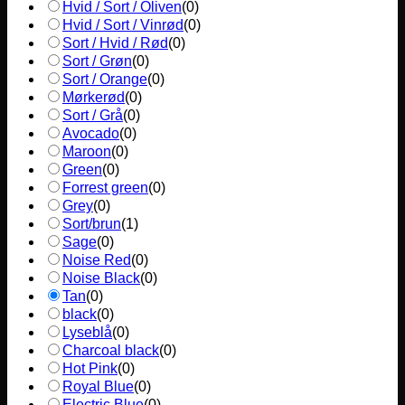
Hvid / Sort / Oliven
(
0
)
Hvid / Sort / Vinrød
(
0
)
Sort / Hvid / Rød
(
0
)
Sort / Grøn
(
0
)
Sort / Orange
(
0
)
Mørkerød
(
0
)
Sort / Grå
(
0
)
Avocado
(
0
)
Maroon
(
0
)
Green
(
0
)
Forrest green
(
0
)
Grey
(
0
)
Sort/brun
(
1
)
Sage
(
0
)
Noise Red
(
0
)
Noise Black
(
0
)
Tan
(
0
)
black
(
0
)
Lyseblå
(
0
)
Charcoal black
(
0
)
Hot Pink
(
0
)
Royal Blue
(
0
)
Electric Blue
(
0
)