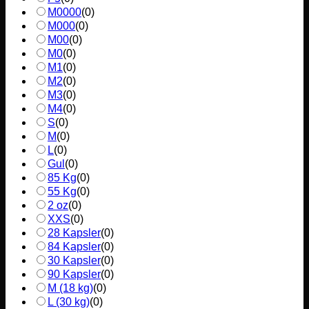
M0000
(
0
)
M000
(
0
)
M00
(
0
)
M0
(
0
)
M1
(
0
)
M2
(
0
)
M3
(
0
)
M4
(
0
)
S
(
0
)
M
(
0
)
L
(
0
)
Gul
(
0
)
85 Kg
(
0
)
55 Kg
(
0
)
2 oz
(
0
)
XXS
(
0
)
28 Kapsler
(
0
)
84 Kapsler
(
0
)
30 Kapsler
(
0
)
90 Kapsler
(
0
)
M (18 kg)
(
0
)
L (30 kg)
(
0
)