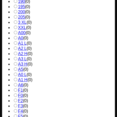
190
(
0
)
195
(
0
)
200
(
0
)
205
(
0
)
3 XL
(
0
)
XXL
(
0
)
A00
(
0
)
A0
(
0
)
A1 L
(
0
)
A2 L
(
0
)
A2 H
(
0
)
A3 L
(
0
)
A3 H
(
0
)
A5
(
0
)
A0 L
(
0
)
A1 H
(
0
)
A6
(
0
)
F1
(
0
)
F0
(
0
)
F2
(
0
)
F3
(
0
)
F4
(
0
)
F5
(
0
)