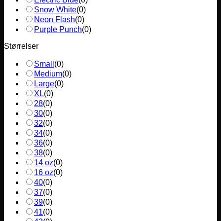
Snow White
(
0
)
Neon Flash
(
0
)
Purple Punch
(
0
)
Størrelser
Small
(
0
)
Medium
(
0
)
Large
(
0
)
XL
(
0
)
28
(
0
)
30
(
0
)
32
(
0
)
34
(
0
)
36
(
0
)
38
(
0
)
14 oz
(
0
)
16 oz
(
0
)
40
(
0
)
37
(
0
)
39
(
0
)
41
(
0
)