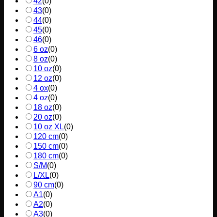
42
(
0
)
43
(
0
)
44
(
0
)
45
(
0
)
46
(
0
)
6 oz
(
0
)
8 oz
(
0
)
10 oz
(
0
)
12 oz
(
0
)
4 ox
(
0
)
4 oz
(
0
)
18 oz
(
0
)
20 oz
(
0
)
10 oz XL
(
0
)
120 cm
(
0
)
150 cm
(
0
)
180 cm
(
0
)
S/M
(
0
)
L/XL
(
0
)
90 cm
(
0
)
A1
(
0
)
A2
(
0
)
A3
(
0
)