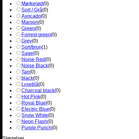
Mørkerød
(
0
)
Sort / Grå
(
0
)
Avocado
(
0
)
Maroon
(
0
)
Green
(
0
)
Forrest green
(
0
)
Grey
(
0
)
Sort/brun
(
1
)
Sage
(
0
)
Noise Red
(
0
)
Noise Black
(
0
)
Tan
(
0
)
black
(
0
)
Lyseblå
(
0
)
Charcoal black
(
0
)
Hot Pink
(
0
)
Royal Blue
(
0
)
Electric Blue
(
0
)
Snow White
(
0
)
Neon Flash
(
0
)
Purple Punch
(
0
)
Størrelser