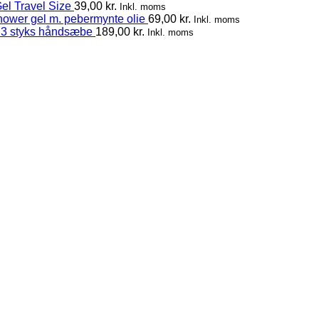
el Travel Size
39,00
kr.
Inkl. moms
hower gel m. pebermynte olie
69,00
kr.
Inkl. moms
 3 styks håndsæbe
189,00
kr.
Inkl. moms