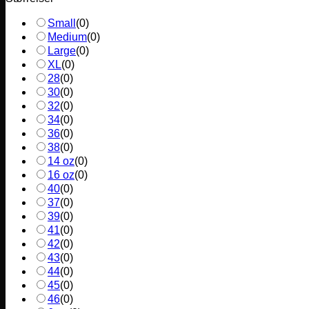
Small
(
0
)
Medium
(
0
)
Large
(
0
)
XL
(
0
)
28
(
0
)
30
(
0
)
32
(
0
)
34
(
0
)
36
(
0
)
38
(
0
)
14 oz
(
0
)
16 oz
(
0
)
40
(
0
)
37
(
0
)
39
(
0
)
41
(
0
)
42
(
0
)
43
(
0
)
44
(
0
)
45
(
0
)
46
(
0
)