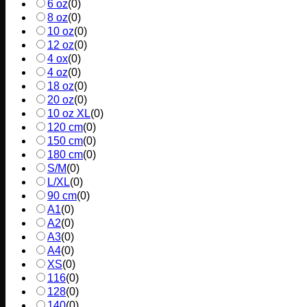
6 oz
(
0
)
8 oz
(
0
)
10 oz
(
0
)
12 oz
(
0
)
4 ox
(
0
)
4 oz
(
0
)
18 oz
(
0
)
20 oz
(
0
)
10 oz XL
(
0
)
120 cm
(
0
)
150 cm
(
0
)
180 cm
(
0
)
S/M
(
0
)
L/XL
(
0
)
90 cm
(
0
)
A1
(
0
)
A2
(
0
)
A3
(
0
)
A4
(
0
)
XS
(
0
)
116
(
0
)
128
(
0
)
140
(
0
)