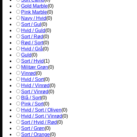
Gold Marble
(
0
)
Pink Marble
(
0
)
Navy / Hvid
(
0
)
Sort / Gul
(
0
)
Hvid / Guld
(
0
)
Sort / Rød
(
0
)
Rød / Sort
(
0
)
Hvid / Grå
(
0
)
Guld
(
0
)
Sort / Hvid
(
1
)
Militær Grøn
(
0
)
Vinrød
(
0
)
Hvid / Sort
(
0
)
Hvid / Vinrød
(
0
)
Sort / Vinrød
(
0
)
Blå / Sort
(
0
)
Pink / Sort
(
0
)
Hvid / Sort / Oliven
(
0
)
Hvid / Sort / Vinrød
(
0
)
Sort / Hvid / Rød
(
0
)
Sort / Grøn
(
0
)
Sort / Orange
(
0
)