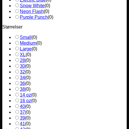
Snow White
(
0
)
Neon Flash
(
0
)
Purple Punch
(
0
)
Størrelser
Small
(
0
)
Medium
(
0
)
Large
(
0
)
XL
(
0
)
28
(
0
)
30
(
0
)
32
(
0
)
34
(
0
)
36
(
0
)
38
(
0
)
14 oz
(
0
)
16 oz
(
0
)
40
(
0
)
37
(
0
)
39
(
0
)
41
(
0
)