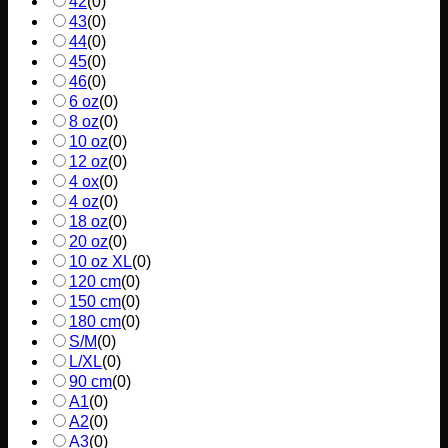
42
(
0
)
43
(
0
)
44
(
0
)
45
(
0
)
46
(
0
)
6 oz
(
0
)
8 oz
(
0
)
10 oz
(
0
)
12 oz
(
0
)
4 ox
(
0
)
4 oz
(
0
)
18 oz
(
0
)
20 oz
(
0
)
10 oz XL
(
0
)
120 cm
(
0
)
150 cm
(
0
)
180 cm
(
0
)
S/M
(
0
)
L/XL
(
0
)
90 cm
(
0
)
A1
(
0
)
A2
(
0
)
A3
(
0
)