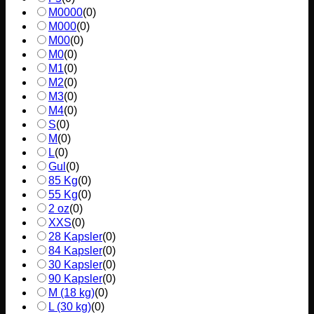
M0000
(
0
)
M000
(
0
)
M00
(
0
)
M0
(
0
)
M1
(
0
)
M2
(
0
)
M3
(
0
)
M4
(
0
)
S
(
0
)
M
(
0
)
L
(
0
)
Gul
(
0
)
85 Kg
(
0
)
55 Kg
(
0
)
2 oz
(
0
)
XXS
(
0
)
28 Kapsler
(
0
)
84 Kapsler
(
0
)
30 Kapsler
(
0
)
90 Kapsler
(
0
)
M (18 kg)
(
0
)
L (30 kg)
(
0
)