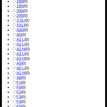
190
(
0
)
195
(
0
)
200
(
0
)
205
(
0
)
3 XL
(
0
)
XXL
(
0
)
A00
(
0
)
A0
(
0
)
A1 L
(
0
)
A2 L
(
0
)
A2 H
(
0
)
A3 L
(
0
)
A3 H
(
0
)
A5
(
0
)
A0 L
(
0
)
A1 H
(
0
)
A6
(
0
)
F1
(
0
)
F0
(
0
)
F2
(
0
)
F3
(
0
)
F4
(
0
)
F5
(
0
)