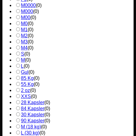
M0000
(
0
)
M000
(
0
)
M00
(
0
)
M0
(
0
)
M1
(
0
)
M2
(
0
)
M3
(
0
)
M4
(
0
)
S
(
0
)
M
(
0
)
L
(
0
)
Gul
(
0
)
85 Kg
(
0
)
55 Kg
(
0
)
2 oz
(
0
)
XXS
(
0
)
28 Kapsler
(
0
)
84 Kapsler
(
0
)
30 Kapsler
(
0
)
90 Kapsler
(
0
)
M (18 kg)
(
0
)
L (30 kg)
(
0
)