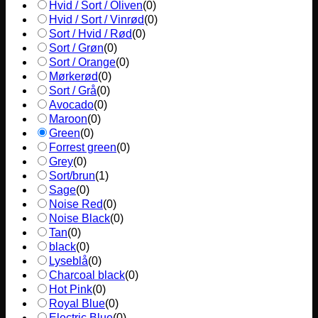
Hvid / Sort / Oliven
(
0
)
Hvid / Sort / Vinrød
(
0
)
Sort / Hvid / Rød
(
0
)
Sort / Grøn
(
0
)
Sort / Orange
(
0
)
Mørkerød
(
0
)
Sort / Grå
(
0
)
Avocado
(
0
)
Maroon
(
0
)
Green
(
0
)
Forrest green
(
0
)
Grey
(
0
)
Sort/brun
(
1
)
Sage
(
0
)
Noise Red
(
0
)
Noise Black
(
0
)
Tan
(
0
)
black
(
0
)
Lyseblå
(
0
)
Charcoal black
(
0
)
Hot Pink
(
0
)
Royal Blue
(
0
)
Electric Blue
(
0
)