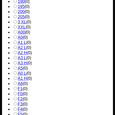
190
(
0
)
195
(
0
)
200
(
0
)
205
(
0
)
3 XL
(
0
)
XXL
(
0
)
A00
(
0
)
A0
(
0
)
A1 L
(
0
)
A2 L
(
0
)
A2 H
(
0
)
A3 L
(
0
)
A3 H
(
0
)
A5
(
0
)
A0 L
(
0
)
A1 H
(
0
)
A6
(
0
)
F1
(
0
)
F0
(
0
)
F2
(
0
)
F3
(
0
)
F4
(
0
)
F5
(
0
)