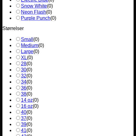
Snow White
(
0
)
Neon Flash
(
0
)
Purple Punch
(
0
)
Størrelser
Small
(
0
)
Medium
(
0
)
Large
(
0
)
XL
(
0
)
28
(
0
)
30
(
0
)
32
(
0
)
34
(
0
)
36
(
0
)
38
(
0
)
14 oz
(
0
)
16 oz
(
0
)
40
(
0
)
37
(
0
)
39
(
0
)
41
(
0
)