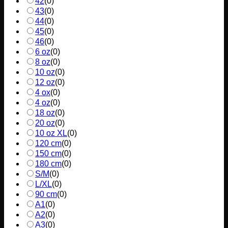
42
(
0
)
43
(
0
)
44
(
0
)
45
(
0
)
46
(
0
)
6 oz
(
0
)
8 oz
(
0
)
10 oz
(
0
)
12 oz
(
0
)
4 ox
(
0
)
4 oz
(
0
)
18 oz
(
0
)
20 oz
(
0
)
10 oz XL
(
0
)
120 cm
(
0
)
150 cm
(
0
)
180 cm
(
0
)
S/M
(
0
)
L/XL
(
0
)
90 cm
(
0
)
A1
(
0
)
A2
(
0
)
A3
(
0
)