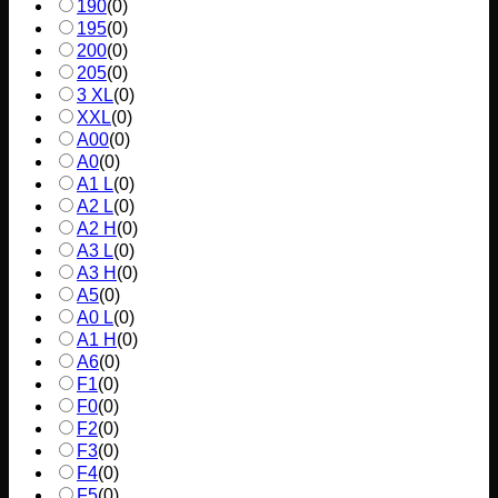
190
(
0
)
195
(
0
)
200
(
0
)
205
(
0
)
3 XL
(
0
)
XXL
(
0
)
A00
(
0
)
A0
(
0
)
A1 L
(
0
)
A2 L
(
0
)
A2 H
(
0
)
A3 L
(
0
)
A3 H
(
0
)
A5
(
0
)
A0 L
(
0
)
A1 H
(
0
)
A6
(
0
)
F1
(
0
)
F0
(
0
)
F2
(
0
)
F3
(
0
)
F4
(
0
)
F5
(
0
)