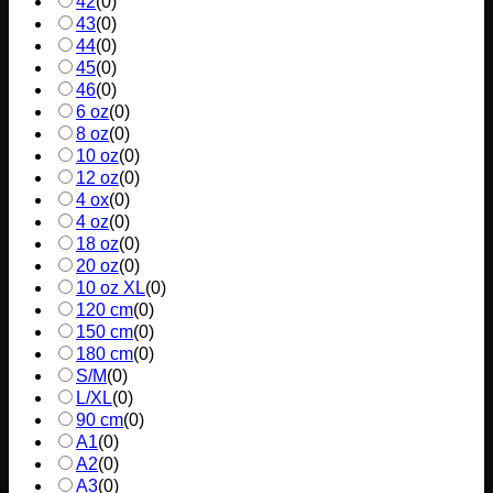
42
(
0
)
43
(
0
)
44
(
0
)
45
(
0
)
46
(
0
)
6 oz
(
0
)
8 oz
(
0
)
10 oz
(
0
)
12 oz
(
0
)
4 ox
(
0
)
4 oz
(
0
)
18 oz
(
0
)
20 oz
(
0
)
10 oz XL
(
0
)
120 cm
(
0
)
150 cm
(
0
)
180 cm
(
0
)
S/M
(
0
)
L/XL
(
0
)
90 cm
(
0
)
A1
(
0
)
A2
(
0
)
A3
(
0
)