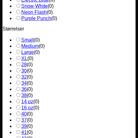
Snow White
(
0
)
Neon Flash
(
0
)
Purple Punch
(
0
)
Størrelser
Small
(
0
)
Medium
(
0
)
Large
(
0
)
XL
(
0
)
28
(
0
)
30
(
0
)
32
(
0
)
34
(
0
)
36
(
0
)
38
(
0
)
14 oz
(
0
)
16 oz
(
0
)
40
(
0
)
37
(
0
)
39
(
0
)
41
(
0
)