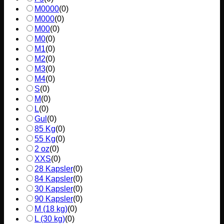
M0000
(
0
)
M000
(
0
)
M00
(
0
)
M0
(
0
)
M1
(
0
)
M2
(
0
)
M3
(
0
)
M4
(
0
)
S
(
0
)
M
(
0
)
L
(
0
)
Gul
(
0
)
85 Kg
(
0
)
55 Kg
(
0
)
2 oz
(
0
)
XXS
(
0
)
28 Kapsler
(
0
)
84 Kapsler
(
0
)
30 Kapsler
(
0
)
90 Kapsler
(
0
)
M (18 kg)
(
0
)
L (30 kg)
(
0
)