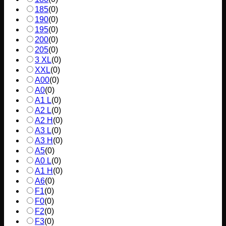
185
(
0
)
190
(
0
)
195
(
0
)
200
(
0
)
205
(
0
)
3 XL
(
0
)
XXL
(
0
)
A00
(
0
)
A0
(
0
)
A1 L
(
0
)
A2 L
(
0
)
A2 H
(
0
)
A3 L
(
0
)
A3 H
(
0
)
A5
(
0
)
A0 L
(
0
)
A1 H
(
0
)
A6
(
0
)
F1
(
0
)
F0
(
0
)
F2
(
0
)
F3
(
0
)