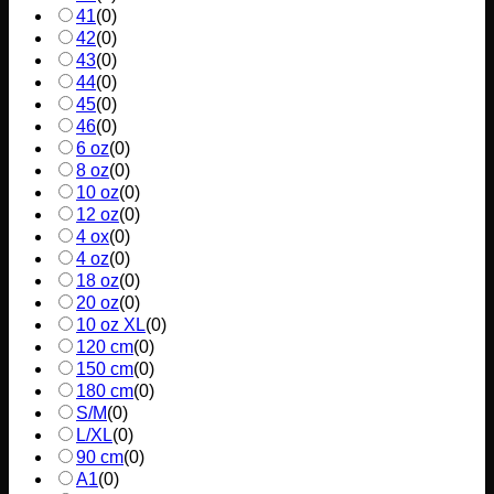
41
(
0
)
42
(
0
)
43
(
0
)
44
(
0
)
45
(
0
)
46
(
0
)
6 oz
(
0
)
8 oz
(
0
)
10 oz
(
0
)
12 oz
(
0
)
4 ox
(
0
)
4 oz
(
0
)
18 oz
(
0
)
20 oz
(
0
)
10 oz XL
(
0
)
120 cm
(
0
)
150 cm
(
0
)
180 cm
(
0
)
S/M
(
0
)
L/XL
(
0
)
90 cm
(
0
)
A1
(
0
)