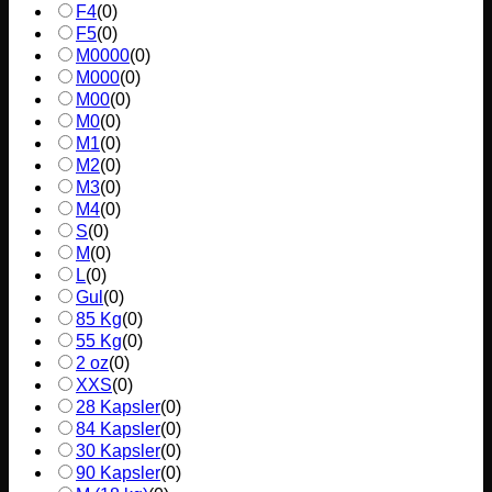
F4
(
0
)
F5
(
0
)
M0000
(
0
)
M000
(
0
)
M00
(
0
)
M0
(
0
)
M1
(
0
)
M2
(
0
)
M3
(
0
)
M4
(
0
)
S
(
0
)
M
(
0
)
L
(
0
)
Gul
(
0
)
85 Kg
(
0
)
55 Kg
(
0
)
2 oz
(
0
)
XXS
(
0
)
28 Kapsler
(
0
)
84 Kapsler
(
0
)
30 Kapsler
(
0
)
90 Kapsler
(
0
)