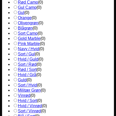
Rød Camo
(
0
)
Gul Camo
(
0
)
Gul
(
0
)
Orange
(
0
)
Olivengrøn
(
0
)
Blågrøn
(
0
)
Sort Camo
(
0
)
Gold Marble
(
0
)
Pink Marble
(
0
)
Navy / Hvid
(
0
)
Sort / Gul
(
0
)
Hvid / Guld
(
0
)
Sort / Rød
(
0
)
Rød / Sort
(
0
)
Hvid / Grå
(
0
)
Guld
(
0
)
Sort / Hvid
(
0
)
Militær Grøn
(
0
)
Vinrød
(
0
)
Hvid / Sort
(
0
)
Hvid / Vinrød
(
0
)
Sort / Vinrød
(
0
)