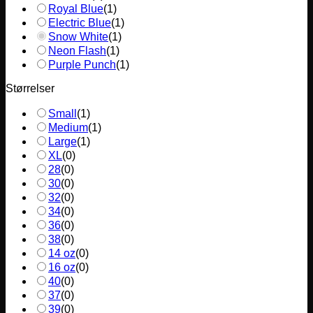
Royal Blue
(
1
)
Electric Blue
(
1
)
Snow White
(
1
)
Neon Flash
(
1
)
Purple Punch
(
1
)
Størrelser
Small
(
1
)
Medium
(
1
)
Large
(
1
)
XL
(
0
)
28
(
0
)
30
(
0
)
32
(
0
)
34
(
0
)
36
(
0
)
38
(
0
)
14 oz
(
0
)
16 oz
(
0
)
40
(
0
)
37
(
0
)
39
(
0
)