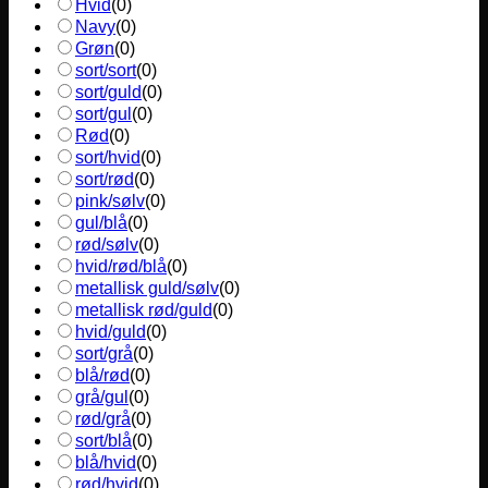
Hvid
(
0
)
Navy
(
0
)
Grøn
(
0
)
sort/sort
(
0
)
sort/guld
(
0
)
sort/gul
(
0
)
Rød
(
0
)
sort/hvid
(
0
)
sort/rød
(
0
)
pink/sølv
(
0
)
gul/blå
(
0
)
rød/sølv
(
0
)
hvid/rød/blå
(
0
)
metallisk guld/sølv
(
0
)
metallisk rød/guld
(
0
)
hvid/guld
(
0
)
sort/grå
(
0
)
blå/rød
(
0
)
grå/gul
(
0
)
rød/grå
(
0
)
sort/blå
(
0
)
blå/hvid
(
0
)
rød/hvid
(
0
)