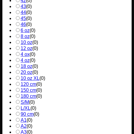
42
(
0
)
43
(
0
)
44
(
0
)
45
(
0
)
46
(
0
)
6 oz
(
0
)
8 oz
(
0
)
10 oz
(
0
)
12 oz
(
0
)
4 ox
(
0
)
4 oz
(
0
)
18 oz
(
0
)
20 oz
(
0
)
10 oz XL
(
0
)
120 cm
(
0
)
150 cm
(
0
)
180 cm
(
0
)
S/M
(
0
)
L/XL
(
0
)
90 cm
(
0
)
A1
(
0
)
A2
(
0
)
A3
(
0
)