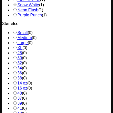
Snow White
(
1
)
Neon Flash
(
1
)
Purple Punch
(
1
)
Størrelser
Small
(
0
)
Medium
(
0
)
Large
(
0
)
XL
(
0
)
28
(
0
)
30
(
0
)
32
(
0
)
34
(
0
)
36
(
0
)
38
(
0
)
14 oz
(
0
)
16 oz
(
0
)
40
(
0
)
37
(
0
)
39
(
0
)
41
(
0
)