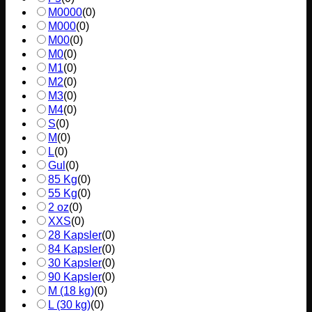
M0000
(
0
)
M000
(
0
)
M00
(
0
)
M0
(
0
)
M1
(
0
)
M2
(
0
)
M3
(
0
)
M4
(
0
)
S
(
0
)
M
(
0
)
L
(
0
)
Gul
(
0
)
85 Kg
(
0
)
55 Kg
(
0
)
2 oz
(
0
)
XXS
(
0
)
28 Kapsler
(
0
)
84 Kapsler
(
0
)
30 Kapsler
(
0
)
90 Kapsler
(
0
)
M (18 kg)
(
0
)
L (30 kg)
(
0
)