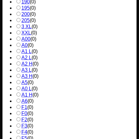
190
(
0
)
195
(
0
)
200
(
0
)
205
(
0
)
3 XL
(
0
)
XXL
(
0
)
A00
(
0
)
A0
(
0
)
A1 L
(
0
)
A2 L
(
0
)
A2 H
(
0
)
A3 L
(
0
)
A3 H
(
0
)
A5
(
0
)
A0 L
(
0
)
A1 H
(
0
)
A6
(
0
)
F1
(
0
)
F0
(
0
)
F2
(
0
)
F3
(
0
)
F4
(
0
)
F5
(
0
)