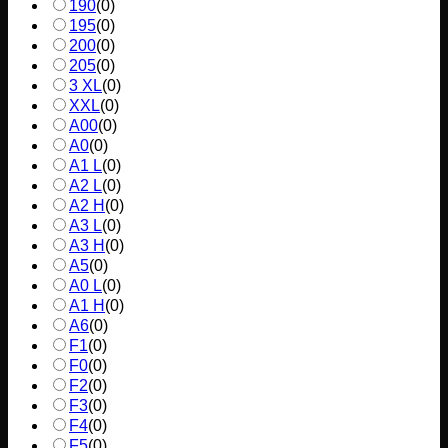
190
(
0
)
195
(
0
)
200
(
0
)
205
(
0
)
3 XL
(
0
)
XXL
(
0
)
A00
(
0
)
A0
(
0
)
A1 L
(
0
)
A2 L
(
0
)
A2 H
(
0
)
A3 L
(
0
)
A3 H
(
0
)
A5
(
0
)
A0 L
(
0
)
A1 H
(
0
)
A6
(
0
)
F1
(
0
)
F0
(
0
)
F2
(
0
)
F3
(
0
)
F4
(
0
)
F5
(
0
)