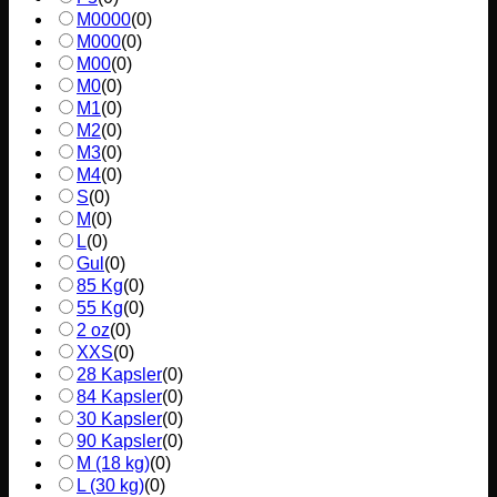
M0000
(
0
)
M000
(
0
)
M00
(
0
)
M0
(
0
)
M1
(
0
)
M2
(
0
)
M3
(
0
)
M4
(
0
)
S
(
0
)
M
(
0
)
L
(
0
)
Gul
(
0
)
85 Kg
(
0
)
55 Kg
(
0
)
2 oz
(
0
)
XXS
(
0
)
28 Kapsler
(
0
)
84 Kapsler
(
0
)
30 Kapsler
(
0
)
90 Kapsler
(
0
)
M (18 kg)
(
0
)
L (30 kg)
(
0
)