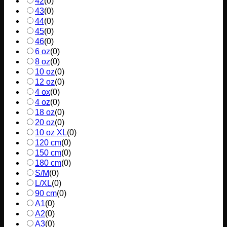
42
(
0
)
43
(
0
)
44
(
0
)
45
(
0
)
46
(
0
)
6 oz
(
0
)
8 oz
(
0
)
10 oz
(
0
)
12 oz
(
0
)
4 ox
(
0
)
4 oz
(
0
)
18 oz
(
0
)
20 oz
(
0
)
10 oz XL
(
0
)
120 cm
(
0
)
150 cm
(
0
)
180 cm
(
0
)
S/M
(
0
)
L/XL
(
0
)
90 cm
(
0
)
A1
(
0
)
A2
(
0
)
A3
(
0
)