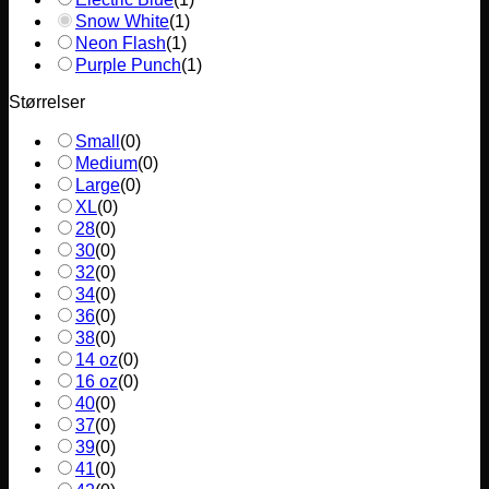
Snow White
(
1
)
Neon Flash
(
1
)
Purple Punch
(
1
)
Størrelser
Small
(
0
)
Medium
(
0
)
Large
(
0
)
XL
(
0
)
28
(
0
)
30
(
0
)
32
(
0
)
34
(
0
)
36
(
0
)
38
(
0
)
14 oz
(
0
)
16 oz
(
0
)
40
(
0
)
37
(
0
)
39
(
0
)
41
(
0
)