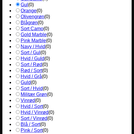
Gul
(
0
)
Orange
(
0
)
Olivengrøn
(
0
)
Blågrøn
(
0
)
Sort Camo
(
0
)
Gold Marble
(
0
)
Pink Marble
(
0
)
Navy / Hvid
(
0
)
Sort / Gul
(
0
)
Hvid / Guld
(
0
)
Sort / Rød
(
0
)
Rød / Sort
(
0
)
Hvid / Grå
(
0
)
Guld
(
0
)
Sort / Hvid
(
0
)
Militær Grøn
(
0
)
Vinrød
(
0
)
Hvid / Sort
(
0
)
Hvid / Vinrød
(
0
)
Sort / Vinrød
(
0
)
Blå / Sort
(
0
)
Pink / Sort
(
0
)