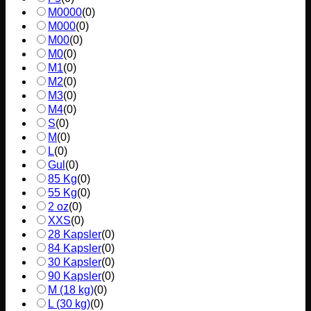
M0000
(
0
)
M000
(
0
)
M00
(
0
)
M0
(
0
)
M1
(
0
)
M2
(
0
)
M3
(
0
)
M4
(
0
)
S
(
0
)
M
(
0
)
L
(
0
)
Gul
(
0
)
85 Kg
(
0
)
55 Kg
(
0
)
2 oz
(
0
)
XXS
(
0
)
28 Kapsler
(
0
)
84 Kapsler
(
0
)
30 Kapsler
(
0
)
90 Kapsler
(
0
)
M (18 kg)
(
0
)
L (30 kg)
(
0
)