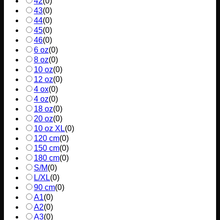
42
(
0
)
43
(
0
)
44
(
0
)
45
(
0
)
46
(
0
)
6 oz
(
0
)
8 oz
(
0
)
10 oz
(
0
)
12 oz
(
0
)
4 ox
(
0
)
4 oz
(
0
)
18 oz
(
0
)
20 oz
(
0
)
10 oz XL
(
0
)
120 cm
(
0
)
150 cm
(
0
)
180 cm
(
0
)
S/M
(
0
)
L/XL
(
0
)
90 cm
(
0
)
A1
(
0
)
A2
(
0
)
A3
(
0
)