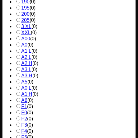
190
(
0
)
195
(
0
)
200
(
0
)
205
(
0
)
3 XL
(
0
)
XXL
(
0
)
A00
(
0
)
A0
(
0
)
A1 L
(
0
)
A2 L
(
0
)
A2 H
(
0
)
A3 L
(
0
)
A3 H
(
0
)
A5
(
0
)
A0 L
(
0
)
A1 H
(
0
)
A6
(
0
)
F1
(
0
)
F0
(
0
)
F2
(
0
)
F3
(
0
)
F4
(
0
)
F5
(
0
)