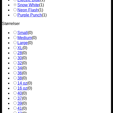
Snow White
(
1
)
Neon Flash
(
1
)
Purple Punch
(
1
)
Størrelser
Small
(
0
)
Medium
(
0
)
Large
(
0
)
XL
(
0
)
28
(
0
)
30
(
0
)
32
(
0
)
34
(
0
)
36
(
0
)
38
(
0
)
14 oz
(
0
)
16 oz
(
0
)
40
(
0
)
37
(
0
)
39
(
0
)
41
(
0
)