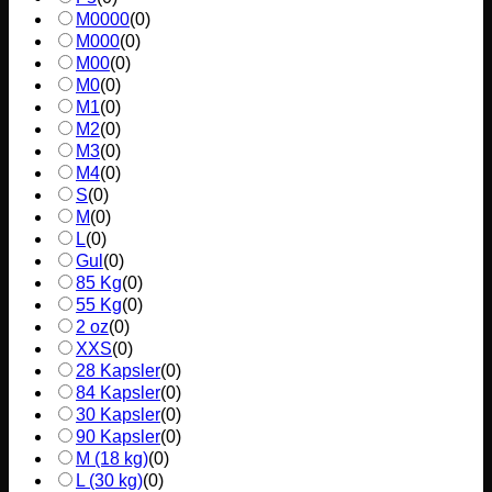
M0000
(
0
)
M000
(
0
)
M00
(
0
)
M0
(
0
)
M1
(
0
)
M2
(
0
)
M3
(
0
)
M4
(
0
)
S
(
0
)
M
(
0
)
L
(
0
)
Gul
(
0
)
85 Kg
(
0
)
55 Kg
(
0
)
2 oz
(
0
)
XXS
(
0
)
28 Kapsler
(
0
)
84 Kapsler
(
0
)
30 Kapsler
(
0
)
90 Kapsler
(
0
)
M (18 kg)
(
0
)
L (30 kg)
(
0
)