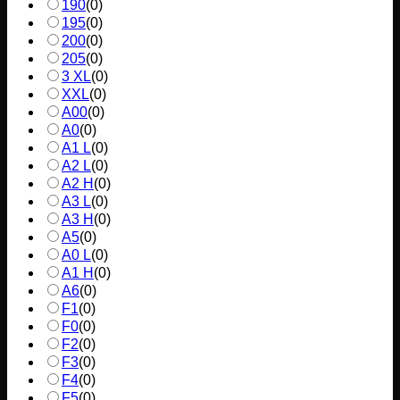
190
(
0
)
195
(
0
)
200
(
0
)
205
(
0
)
3 XL
(
0
)
XXL
(
0
)
A00
(
0
)
A0
(
0
)
A1 L
(
0
)
A2 L
(
0
)
A2 H
(
0
)
A3 L
(
0
)
A3 H
(
0
)
A5
(
0
)
A0 L
(
0
)
A1 H
(
0
)
A6
(
0
)
F1
(
0
)
F0
(
0
)
F2
(
0
)
F3
(
0
)
F4
(
0
)
F5
(
0
)