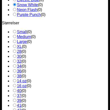
Snow White
(
0
)
Neon Flash
(
0
)
Purple Punch
(
0
)
Størrelser
Small
(
0
)
Medium
(
0
)
Large
(
0
)
XL
(
0
)
28
(
0
)
30
(
0
)
32
(
0
)
34
(
0
)
36
(
0
)
38
(
0
)
14 oz
(
0
)
16 oz
(
0
)
40
(
0
)
37
(
0
)
39
(
0
)
41
(
0
)