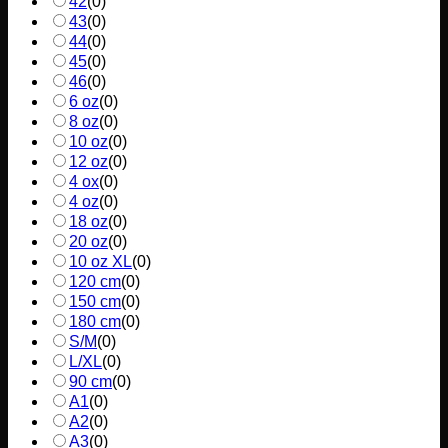
42
(
0
)
43
(
0
)
44
(
0
)
45
(
0
)
46
(
0
)
6 oz
(
0
)
8 oz
(
0
)
10 oz
(
0
)
12 oz
(
0
)
4 ox
(
0
)
4 oz
(
0
)
18 oz
(
0
)
20 oz
(
0
)
10 oz XL
(
0
)
120 cm
(
0
)
150 cm
(
0
)
180 cm
(
0
)
S/M
(
0
)
L/XL
(
0
)
90 cm
(
0
)
A1
(
0
)
A2
(
0
)
A3
(
0
)