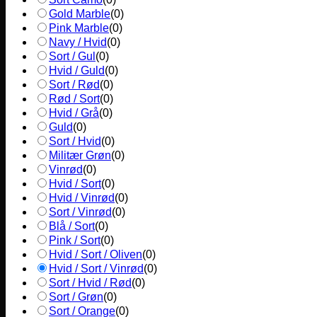
Gold Marble
(
0
)
Pink Marble
(
0
)
Navy / Hvid
(
0
)
Sort / Gul
(
0
)
Hvid / Guld
(
0
)
Sort / Rød
(
0
)
Rød / Sort
(
0
)
Hvid / Grå
(
0
)
Guld
(
0
)
Sort / Hvid
(
0
)
Militær Grøn
(
0
)
Vinrød
(
0
)
Hvid / Sort
(
0
)
Hvid / Vinrød
(
0
)
Sort / Vinrød
(
0
)
Blå / Sort
(
0
)
Pink / Sort
(
0
)
Hvid / Sort / Oliven
(
0
)
Hvid / Sort / Vinrød
(
0
)
Sort / Hvid / Rød
(
0
)
Sort / Grøn
(
0
)
Sort / Orange
(
0
)