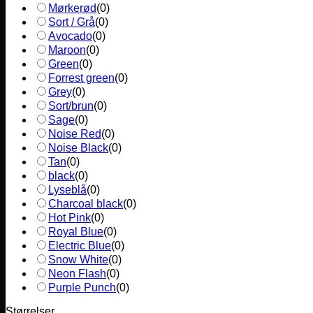
Mørkerød
(
0
)
Sort / Grå
(
0
)
Avocado
(
0
)
Maroon
(
0
)
Green
(
0
)
Forrest green
(
0
)
Grey
(
0
)
Sort/brun
(
0
)
Sage
(
0
)
Noise Red
(
0
)
Noise Black
(
0
)
Tan
(
0
)
black
(
0
)
Lyseblå
(
0
)
Charcoal black
(
0
)
Hot Pink
(
0
)
Royal Blue
(
0
)
Electric Blue
(
0
)
Snow White
(
0
)
Neon Flash
(
0
)
Purple Punch
(
0
)
Størrelser