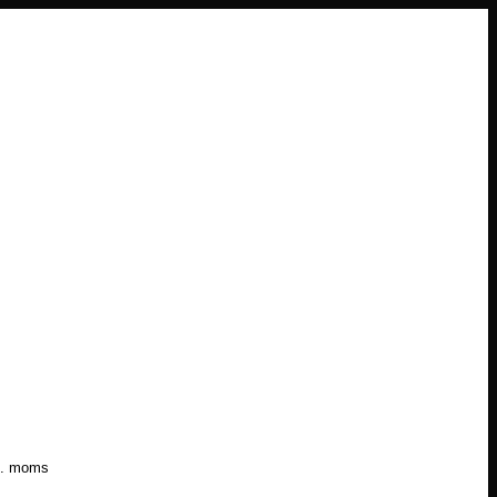
l. moms