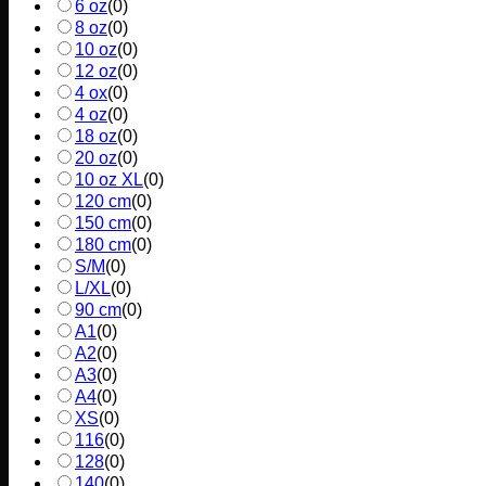
6 oz
(
0
)
8 oz
(
0
)
10 oz
(
0
)
12 oz
(
0
)
4 ox
(
0
)
4 oz
(
0
)
18 oz
(
0
)
20 oz
(
0
)
10 oz XL
(
0
)
120 cm
(
0
)
150 cm
(
0
)
180 cm
(
0
)
S/M
(
0
)
L/XL
(
0
)
90 cm
(
0
)
A1
(
0
)
A2
(
0
)
A3
(
0
)
A4
(
0
)
XS
(
0
)
116
(
0
)
128
(
0
)
140
(
0
)