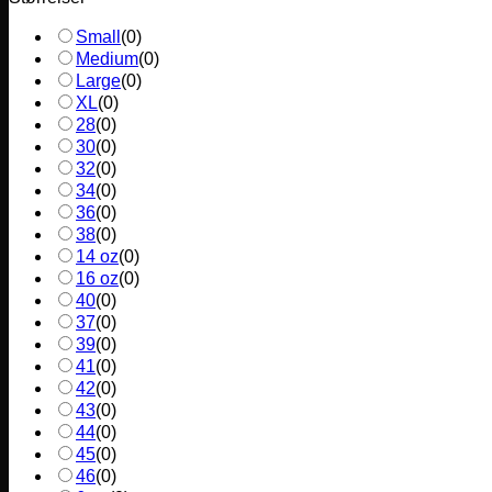
Small
(
0
)
Medium
(
0
)
Large
(
0
)
XL
(
0
)
28
(
0
)
30
(
0
)
32
(
0
)
34
(
0
)
36
(
0
)
38
(
0
)
14 oz
(
0
)
16 oz
(
0
)
40
(
0
)
37
(
0
)
39
(
0
)
41
(
0
)
42
(
0
)
43
(
0
)
44
(
0
)
45
(
0
)
46
(
0
)