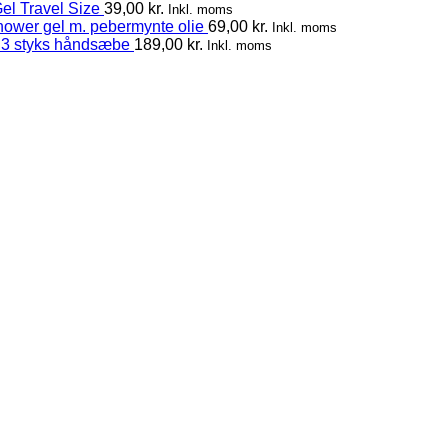
el Travel Size
39,00
kr.
Inkl. moms
hower gel m. pebermynte olie
69,00
kr.
Inkl. moms
 3 styks håndsæbe
189,00
kr.
Inkl. moms