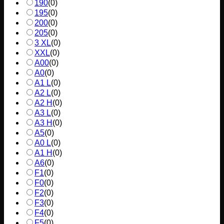
190
(
0
)
195
(
0
)
200
(
0
)
205
(
0
)
3 XL
(
0
)
XXL
(
0
)
A00
(
0
)
A0
(
0
)
A1 L
(
0
)
A2 L
(
0
)
A2 H
(
0
)
A3 L
(
0
)
A3 H
(
0
)
A5
(
0
)
A0 L
(
0
)
A1 H
(
0
)
A6
(
0
)
F1
(
0
)
F0
(
0
)
F2
(
0
)
F3
(
0
)
F4
(
0
)
F5
(
0
)