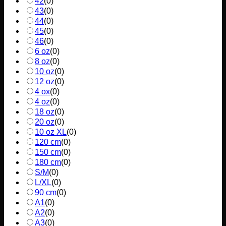
42
(
0
)
43
(
0
)
44
(
0
)
45
(
0
)
46
(
0
)
6 oz
(
0
)
8 oz
(
0
)
10 oz
(
0
)
12 oz
(
0
)
4 ox
(
0
)
4 oz
(
0
)
18 oz
(
0
)
20 oz
(
0
)
10 oz XL
(
0
)
120 cm
(
0
)
150 cm
(
0
)
180 cm
(
0
)
S/M
(
0
)
L/XL
(
0
)
90 cm
(
0
)
A1
(
0
)
A2
(
0
)
A3
(
0
)