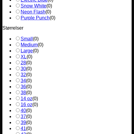
Snow White
(
0
)
Neon Flash
(
0
)
Purple Punch
(
0
)
Størrelser
Small
(
0
)
Medium
(
0
)
Large
(
0
)
XL
(
0
)
28
(
0
)
30
(
0
)
32
(
0
)
34
(
0
)
36
(
0
)
38
(
0
)
14 oz
(
0
)
16 oz
(
0
)
40
(
0
)
37
(
0
)
39
(
0
)
41
(
0
)