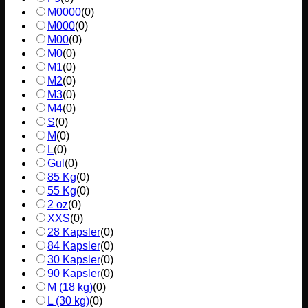
M0000
(
0
)
M000
(
0
)
M00
(
0
)
M0
(
0
)
M1
(
0
)
M2
(
0
)
M3
(
0
)
M4
(
0
)
S
(
0
)
M
(
0
)
L
(
0
)
Gul
(
0
)
85 Kg
(
0
)
55 Kg
(
0
)
2 oz
(
0
)
XXS
(
0
)
28 Kapsler
(
0
)
84 Kapsler
(
0
)
30 Kapsler
(
0
)
90 Kapsler
(
0
)
M (18 kg)
(
0
)
L (30 kg)
(
0
)