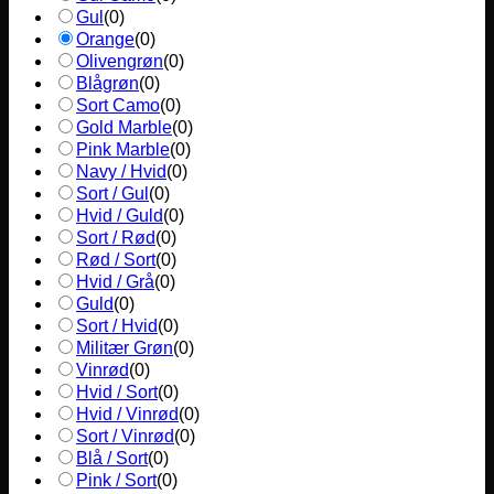
Gul
(
0
)
Orange
(
0
)
Olivengrøn
(
0
)
Blågrøn
(
0
)
Sort Camo
(
0
)
Gold Marble
(
0
)
Pink Marble
(
0
)
Navy / Hvid
(
0
)
Sort / Gul
(
0
)
Hvid / Guld
(
0
)
Sort / Rød
(
0
)
Rød / Sort
(
0
)
Hvid / Grå
(
0
)
Guld
(
0
)
Sort / Hvid
(
0
)
Militær Grøn
(
0
)
Vinrød
(
0
)
Hvid / Sort
(
0
)
Hvid / Vinrød
(
0
)
Sort / Vinrød
(
0
)
Blå / Sort
(
0
)
Pink / Sort
(
0
)