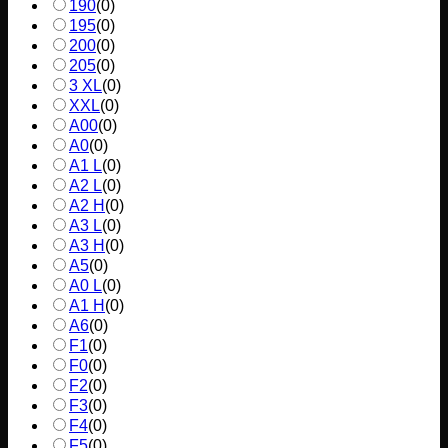
190
(
0
)
195
(
0
)
200
(
0
)
205
(
0
)
3 XL
(
0
)
XXL
(
0
)
A00
(
0
)
A0
(
0
)
A1 L
(
0
)
A2 L
(
0
)
A2 H
(
0
)
A3 L
(
0
)
A3 H
(
0
)
A5
(
0
)
A0 L
(
0
)
A1 H
(
0
)
A6
(
0
)
F1
(
0
)
F0
(
0
)
F2
(
0
)
F3
(
0
)
F4
(
0
)
F5
(
0
)