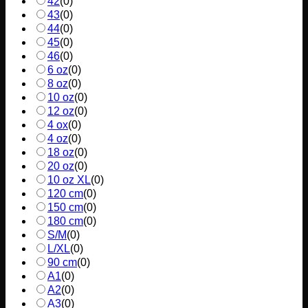
42
(
0
)
43
(
0
)
44
(
0
)
45
(
0
)
46
(
0
)
6 oz
(
0
)
8 oz
(
0
)
10 oz
(
0
)
12 oz
(
0
)
4 ox
(
0
)
4 oz
(
0
)
18 oz
(
0
)
20 oz
(
0
)
10 oz XL
(
0
)
120 cm
(
0
)
150 cm
(
0
)
180 cm
(
0
)
S/M
(
0
)
L/XL
(
0
)
90 cm
(
0
)
A1
(
0
)
A2
(
0
)
A3
(
0
)