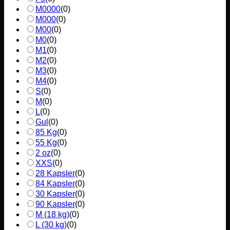
M0000
(
0
)
M000
(
0
)
M00
(
0
)
M0
(
0
)
M1
(
0
)
M2
(
0
)
M3
(
0
)
M4
(
0
)
S
(
0
)
M
(
0
)
L
(
0
)
Gul
(
0
)
85 Kg
(
0
)
55 Kg
(
0
)
2 oz
(
0
)
XXS
(
0
)
28 Kapsler
(
0
)
84 Kapsler
(
0
)
30 Kapsler
(
0
)
90 Kapsler
(
0
)
M (18 kg)
(
0
)
L (30 kg)
(
0
)