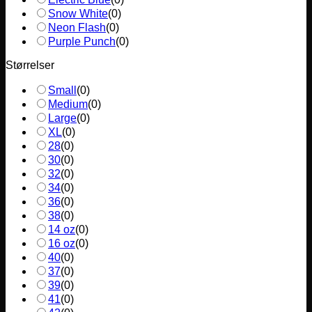
Snow White
(
0
)
Neon Flash
(
0
)
Purple Punch
(
0
)
Størrelser
Small
(
0
)
Medium
(
0
)
Large
(
0
)
XL
(
0
)
28
(
0
)
30
(
0
)
32
(
0
)
34
(
0
)
36
(
0
)
38
(
0
)
14 oz
(
0
)
16 oz
(
0
)
40
(
0
)
37
(
0
)
39
(
0
)
41
(
0
)