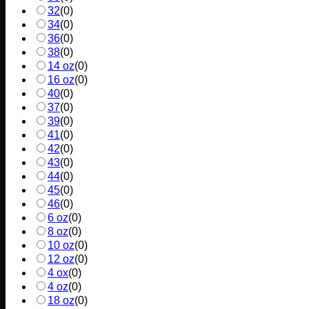
32
(
0
)
34
(
0
)
36
(
0
)
38
(
0
)
14 oz
(
0
)
16 oz
(
0
)
40
(
0
)
37
(
0
)
39
(
0
)
41
(
0
)
42
(
0
)
43
(
0
)
44
(
0
)
45
(
0
)
46
(
0
)
6 oz
(
0
)
8 oz
(
0
)
10 oz
(
0
)
12 oz
(
0
)
4 ox
(
0
)
4 oz
(
0
)
18 oz
(
0
)