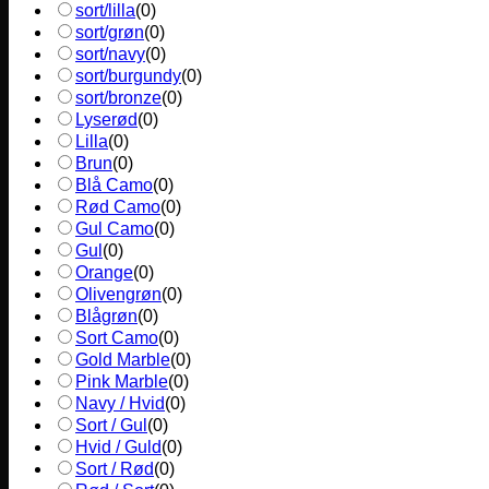
sort/lilla
(
0
)
sort/grøn
(
0
)
sort/navy
(
0
)
sort/burgundy
(
0
)
sort/bronze
(
0
)
Lyserød
(
0
)
Lilla
(
0
)
Brun
(
0
)
Blå Camo
(
0
)
Rød Camo
(
0
)
Gul Camo
(
0
)
Gul
(
0
)
Orange
(
0
)
Olivengrøn
(
0
)
Blågrøn
(
0
)
Sort Camo
(
0
)
Gold Marble
(
0
)
Pink Marble
(
0
)
Navy / Hvid
(
0
)
Sort / Gul
(
0
)
Hvid / Guld
(
0
)
Sort / Rød
(
0
)