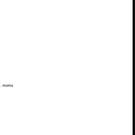
l. moms