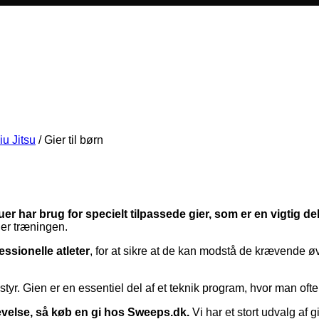
iu Jitsu
/
Gier til børn
uer har brug for specielt tilpassede gier, som er en vigtig del
der træningen.
fessionelle atleter
, for at sikre at de kan modstå de krævende øvels
tyr. Gien er en essentiel del af et teknik program, hvor man ofte
evelse, så køb en gi hos Sweeps.dk.
Vi har et stort udvalg af 