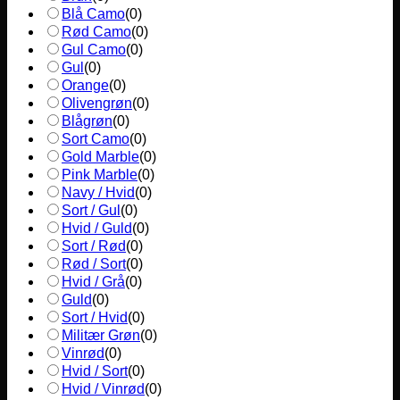
Blå Camo
(
0
)
Rød Camo
(
0
)
Gul Camo
(
0
)
Gul
(
0
)
Orange
(
0
)
Olivengrøn
(
0
)
Blågrøn
(
0
)
Sort Camo
(
0
)
Gold Marble
(
0
)
Pink Marble
(
0
)
Navy / Hvid
(
0
)
Sort / Gul
(
0
)
Hvid / Guld
(
0
)
Sort / Rød
(
0
)
Rød / Sort
(
0
)
Hvid / Grå
(
0
)
Guld
(
0
)
Sort / Hvid
(
0
)
Militær Grøn
(
0
)
Vinrød
(
0
)
Hvid / Sort
(
0
)
Hvid / Vinrød
(
0
)