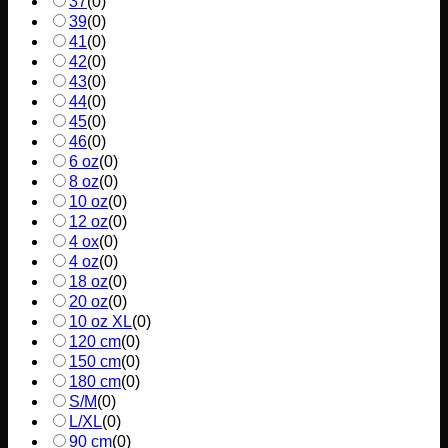
37
(
0
)
39
(
0
)
41
(
0
)
42
(
0
)
43
(
0
)
44
(
0
)
45
(
0
)
46
(
0
)
6 oz
(
0
)
8 oz
(
0
)
10 oz
(
0
)
12 oz
(
0
)
4 ox
(
0
)
4 oz
(
0
)
18 oz
(
0
)
20 oz
(
0
)
10 oz XL
(
0
)
120 cm
(
0
)
150 cm
(
0
)
180 cm
(
0
)
S/M
(
0
)
L/XL
(
0
)
90 cm
(
0
)