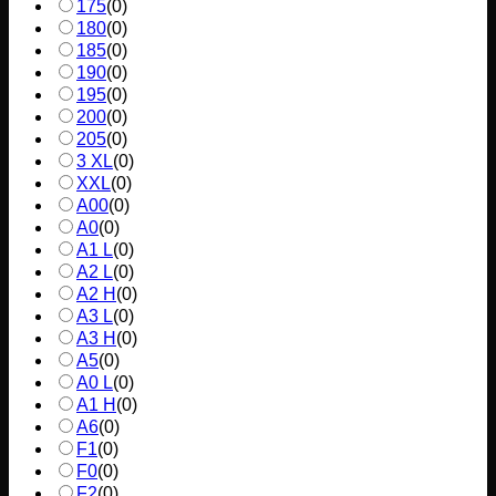
175
(
0
)
180
(
0
)
185
(
0
)
190
(
0
)
195
(
0
)
200
(
0
)
205
(
0
)
3 XL
(
0
)
XXL
(
0
)
A00
(
0
)
A0
(
0
)
A1 L
(
0
)
A2 L
(
0
)
A2 H
(
0
)
A3 L
(
0
)
A3 H
(
0
)
A5
(
0
)
A0 L
(
0
)
A1 H
(
0
)
A6
(
0
)
F1
(
0
)
F0
(
0
)
F2
(
0
)