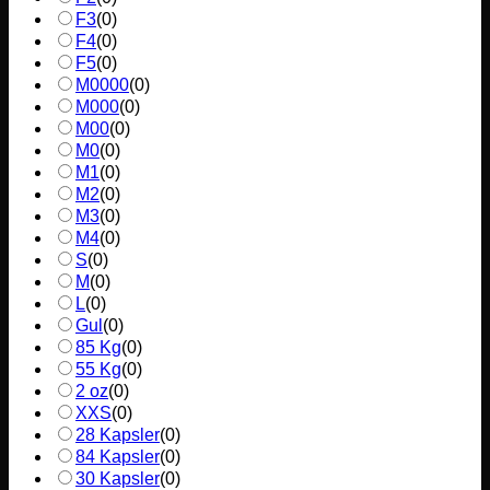
F3
(
0
)
F4
(
0
)
F5
(
0
)
M0000
(
0
)
M000
(
0
)
M00
(
0
)
M0
(
0
)
M1
(
0
)
M2
(
0
)
M3
(
0
)
M4
(
0
)
S
(
0
)
M
(
0
)
L
(
0
)
Gul
(
0
)
85 Kg
(
0
)
55 Kg
(
0
)
2 oz
(
0
)
XXS
(
0
)
28 Kapsler
(
0
)
84 Kapsler
(
0
)
30 Kapsler
(
0
)