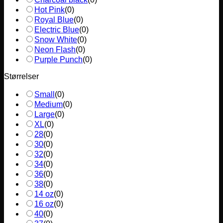
Hot Pink
(
0
)
Royal Blue
(
0
)
Electric Blue
(
0
)
Snow White
(
0
)
Neon Flash
(
0
)
Purple Punch
(
0
)
Størrelser
Small
(
0
)
Medium
(
0
)
Large
(
0
)
XL
(
0
)
28
(
0
)
30
(
0
)
32
(
0
)
34
(
0
)
36
(
0
)
38
(
0
)
14 oz
(
0
)
16 oz
(
0
)
40
(
0
)