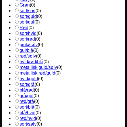
Grøn
(
0
)
sort/sort
(
0
)
sort/guld
(
0
)
sort/gul
(
0
)
Rød
(
0
)
sort/hvid
(
0
)
sort/rød
(
0
)
pink/sølv
(
0
)
gul/blå
(
0
)
rød/sølv
(
0
)
hvid/rød/blå
(
0
)
metallisk guld/sølv
(
0
)
metallisk rød/guld
(
0
)
hvid/guld
(
0
)
sort/grå
(
0
)
blå/rød
(
0
)
grå/gul
(
0
)
rød/grå
(
0
)
sort/blå
(
0
)
blå/hvid
(
0
)
rød/hvid
(
0
)
sort/sølv
(
0
)