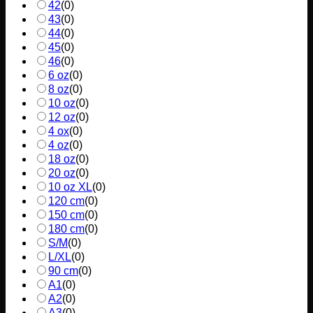
42
(
0
)
43
(
0
)
44
(
0
)
45
(
0
)
46
(
0
)
6 oz
(
0
)
8 oz
(
0
)
10 oz
(
0
)
12 oz
(
0
)
4 ox
(
0
)
4 oz
(
0
)
18 oz
(
0
)
20 oz
(
0
)
10 oz XL
(
0
)
120 cm
(
0
)
150 cm
(
0
)
180 cm
(
0
)
S/M
(
0
)
L/XL
(
0
)
90 cm
(
0
)
A1
(
0
)
A2
(
0
)
A3
(
0
)