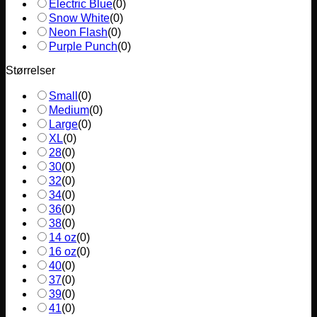
Electric Blue
(
0
)
Snow White
(
0
)
Neon Flash
(
0
)
Purple Punch
(
0
)
Størrelser
Small
(
0
)
Medium
(
0
)
Large
(
0
)
XL
(
0
)
28
(
0
)
30
(
0
)
32
(
0
)
34
(
0
)
36
(
0
)
38
(
0
)
14 oz
(
0
)
16 oz
(
0
)
40
(
0
)
37
(
0
)
39
(
0
)
41
(
0
)