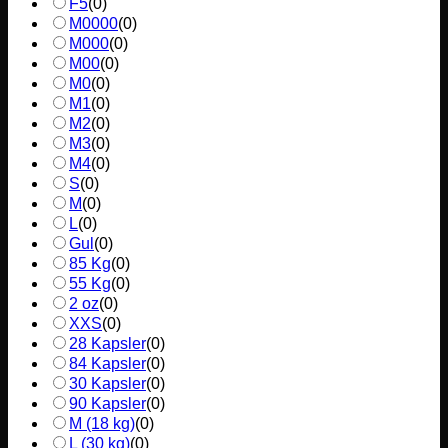
F5
(
0
)
M0000
(
0
)
M000
(
0
)
M00
(
0
)
M0
(
0
)
M1
(
0
)
M2
(
0
)
M3
(
0
)
M4
(
0
)
S
(
0
)
M
(
0
)
L
(
0
)
Gul
(
0
)
85 Kg
(
0
)
55 Kg
(
0
)
2 oz
(
0
)
XXS
(
0
)
28 Kapsler
(
0
)
84 Kapsler
(
0
)
30 Kapsler
(
0
)
90 Kapsler
(
0
)
M (18 kg)
(
0
)
L (30 kg)
(
0
)