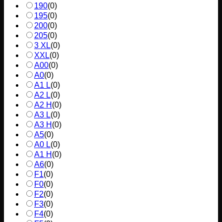
190
(
0
)
195
(
0
)
200
(
0
)
205
(
0
)
3 XL
(
0
)
XXL
(
0
)
A00
(
0
)
A0
(
0
)
A1 L
(
0
)
A2 L
(
0
)
A2 H
(
0
)
A3 L
(
0
)
A3 H
(
0
)
A5
(
0
)
A0 L
(
0
)
A1 H
(
0
)
A6
(
0
)
F1
(
0
)
F0
(
0
)
F2
(
0
)
F3
(
0
)
F4
(
0
)