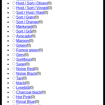
Hvid / Sort / Oliven
(
0
)
Hvid / Sort / Vinrød
(
0
)
Sort / Hvid / Rød
(
0
)
Sort / Grøn
(
0
)
Sort / Orange
(
0
)
Mørkerød
(
0
)
Sort / Grå
(
0
)
Avocado
(
0
)
Maroon
(
0
)
Green
(
0
)
Forrest green
(
0
)
Grey
(
0
)
Sort/brun
(
0
)
Sage
(
0
)
Noise Red
(
0
)
Noise Black
(
0
)
Tan
(
0
)
black
(
0
)
Lyseblå
(
0
)
Charcoal black
(
0
)
Hot Pink
(
0
)
Royal Blue
(
0
)