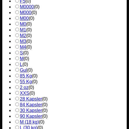
F5
(
0
)
M0000
(
0
)
M000
(
0
)
M00
(
0
)
M0
(
0
)
M1
(
0
)
M2
(
0
)
M3
(
0
)
M4
(
0
)
S
(
0
)
M
(
0
)
L
(
0
)
Gul
(
0
)
85 Kg
(
0
)
55 Kg
(
0
)
2 oz
(
0
)
XXS
(
0
)
28 Kapsler
(
0
)
84 Kapsler
(
0
)
30 Kapsler
(
0
)
90 Kapsler
(
0
)
M (18 kg)
(
0
)
L (30 kg)
(
0
)