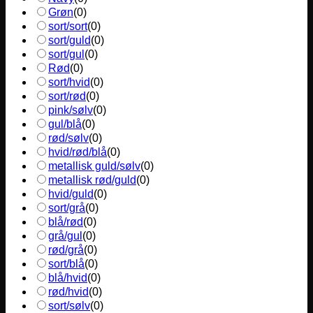
Grøn
(
0
)
sort/sort
(
0
)
sort/guld
(
0
)
sort/gul
(
0
)
Rød
(
0
)
sort/hvid
(
0
)
sort/rød
(
0
)
pink/sølv
(
0
)
gul/blå
(
0
)
rød/sølv
(
0
)
hvid/rød/blå
(
0
)
metallisk guld/sølv
(
0
)
metallisk rød/guld
(
0
)
hvid/guld
(
0
)
sort/grå
(
0
)
blå/rød
(
0
)
grå/gul
(
0
)
rød/grå
(
0
)
sort/blå
(
0
)
blå/hvid
(
0
)
rød/hvid
(
0
)
sort/sølv
(
0
)