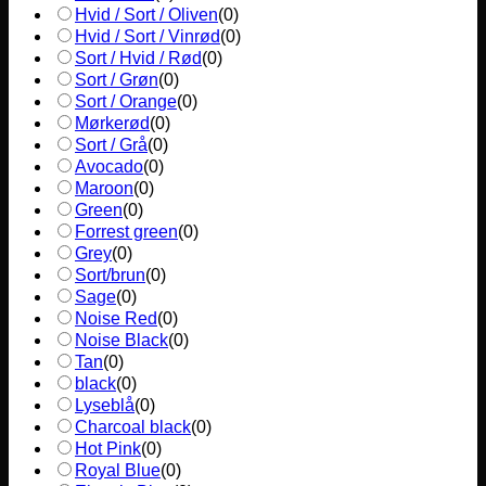
Hvid / Sort / Oliven
(
0
)
Hvid / Sort / Vinrød
(
0
)
Sort / Hvid / Rød
(
0
)
Sort / Grøn
(
0
)
Sort / Orange
(
0
)
Mørkerød
(
0
)
Sort / Grå
(
0
)
Avocado
(
0
)
Maroon
(
0
)
Green
(
0
)
Forrest green
(
0
)
Grey
(
0
)
Sort/brun
(
0
)
Sage
(
0
)
Noise Red
(
0
)
Noise Black
(
0
)
Tan
(
0
)
black
(
0
)
Lyseblå
(
0
)
Charcoal black
(
0
)
Hot Pink
(
0
)
Royal Blue
(
0
)