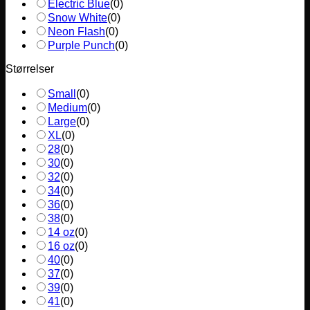
Electric Blue
(
0
)
Snow White
(
0
)
Neon Flash
(
0
)
Purple Punch
(
0
)
Størrelser
Small
(
0
)
Medium
(
0
)
Large
(
0
)
XL
(
0
)
28
(
0
)
30
(
0
)
32
(
0
)
34
(
0
)
36
(
0
)
38
(
0
)
14 oz
(
0
)
16 oz
(
0
)
40
(
0
)
37
(
0
)
39
(
0
)
41
(
0
)