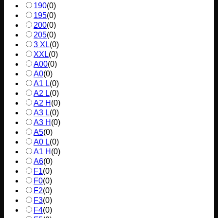
190
(
0
)
195
(
0
)
200
(
0
)
205
(
0
)
3 XL
(
0
)
XXL
(
0
)
A00
(
0
)
A0
(
0
)
A1 L
(
0
)
A2 L
(
0
)
A2 H
(
0
)
A3 L
(
0
)
A3 H
(
0
)
A5
(
0
)
A0 L
(
0
)
A1 H
(
0
)
A6
(
0
)
F1
(
0
)
F0
(
0
)
F2
(
0
)
F3
(
0
)
F4
(
0
)