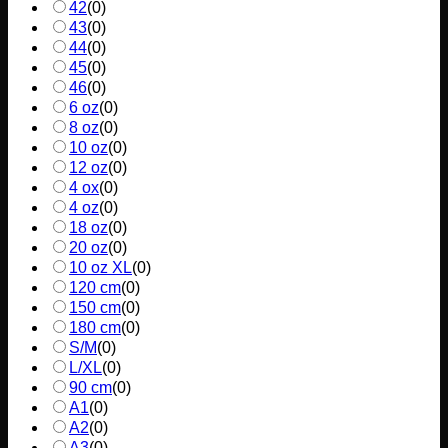
42
(
0
)
43
(
0
)
44
(
0
)
45
(
0
)
46
(
0
)
6 oz
(
0
)
8 oz
(
0
)
10 oz
(
0
)
12 oz
(
0
)
4 ox
(
0
)
4 oz
(
0
)
18 oz
(
0
)
20 oz
(
0
)
10 oz XL
(
0
)
120 cm
(
0
)
150 cm
(
0
)
180 cm
(
0
)
S/M
(
0
)
L/XL
(
0
)
90 cm
(
0
)
A1
(
0
)
A2
(
0
)
A3
(
0
)