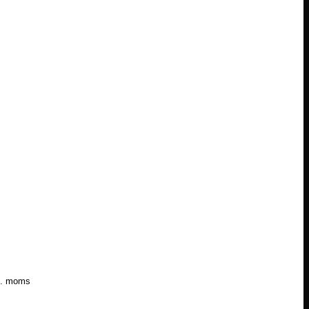
l. moms