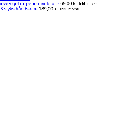
hower gel m. pebermynte olie
69,00
kr.
Inkl. moms
 3 styks håndsæbe
189,00
kr.
Inkl. moms