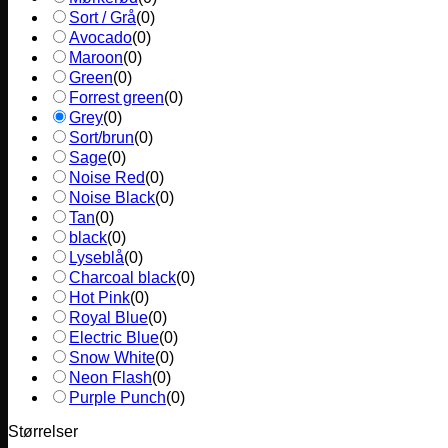
Sort / Grå
(
0
)
Avocado
(
0
)
Maroon
(
0
)
Green
(
0
)
Forrest green
(
0
)
Grey
(
0
)
Sort/brun
(
0
)
Sage
(
0
)
Noise Red
(
0
)
Noise Black
(
0
)
Tan
(
0
)
black
(
0
)
Lyseblå
(
0
)
Charcoal black
(
0
)
Hot Pink
(
0
)
Royal Blue
(
0
)
Electric Blue
(
0
)
Snow White
(
0
)
Neon Flash
(
0
)
Purple Punch
(
0
)
Størrelser