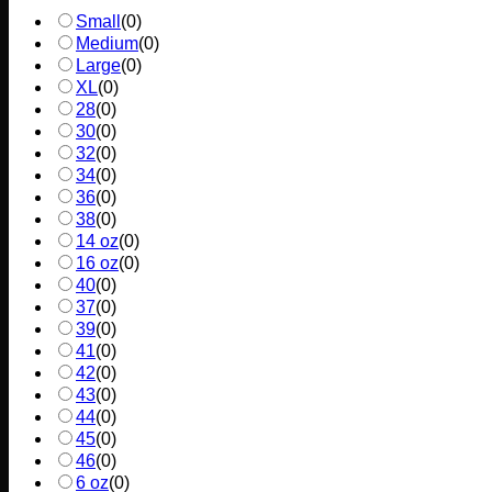
Small
(
0
)
Medium
(
0
)
Large
(
0
)
XL
(
0
)
28
(
0
)
30
(
0
)
32
(
0
)
34
(
0
)
36
(
0
)
38
(
0
)
14 oz
(
0
)
16 oz
(
0
)
40
(
0
)
37
(
0
)
39
(
0
)
41
(
0
)
42
(
0
)
43
(
0
)
44
(
0
)
45
(
0
)
46
(
0
)
6 oz
(
0
)