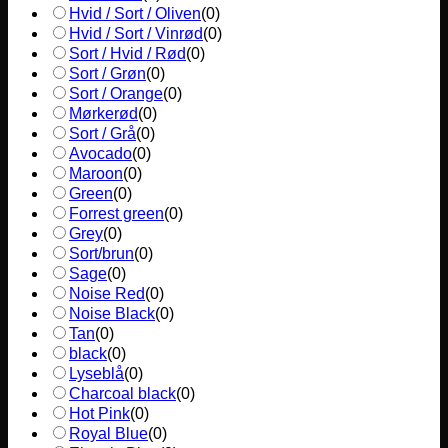
Hvid / Sort / Oliven
(
0
)
Hvid / Sort / Vinrød
(
0
)
Sort / Hvid / Rød
(
0
)
Sort / Grøn
(
0
)
Sort / Orange
(
0
)
Mørkerød
(
0
)
Sort / Grå
(
0
)
Avocado
(
0
)
Maroon
(
0
)
Green
(
0
)
Forrest green
(
0
)
Grey
(
0
)
Sort/brun
(
0
)
Sage
(
0
)
Noise Red
(
0
)
Noise Black
(
0
)
Tan
(
0
)
black
(
0
)
Lyseblå
(
0
)
Charcoal black
(
0
)
Hot Pink
(
0
)
Royal Blue
(
0
)