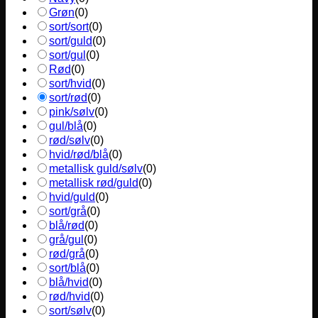
Grøn
(
0
)
sort/sort
(
0
)
sort/guld
(
0
)
sort/gul
(
0
)
Rød
(
0
)
sort/hvid
(
0
)
sort/rød
(
0
)
pink/sølv
(
0
)
gul/blå
(
0
)
rød/sølv
(
0
)
hvid/rød/blå
(
0
)
metallisk guld/sølv
(
0
)
metallisk rød/guld
(
0
)
hvid/guld
(
0
)
sort/grå
(
0
)
blå/rød
(
0
)
grå/gul
(
0
)
rød/grå
(
0
)
sort/blå
(
0
)
blå/hvid
(
0
)
rød/hvid
(
0
)
sort/sølv
(
0
)