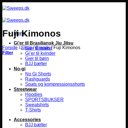
Fortsæt
til
indhold
Fuji Kimonos
Menu
Gi’er til Brasiliansk Jiu Jitsu
Forside
/
Shop
/
Brands
/
Fuji Kimonos
Gier til mænd
Filter
Gi’er til kvinder
Gier til børn
BJJ bælter
No-gi
No Gi Shorts
Rashguards
Spats og kompressionsshorts
Streetwear
Hoodies
SPORTSBUKSER
Sweatshirts
T-Shirts
Accessories
BJJ bælter