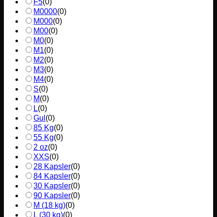
F5
(
0
)
M0000
(
0
)
M000
(
0
)
M00
(
0
)
M0
(
0
)
M1
(
0
)
M2
(
0
)
M3
(
0
)
M4
(
0
)
S
(
0
)
M
(
0
)
L
(
0
)
Gul
(
0
)
85 Kg
(
0
)
55 Kg
(
0
)
2 oz
(
0
)
XXS
(
0
)
28 Kapsler
(
0
)
84 Kapsler
(
0
)
30 Kapsler
(
0
)
90 Kapsler
(
0
)
M (18 kg)
(
0
)
L (30 kg)
(
0
)