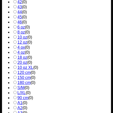
42
(
0
)
43
(
0
)
44
(
0
)
45
(
0
)
46
(
0
)
6 oz
(
0
)
8 oz
(
0
)
10 oz
(
0
)
12 oz
(
0
)
4 ox
(
0
)
4 oz
(
0
)
18 oz
(
0
)
20 oz
(
0
)
10 oz XL
(
0
)
120 cm
(
0
)
150 cm
(
0
)
180 cm
(
0
)
S/M
(
0
)
L/XL
(
0
)
90 cm
(
0
)
A1
(
0
)
A2
(
0
)
A3
(
0
)