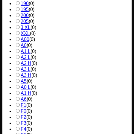
190
(
0
)
195
(
0
)
200
(
0
)
205
(
0
)
3 XL
(
0
)
XXL
(
0
)
A00
(
0
)
A0
(
0
)
A1 L
(
0
)
A2 L
(
0
)
A2 H
(
0
)
A3 L
(
0
)
A3 H
(
0
)
A5
(
0
)
A0 L
(
0
)
A1 H
(
0
)
A6
(
0
)
F1
(
0
)
F0
(
0
)
F2
(
0
)
F3
(
0
)
F4
(
0
)