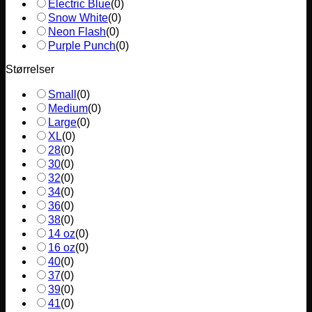
Electric Blue
(
0
)
Snow White
(
0
)
Neon Flash
(
0
)
Purple Punch
(
0
)
Størrelser
Small
(
0
)
Medium
(
0
)
Large
(
0
)
XL
(
0
)
28
(
0
)
30
(
0
)
32
(
0
)
34
(
0
)
36
(
0
)
38
(
0
)
14 oz
(
0
)
16 oz
(
0
)
40
(
0
)
37
(
0
)
39
(
0
)
41
(
0
)