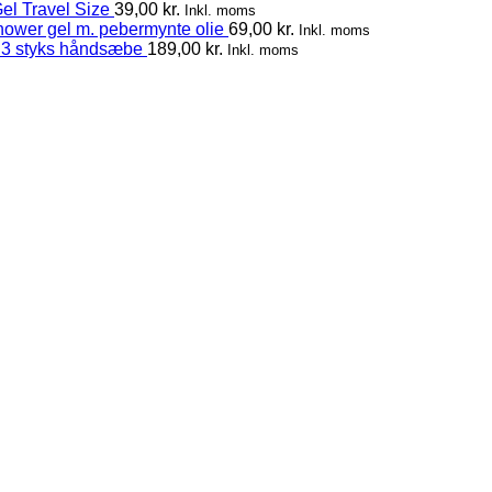
el Travel Size
39,00
kr.
Inkl. moms
hower gel m. pebermynte olie
69,00
kr.
Inkl. moms
 3 styks håndsæbe
189,00
kr.
Inkl. moms