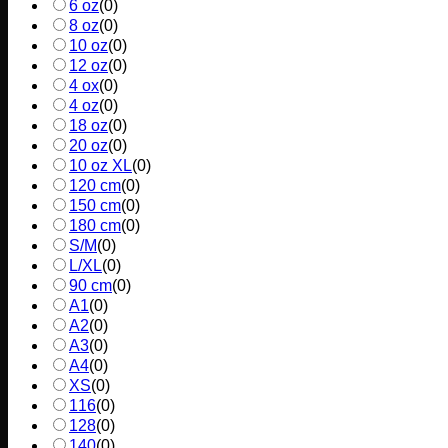
6 oz
(
0
)
8 oz
(
0
)
10 oz
(
0
)
12 oz
(
0
)
4 ox
(
0
)
4 oz
(
0
)
18 oz
(
0
)
20 oz
(
0
)
10 oz XL
(
0
)
120 cm
(
0
)
150 cm
(
0
)
180 cm
(
0
)
S/M
(
0
)
L/XL
(
0
)
90 cm
(
0
)
A1
(
0
)
A2
(
0
)
A3
(
0
)
A4
(
0
)
XS
(
0
)
116
(
0
)
128
(
0
)
140
(
0
)