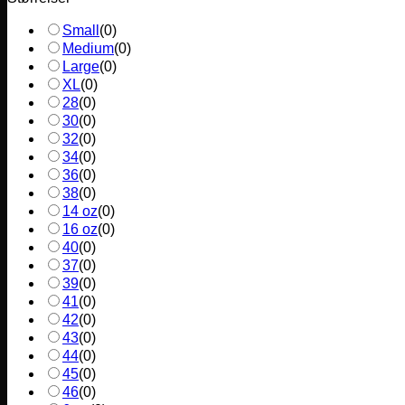
Small
(
0
)
Medium
(
0
)
Large
(
0
)
XL
(
0
)
28
(
0
)
30
(
0
)
32
(
0
)
34
(
0
)
36
(
0
)
38
(
0
)
14 oz
(
0
)
16 oz
(
0
)
40
(
0
)
37
(
0
)
39
(
0
)
41
(
0
)
42
(
0
)
43
(
0
)
44
(
0
)
45
(
0
)
46
(
0
)