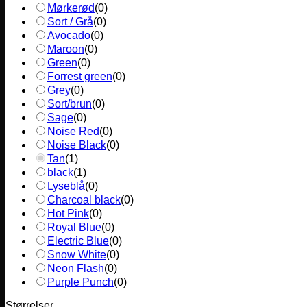
Mørkerød
(
0
)
Sort / Grå
(
0
)
Avocado
(
0
)
Maroon
(
0
)
Green
(
0
)
Forrest green
(
0
)
Grey
(
0
)
Sort/brun
(
0
)
Sage
(
0
)
Noise Red
(
0
)
Noise Black
(
0
)
Tan
(
1
)
black
(
1
)
Lyseblå
(
0
)
Charcoal black
(
0
)
Hot Pink
(
0
)
Royal Blue
(
0
)
Electric Blue
(
0
)
Snow White
(
0
)
Neon Flash
(
0
)
Purple Punch
(
0
)
Størrelser