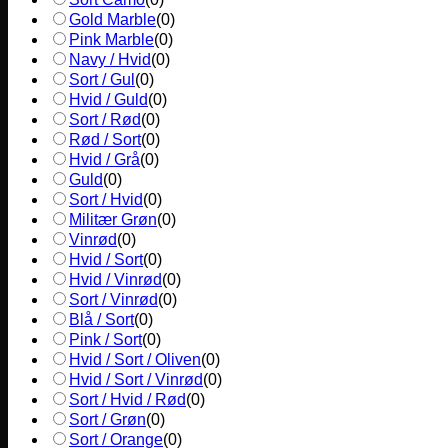
Gold Marble
(
0
)
Pink Marble
(
0
)
Navy / Hvid
(
0
)
Sort / Gul
(
0
)
Hvid / Guld
(
0
)
Sort / Rød
(
0
)
Rød / Sort
(
0
)
Hvid / Grå
(
0
)
Guld
(
0
)
Sort / Hvid
(
0
)
Militær Grøn
(
0
)
Vinrød
(
0
)
Hvid / Sort
(
0
)
Hvid / Vinrød
(
0
)
Sort / Vinrød
(
0
)
Blå / Sort
(
0
)
Pink / Sort
(
0
)
Hvid / Sort / Oliven
(
0
)
Hvid / Sort / Vinrød
(
0
)
Sort / Hvid / Rød
(
0
)
Sort / Grøn
(
0
)
Sort / Orange
(
0
)