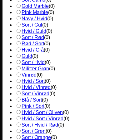
Gold Marble
(
0
)
Pink Marble
(
0
)
Navy / Hvid
(
0
)
Sort / Gul
(
0
)
Hvid / Guld
(
0
)
Sort / Rød
(
0
)
Rød / Sort
(
0
)
Hvid / Grå
(
0
)
Guld
(
0
)
Sort / Hvid
(
0
)
Militær Grøn
(
0
)
Vinrød
(
0
)
Hvid / Sort
(
0
)
Hvid / Vinrød
(
0
)
Sort / Vinrød
(
0
)
Blå / Sort
(
0
)
Pink / Sort
(
0
)
Hvid / Sort / Oliven
(
0
)
Hvid / Sort / Vinrød
(
0
)
Sort / Hvid / Rød
(
0
)
Sort / Grøn
(
0
)
Sort / Orange
(
0
)