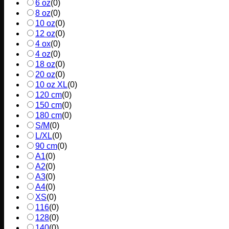
6 oz
(
0
)
8 oz
(
0
)
10 oz
(
0
)
12 oz
(
0
)
4 ox
(
0
)
4 oz
(
0
)
18 oz
(
0
)
20 oz
(
0
)
10 oz XL
(
0
)
120 cm
(
0
)
150 cm
(
0
)
180 cm
(
0
)
S/M
(
0
)
L/XL
(
0
)
90 cm
(
0
)
A1
(
0
)
A2
(
0
)
A3
(
0
)
A4
(
0
)
XS
(
0
)
116
(
0
)
128
(
0
)
140
(
0
)