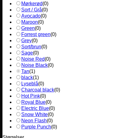
Mørkerød
(
0
)
Sort / Grå
(
0
)
Avocado
(
0
)
Maroon
(
0
)
Green
(
0
)
Forrest green
(
0
)
Grey
(
0
)
Sort/brun
(
0
)
Sage
(
0
)
Noise Red
(
0
)
Noise Black
(
0
)
Tan
(
1
)
black
(
1
)
Lyseblå
(
0
)
Charcoal black
(
0
)
Hot Pink
(
0
)
Royal Blue
(
0
)
Electric Blue
(
0
)
Snow White
(
0
)
Neon Flash
(
0
)
Purple Punch
(
0
)
Størrelser