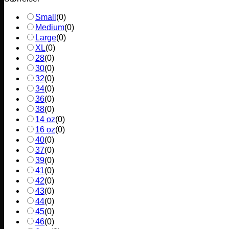
Small
(
0
)
Medium
(
0
)
Large
(
0
)
XL
(
0
)
28
(
0
)
30
(
0
)
32
(
0
)
34
(
0
)
36
(
0
)
38
(
0
)
14 oz
(
0
)
16 oz
(
0
)
40
(
0
)
37
(
0
)
39
(
0
)
41
(
0
)
42
(
0
)
43
(
0
)
44
(
0
)
45
(
0
)
46
(
0
)