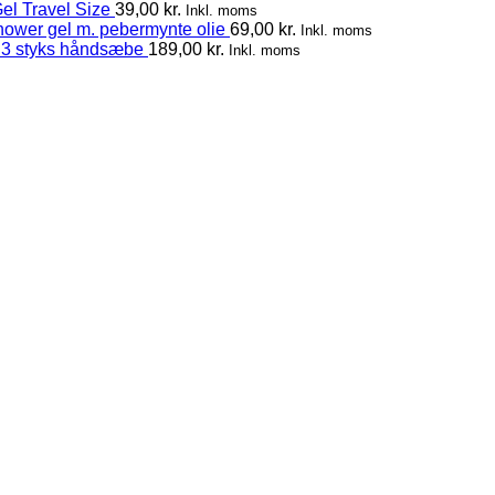
el Travel Size
39,00
kr.
Inkl. moms
hower gel m. pebermynte olie
69,00
kr.
Inkl. moms
 3 styks håndsæbe
189,00
kr.
Inkl. moms