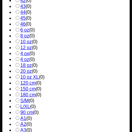
42
(
0
)
43
(
0
)
44
(
0
)
45
(
0
)
46
(
0
)
6 oz
(
0
)
8 oz
(
0
)
10 oz
(
0
)
12 oz
(
0
)
4 ox
(
0
)
4 oz
(
0
)
18 oz
(
0
)
20 oz
(
0
)
10 oz XL
(
0
)
120 cm
(
0
)
150 cm
(
0
)
180 cm
(
0
)
S/M
(
0
)
L/XL
(
0
)
90 cm
(
0
)
A1
(
0
)
A2
(
0
)
A3
(
0
)