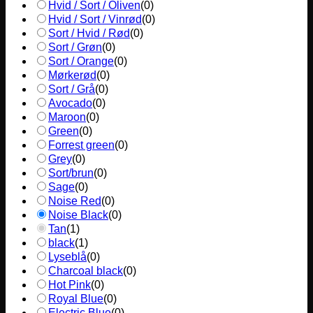
Hvid / Sort / Oliven
(
0
)
Hvid / Sort / Vinrød
(
0
)
Sort / Hvid / Rød
(
0
)
Sort / Grøn
(
0
)
Sort / Orange
(
0
)
Mørkerød
(
0
)
Sort / Grå
(
0
)
Avocado
(
0
)
Maroon
(
0
)
Green
(
0
)
Forrest green
(
0
)
Grey
(
0
)
Sort/brun
(
0
)
Sage
(
0
)
Noise Red
(
0
)
Noise Black
(
0
)
Tan
(
1
)
black
(
1
)
Lyseblå
(
0
)
Charcoal black
(
0
)
Hot Pink
(
0
)
Royal Blue
(
0
)
Electric Blue
(
0
)