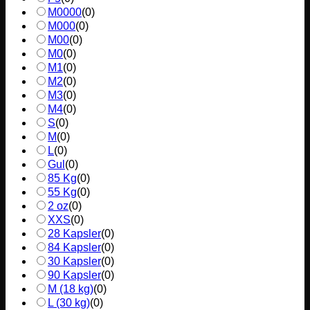
M0000
(
0
)
M000
(
0
)
M00
(
0
)
M0
(
0
)
M1
(
0
)
M2
(
0
)
M3
(
0
)
M4
(
0
)
S
(
0
)
M
(
0
)
L
(
0
)
Gul
(
0
)
85 Kg
(
0
)
55 Kg
(
0
)
2 oz
(
0
)
XXS
(
0
)
28 Kapsler
(
0
)
84 Kapsler
(
0
)
30 Kapsler
(
0
)
90 Kapsler
(
0
)
M (18 kg)
(
0
)
L (30 kg)
(
0
)