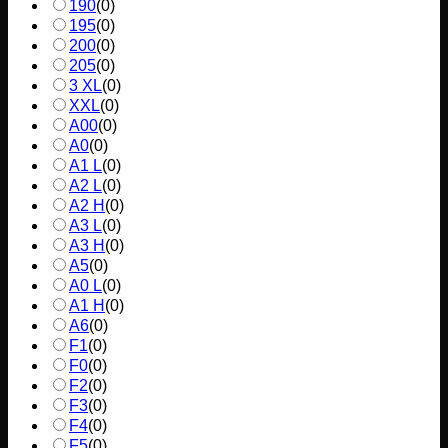
190
(
0
)
195
(
0
)
200
(
0
)
205
(
0
)
3 XL
(
0
)
XXL
(
0
)
A00
(
0
)
A0
(
0
)
A1 L
(
0
)
A2 L
(
0
)
A2 H
(
0
)
A3 L
(
0
)
A3 H
(
0
)
A5
(
0
)
A0 L
(
0
)
A1 H
(
0
)
A6
(
0
)
F1
(
0
)
F0
(
0
)
F2
(
0
)
F3
(
0
)
F4
(
0
)
F5
(
0
)