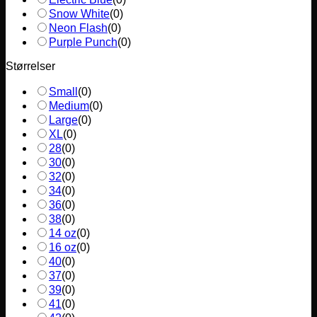
Snow White
(
0
)
Neon Flash
(
0
)
Purple Punch
(
0
)
Størrelser
Small
(
0
)
Medium
(
0
)
Large
(
0
)
XL
(
0
)
28
(
0
)
30
(
0
)
32
(
0
)
34
(
0
)
36
(
0
)
38
(
0
)
14 oz
(
0
)
16 oz
(
0
)
40
(
0
)
37
(
0
)
39
(
0
)
41
(
0
)