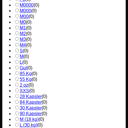
M0000
(
0
)
M000
(
0
)
M00
(
0
)
M0
(
0
)
M1
(
0
)
M2
(
0
)
M3
(
0
)
M4
(
0
)
S
(
0
)
M
(
0
)
L
(
0
)
Gul
(
0
)
85 Kg
(
0
)
55 Kg
(
0
)
2 oz
(
0
)
XXS
(
0
)
28 Kapsler
(
0
)
84 Kapsler
(
0
)
30 Kapsler
(
0
)
90 Kapsler
(
0
)
M (18 kg)
(
0
)
L (30 kg)
(
0
)