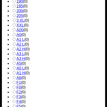
190
(
0
)
195
(
0
)
200
(
0
)
205
(
0
)
3 XL
(
0
)
XXL
(
0
)
A00
(
0
)
A0
(
0
)
A1 L
(
0
)
A2 L
(
0
)
A2 H
(
0
)
A3 L
(
0
)
A3 H
(
0
)
A5
(
0
)
A0 L
(
0
)
A1 H
(
0
)
A6
(
0
)
F1
(
0
)
F0
(
0
)
F2
(
0
)
F3
(
0
)
F4
(
0
)
F5
(
0
)