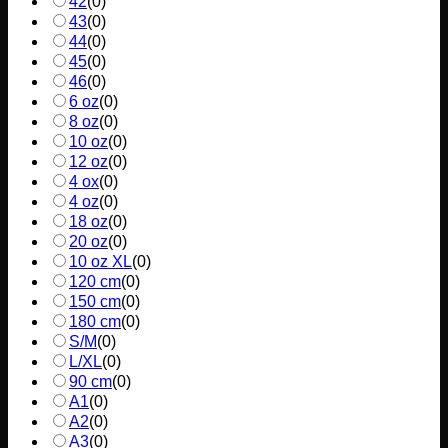
42
(
0
)
43
(
0
)
44
(
0
)
45
(
0
)
46
(
0
)
6 oz
(
0
)
8 oz
(
0
)
10 oz
(
0
)
12 oz
(
0
)
4 ox
(
0
)
4 oz
(
0
)
18 oz
(
0
)
20 oz
(
0
)
10 oz XL
(
0
)
120 cm
(
0
)
150 cm
(
0
)
180 cm
(
0
)
S/M
(
0
)
L/XL
(
0
)
90 cm
(
0
)
A1
(
0
)
A2
(
0
)
A3
(
0
)