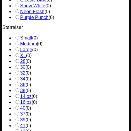
Snow White
(
0
)
Neon Flash
(
0
)
Purple Punch
(
0
)
Størrelser
Small
(
0
)
Medium
(
0
)
Large
(
0
)
XL
(
0
)
28
(
0
)
30
(
0
)
32
(
0
)
34
(
0
)
36
(
0
)
38
(
0
)
14 oz
(
0
)
16 oz
(
0
)
40
(
0
)
37
(
0
)
39
(
0
)
41
(
0
)