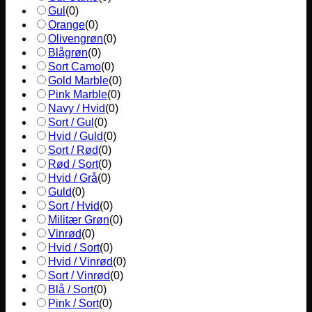
Gul
(
0
)
Orange
(
0
)
Olivengrøn
(
0
)
Blågrøn
(
0
)
Sort Camo
(
0
)
Gold Marble
(
0
)
Pink Marble
(
0
)
Navy / Hvid
(
0
)
Sort / Gul
(
0
)
Hvid / Guld
(
0
)
Sort / Rød
(
0
)
Rød / Sort
(
0
)
Hvid / Grå
(
0
)
Guld
(
0
)
Sort / Hvid
(
0
)
Militær Grøn
(
0
)
Vinrød
(
0
)
Hvid / Sort
(
0
)
Hvid / Vinrød
(
0
)
Sort / Vinrød
(
0
)
Blå / Sort
(
0
)
Pink / Sort
(
0
)