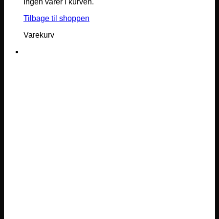
Ingen varer i kurven.
Tilbage til shoppen
Varekurv