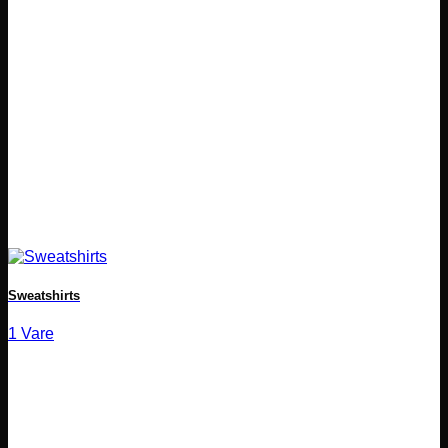
Sweatshirts
1 Vare