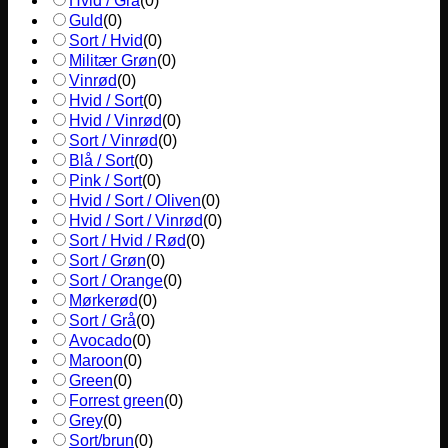
Hvid / Grå
(
0
)
Guld
(
0
)
Sort / Hvid
(
0
)
Militær Grøn
(
0
)
Vinrød
(
0
)
Hvid / Sort
(
0
)
Hvid / Vinrød
(
0
)
Sort / Vinrød
(
0
)
Blå / Sort
(
0
)
Pink / Sort
(
0
)
Hvid / Sort / Oliven
(
0
)
Hvid / Sort / Vinrød
(
0
)
Sort / Hvid / Rød
(
0
)
Sort / Grøn
(
0
)
Sort / Orange
(
0
)
Mørkerød
(
0
)
Sort / Grå
(
0
)
Avocado
(
0
)
Maroon
(
0
)
Green
(
0
)
Forrest green
(
0
)
Grey
(
0
)
Sort/brun
(
0
)