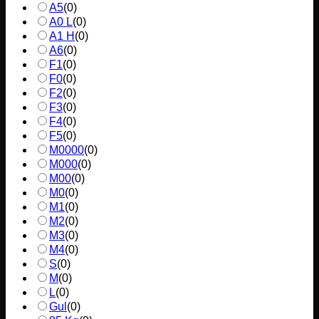
A5
(
0
)
A0 L
(
0
)
A1 H
(
0
)
A6
(
0
)
F1
(
0
)
F0
(
0
)
F2
(
0
)
F3
(
0
)
F4
(
0
)
F5
(
0
)
M0000
(
0
)
M000
(
0
)
M00
(
0
)
M0
(
0
)
M1
(
0
)
M2
(
0
)
M3
(
0
)
M4
(
0
)
S
(
0
)
M
(
0
)
L
(
0
)
Gul
(
0
)