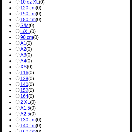
10 oz XL
(
0
)
120 cm
(
0
)
150 cm
(
0
)
180 cm
(
0
)
S/M
(
0
)
L/XL
(
0
)
90 cm
(
0
)
A1
(
0
)
A2
(
0
)
A3
(
0
)
A4
(
0
)
XS
(
0
)
116
(
0
)
128
(
0
)
140
(
0
)
152
(
0
)
164
(
0
)
2 XL
(
0
)
A1,5
(
0
)
A2,5
(
0
)
130 cm
(
0
)
140 cm
(
0
)
160 cm
(
0
)