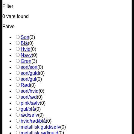
Filter
0
vare found
Farve
Sort
(
3
)
Blå
(
0
)
Hvid
(
0
)
Navy
(
0
)
Grøn
(
3
)
sort/sort
(
0
)
sort/guld
(
0
)
sort/gul
(
0
)
Rød
(
0
)
sort/hvid
(
0
)
sort/rød
(
0
)
pink/sølv
(
0
)
gul/blå
(
0
)
rød/sølv
(
0
)
hvid/rød/blå
(
0
)
metallisk guld/sølv
(
0
)
metallisk rød/guld
(
0
)