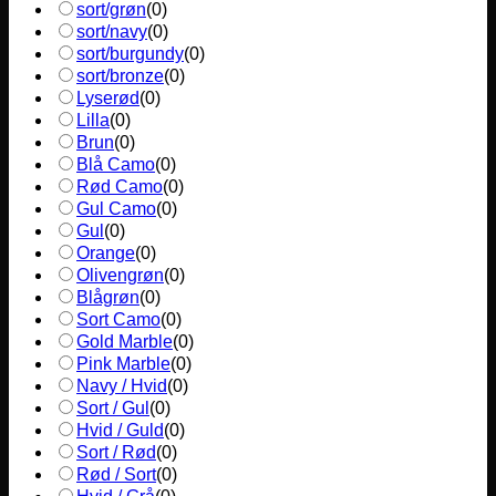
sort/grøn
(
0
)
sort/navy
(
0
)
sort/burgundy
(
0
)
sort/bronze
(
0
)
Lyserød
(
0
)
Lilla
(
0
)
Brun
(
0
)
Blå Camo
(
0
)
Rød Camo
(
0
)
Gul Camo
(
0
)
Gul
(
0
)
Orange
(
0
)
Olivengrøn
(
0
)
Blågrøn
(
0
)
Sort Camo
(
0
)
Gold Marble
(
0
)
Pink Marble
(
0
)
Navy / Hvid
(
0
)
Sort / Gul
(
0
)
Hvid / Guld
(
0
)
Sort / Rød
(
0
)
Rød / Sort
(
0
)