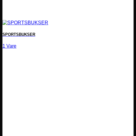
SPORTSBUKSER
1 Vare