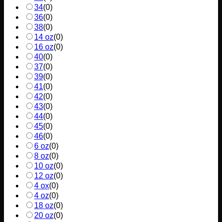
34
(
0
)
36
(
0
)
38
(
0
)
14 oz
(
0
)
16 oz
(
0
)
40
(
0
)
37
(
0
)
39
(
0
)
41
(
0
)
42
(
0
)
43
(
0
)
44
(
0
)
45
(
0
)
46
(
0
)
6 oz
(
0
)
8 oz
(
0
)
10 oz
(
0
)
12 oz
(
0
)
4 ox
(
0
)
4 oz
(
0
)
18 oz
(
0
)
20 oz
(
0
)