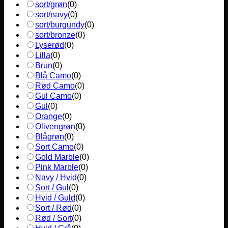
sort/grøn
(
0
)
sort/navy
(
0
)
sort/burgundy
(
0
)
sort/bronze
(
0
)
Lyserød
(
0
)
Lilla
(
0
)
Brun
(
0
)
Blå Camo
(
0
)
Rød Camo
(
0
)
Gul Camo
(
0
)
Gul
(
0
)
Orange
(
0
)
Olivengrøn
(
0
)
Blågrøn
(
0
)
Sort Camo
(
0
)
Gold Marble
(
0
)
Pink Marble
(
0
)
Navy / Hvid
(
0
)
Sort / Gul
(
0
)
Hvid / Guld
(
0
)
Sort / Rød
(
0
)
Rød / Sort
(
0
)