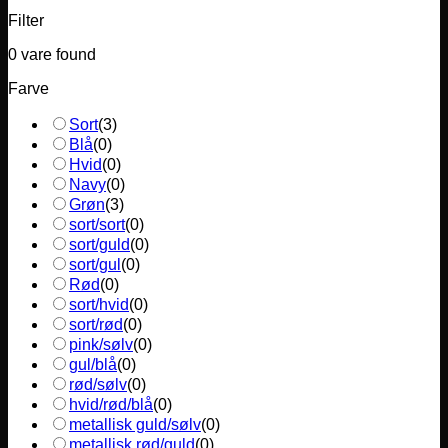
Filter
0
vare found
Farve
Sort
(
3
)
Blå
(
0
)
Hvid
(
0
)
Navy
(
0
)
Grøn
(
3
)
sort/sort
(
0
)
sort/guld
(
0
)
sort/gul
(
0
)
Rød
(
0
)
sort/hvid
(
0
)
sort/rød
(
0
)
pink/sølv
(
0
)
gul/blå
(
0
)
rød/sølv
(
0
)
hvid/rød/blå
(
0
)
metallisk guld/sølv
(
0
)
metallisk rød/guld
(
0
)