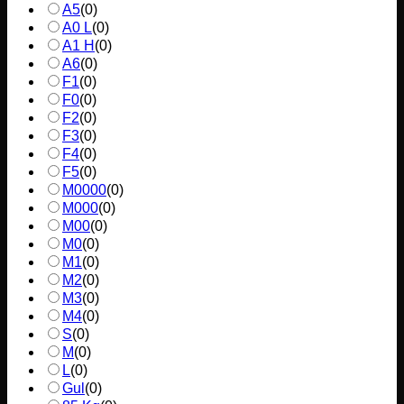
A5
(
0
)
A0 L
(
0
)
A1 H
(
0
)
A6
(
0
)
F1
(
0
)
F0
(
0
)
F2
(
0
)
F3
(
0
)
F4
(
0
)
F5
(
0
)
M0000
(
0
)
M000
(
0
)
M00
(
0
)
M0
(
0
)
M1
(
0
)
M2
(
0
)
M3
(
0
)
M4
(
0
)
S
(
0
)
M
(
0
)
L
(
0
)
Gul
(
0
)