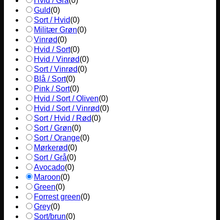
Hvid / Grå
(
0
)
Guld
(
0
)
Sort / Hvid
(
0
)
Militær Grøn
(
0
)
Vinrød
(
0
)
Hvid / Sort
(
0
)
Hvid / Vinrød
(
0
)
Sort / Vinrød
(
0
)
Blå / Sort
(
0
)
Pink / Sort
(
0
)
Hvid / Sort / Oliven
(
0
)
Hvid / Sort / Vinrød
(
0
)
Sort / Hvid / Rød
(
0
)
Sort / Grøn
(
0
)
Sort / Orange
(
0
)
Mørkerød
(
0
)
Sort / Grå
(
0
)
Avocado
(
0
)
Maroon
(
0
)
Green
(
0
)
Forrest green
(
0
)
Grey
(
0
)
Sort/brun
(
0
)