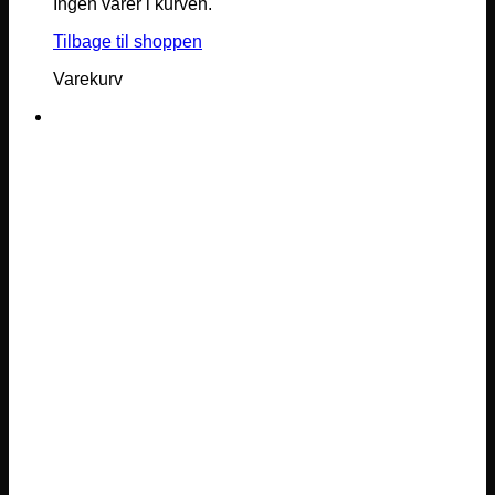
Ingen varer i kurven.
Tilbage til shoppen
Varekurv