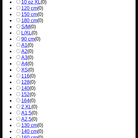
10 oz XL
(
0
)
120 cm
(
0
)
150 cm
(
0
)
180 cm
(
0
)
S/M
(
0
)
L/XL
(
0
)
90 cm
(
0
)
A1
(
0
)
A2
(
0
)
A3
(
0
)
A4
(
0
)
XS
(
0
)
116
(
0
)
128
(
0
)
140
(
0
)
152
(
0
)
164
(
0
)
2 XL
(
0
)
A1,5
(
0
)
A2,5
(
0
)
130 cm
(
0
)
140 cm
(
0
)
160 cm
(
0
)