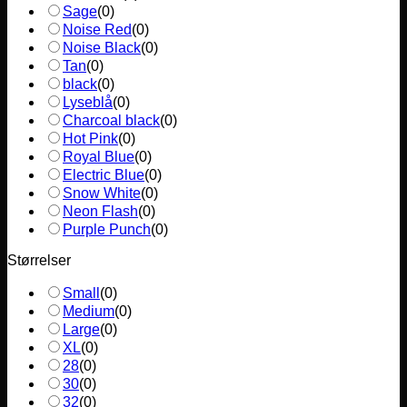
Sage
(
0
)
Noise Red
(
0
)
Noise Black
(
0
)
Tan
(
0
)
black
(
0
)
Lyseblå
(
0
)
Charcoal black
(
0
)
Hot Pink
(
0
)
Royal Blue
(
0
)
Electric Blue
(
0
)
Snow White
(
0
)
Neon Flash
(
0
)
Purple Punch
(
0
)
Størrelser
Small
(
0
)
Medium
(
0
)
Large
(
0
)
XL
(
0
)
28
(
0
)
30
(
0
)
32
(
0
)