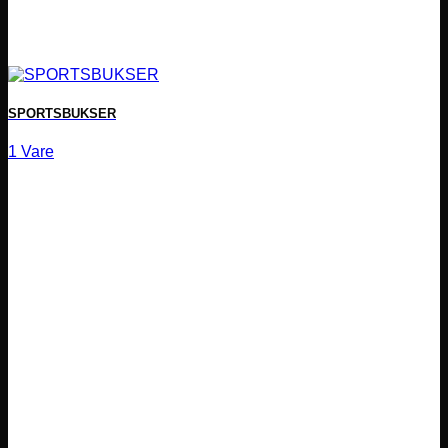
SPORTSBUKSER
1 Vare