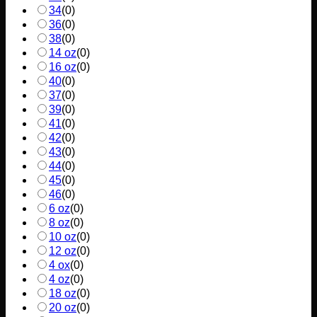
34
(
0
)
36
(
0
)
38
(
0
)
14 oz
(
0
)
16 oz
(
0
)
40
(
0
)
37
(
0
)
39
(
0
)
41
(
0
)
42
(
0
)
43
(
0
)
44
(
0
)
45
(
0
)
46
(
0
)
6 oz
(
0
)
8 oz
(
0
)
10 oz
(
0
)
12 oz
(
0
)
4 ox
(
0
)
4 oz
(
0
)
18 oz
(
0
)
20 oz
(
0
)