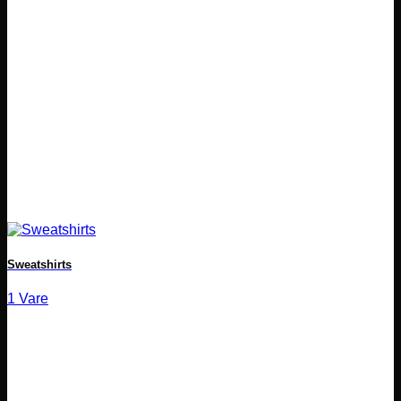
Sweatshirts
1 Vare