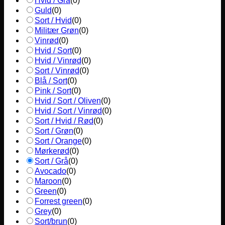
Hvid / Grå
(
0
)
Guld
(
0
)
Sort / Hvid
(
0
)
Militær Grøn
(
0
)
Vinrød
(
0
)
Hvid / Sort
(
0
)
Hvid / Vinrød
(
0
)
Sort / Vinrød
(
0
)
Blå / Sort
(
0
)
Pink / Sort
(
0
)
Hvid / Sort / Oliven
(
0
)
Hvid / Sort / Vinrød
(
0
)
Sort / Hvid / Rød
(
0
)
Sort / Grøn
(
0
)
Sort / Orange
(
0
)
Mørkerød
(
0
)
Sort / Grå
(
0
)
Avocado
(
0
)
Maroon
(
0
)
Green
(
0
)
Forrest green
(
0
)
Grey
(
0
)
Sort/brun
(
0
)