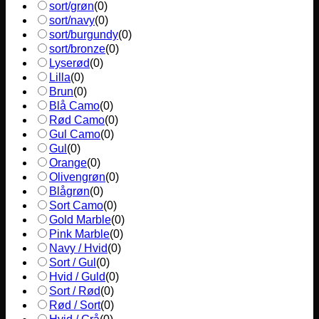
sort/grøn
(
0
)
sort/navy
(
0
)
sort/burgundy
(
0
)
sort/bronze
(
0
)
Lyserød
(
0
)
Lilla
(
0
)
Brun
(
0
)
Blå Camo
(
0
)
Rød Camo
(
0
)
Gul Camo
(
0
)
Gul
(
0
)
Orange
(
0
)
Olivengrøn
(
0
)
Blågrøn
(
0
)
Sort Camo
(
0
)
Gold Marble
(
0
)
Pink Marble
(
0
)
Navy / Hvid
(
0
)
Sort / Gul
(
0
)
Hvid / Guld
(
0
)
Sort / Rød
(
0
)
Rød / Sort
(
0
)