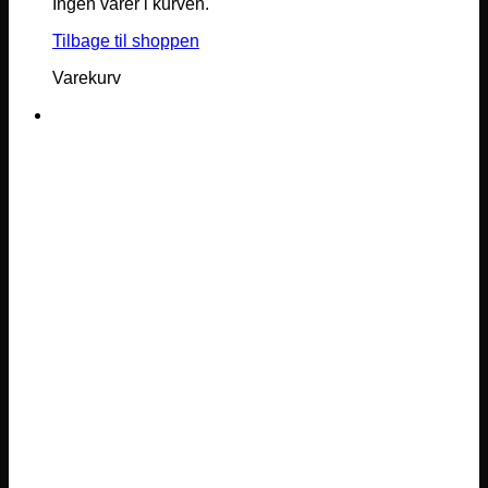
Ingen varer i kurven.
Tilbage til shoppen
Varekurv