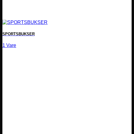
SPORTSBUKSER
1 Vare