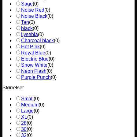
Sage
(
0
)
Noise Red
(
0
)
Noise Black
(
0
)
Tan
(
0
)
black
(
0
)
Lyseblå
(
0
)
Charcoal black
(
0
)
Hot Pink
(
0
)
Royal Blue
(
0
)
Electric Blue
(
0
)
Snow White
(
0
)
Neon Flash
(
0
)
Purple Punch
(
0
)
Størrelser
Small
(
0
)
Medium
(
0
)
Large
(
0
)
XL
(
0
)
28
(
0
)
30
(
0
)
32
(
0
)