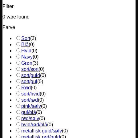
Filter
0
vare found
Farve
Sort
(
3
)
Blå
(
0
)
Hvid
(
0
)
Navy
(
0
)
Grøn
(
3
)
sort/sort
(
0
)
sort/guld
(
0
)
sort/gul
(
0
)
Rød
(
0
)
sort/hvid
(
0
)
sort/rød
(
0
)
pink/sølv
(
0
)
gul/blå
(
0
)
rød/sølv
(
0
)
hvid/rød/blå
(
0
)
metallisk guld/sølv
(
0
)
metallisk rød/guld
(
0
)