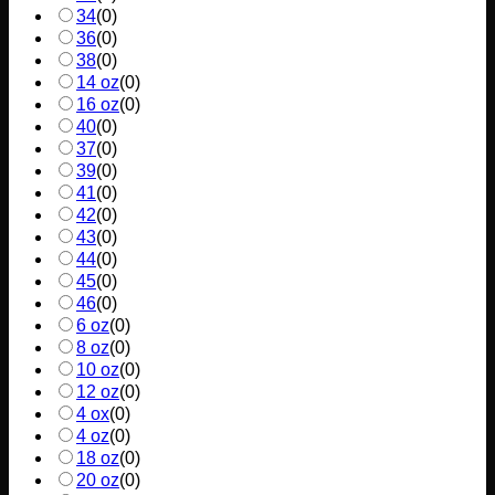
34
(
0
)
36
(
0
)
38
(
0
)
14 oz
(
0
)
16 oz
(
0
)
40
(
0
)
37
(
0
)
39
(
0
)
41
(
0
)
42
(
0
)
43
(
0
)
44
(
0
)
45
(
0
)
46
(
0
)
6 oz
(
0
)
8 oz
(
0
)
10 oz
(
0
)
12 oz
(
0
)
4 ox
(
0
)
4 oz
(
0
)
18 oz
(
0
)
20 oz
(
0
)