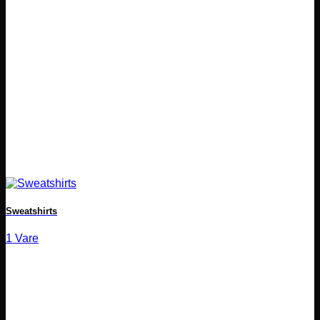
Sweatshirts
1 Vare