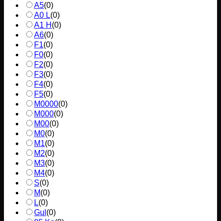
A5
(
0
)
A0 L
(
0
)
A1 H
(
0
)
A6
(
0
)
F1
(
0
)
F0
(
0
)
F2
(
0
)
F3
(
0
)
F4
(
0
)
F5
(
0
)
M0000
(
0
)
M000
(
0
)
M00
(
0
)
M0
(
0
)
M1
(
0
)
M2
(
0
)
M3
(
0
)
M4
(
0
)
S
(
0
)
M
(
0
)
L
(
0
)
Gul
(
0
)