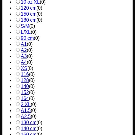
10 oz XL
(
0
)
120 cm
(
0
)
150 cm
(
0
)
180 cm
(
0
)
S/M
(
0
)
L/XL
(
0
)
90 cm
(
0
)
A1
(
0
)
A2
(
0
)
A3
(
0
)
A4
(
0
)
XS
(
0
)
116
(
0
)
128
(
0
)
140
(
0
)
152
(
0
)
164
(
0
)
2 XL
(
0
)
A1,5
(
0
)
A2,5
(
0
)
130 cm
(
0
)
140 cm
(
0
)
160 cm
(
0
)