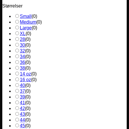
Størrelser
Small
(
0
)
Medium
(
0
)
Large
(
0
)
XL
(
0
)
28
(
0
)
30
(
0
)
32
(
0
)
34
(
0
)
36
(
0
)
38
(
0
)
14 oz
(
0
)
16 oz
(
0
)
40
(
0
)
37
(
0
)
39
(
0
)
41
(
0
)
42
(
0
)
43
(
0
)
44
(
0
)
45
(
0
)