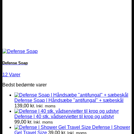
Defense Soap
12 Varer
Bedst bedømte varer
Defense Soap | Håndsæbe "antifungal" + sæbeskål
139,00
kr.
Inkl. moms
Defense | 40 stk. vådservietter til krop og udstyr
99,00
kr.
Inkl. moms
Defense | Shower
Gel Travel Size
39,00
kr.
Inkl. moms