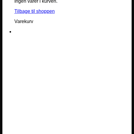
Ingen varer i kurven.
Tilbage til shoppen
Varekurv