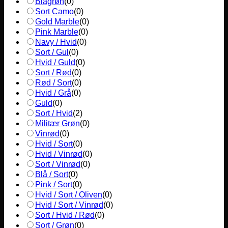
Blågrøn
(
0
)
Sort Camo
(
0
)
Gold Marble
(
0
)
Pink Marble
(
0
)
Navy / Hvid
(
0
)
Sort / Gul
(
0
)
Hvid / Guld
(
0
)
Sort / Rød
(
0
)
Rød / Sort
(
0
)
Hvid / Grå
(
0
)
Guld
(
0
)
Sort / Hvid
(
2
)
Militær Grøn
(
0
)
Vinrød
(
0
)
Hvid / Sort
(
0
)
Hvid / Vinrød
(
0
)
Sort / Vinrød
(
0
)
Blå / Sort
(
0
)
Pink / Sort
(
0
)
Hvid / Sort / Oliven
(
0
)
Hvid / Sort / Vinrød
(
0
)
Sort / Hvid / Rød
(
0
)
Sort / Grøn
(
0
)