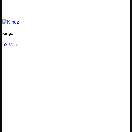
Kingz
52 Varer