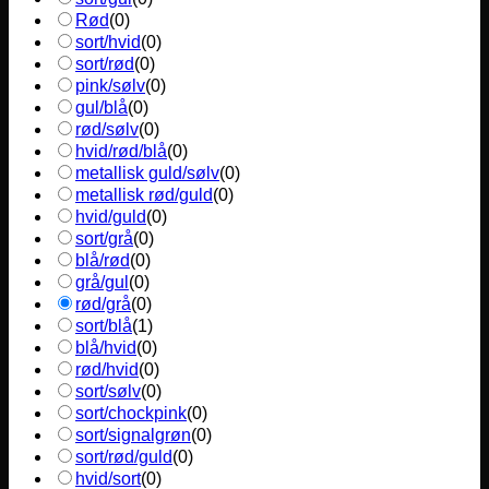
Rød
(
0
)
sort/hvid
(
0
)
sort/rød
(
0
)
pink/sølv
(
0
)
gul/blå
(
0
)
rød/sølv
(
0
)
hvid/rød/blå
(
0
)
metallisk guld/sølv
(
0
)
metallisk rød/guld
(
0
)
hvid/guld
(
0
)
sort/grå
(
0
)
blå/rød
(
0
)
grå/gul
(
0
)
rød/grå
(
0
)
sort/blå
(
1
)
blå/hvid
(
0
)
rød/hvid
(
0
)
sort/sølv
(
0
)
sort/chockpink
(
0
)
sort/signalgrøn
(
0
)
sort/rød/guld
(
0
)
hvid/sort
(
0
)