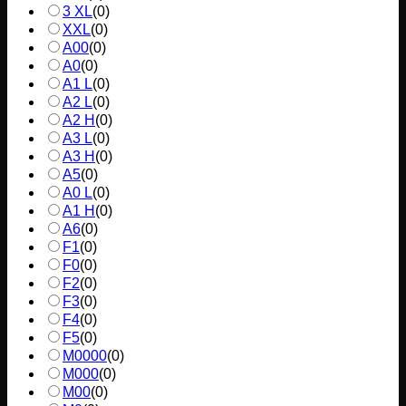
3 XL
(
0
)
XXL
(
0
)
A00
(
0
)
A0
(
0
)
A1 L
(
0
)
A2 L
(
0
)
A2 H
(
0
)
A3 L
(
0
)
A3 H
(
0
)
A5
(
0
)
A0 L
(
0
)
A1 H
(
0
)
A6
(
0
)
F1
(
0
)
F0
(
0
)
F2
(
0
)
F3
(
0
)
F4
(
0
)
F5
(
0
)
M0000
(
0
)
M000
(
0
)
M00
(
0
)