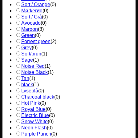
Sort / Orange
(
0
)
Mørkerød
(
0
)
Sort / Grå
(
0
)
Avocado
(
0
)
Maroon
(
3
)
Green
(
0
)
Forrest green
(
2
)
Grey
(
0
)
Sort/brun
(
1
)
Sage
(
1
)
Noise Red
(
1
)
Noise Black
(
1
)
Tan
(
1
)
black
(
1
)
Lyseblå
(
0
)
Charcoal black
(
0
)
Hot Pink
(
0
)
Royal Blue
(
0
)
Electric Blue
(
0
)
Snow White
(
0
)
Neon Flash
(
0
)
Purple Punch
(
0
)