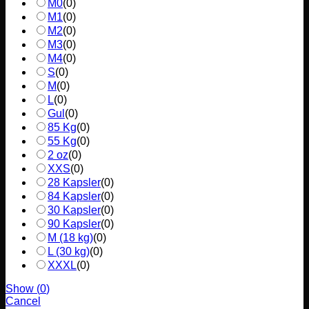
M0
(
0
)
M1
(
0
)
M2
(
0
)
M3
(
0
)
M4
(
0
)
S
(
0
)
M
(
0
)
L
(
0
)
Gul
(
0
)
85 Kg
(
0
)
55 Kg
(
0
)
2 oz
(
0
)
XXS
(
0
)
28 Kapsler
(
0
)
84 Kapsler
(
0
)
30 Kapsler
(
0
)
90 Kapsler
(
0
)
M (18 kg)
(
0
)
L (30 kg)
(
0
)
XXXL
(
0
)
Show
(
0
)
Cancel