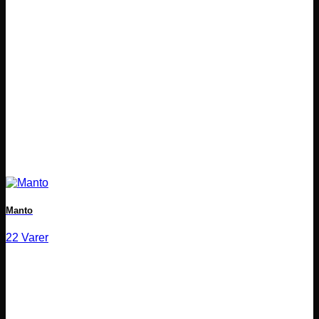
Manto
22 Varer