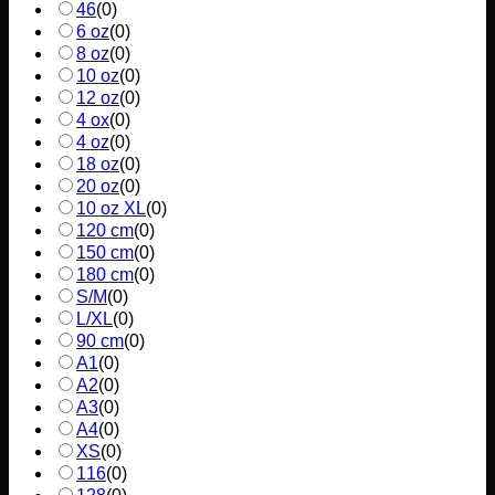
46
(
0
)
6 oz
(
0
)
8 oz
(
0
)
10 oz
(
0
)
12 oz
(
0
)
4 ox
(
0
)
4 oz
(
0
)
18 oz
(
0
)
20 oz
(
0
)
10 oz XL
(
0
)
120 cm
(
0
)
150 cm
(
0
)
180 cm
(
0
)
S/M
(
0
)
L/XL
(
0
)
90 cm
(
0
)
A1
(
0
)
A2
(
0
)
A3
(
0
)
A4
(
0
)
XS
(
0
)
116
(
0
)