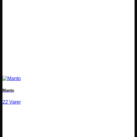
Manto
22 Varer