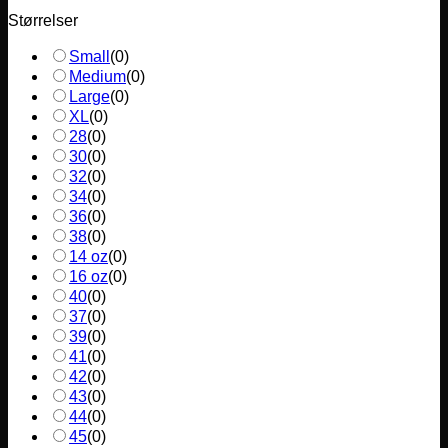
Størrelser
Small
(
0
)
Medium
(
0
)
Large
(
0
)
XL
(
0
)
28
(
0
)
30
(
0
)
32
(
0
)
34
(
0
)
36
(
0
)
38
(
0
)
14 oz
(
0
)
16 oz
(
0
)
40
(
0
)
37
(
0
)
39
(
0
)
41
(
0
)
42
(
0
)
43
(
0
)
44
(
0
)
45
(
0
)