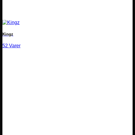
Kingz
52 Varer