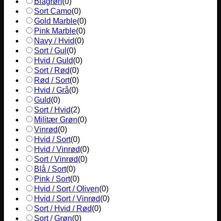
Blågrøn
(
0
)
Sort Camo
(
0
)
Gold Marble
(
0
)
Pink Marble
(
0
)
Navy / Hvid
(
0
)
Sort / Gul
(
0
)
Hvid / Guld
(
0
)
Sort / Rød
(
0
)
Rød / Sort
(
0
)
Hvid / Grå
(
0
)
Guld
(
0
)
Sort / Hvid
(
2
)
Militær Grøn
(
0
)
Vinrød
(
0
)
Hvid / Sort
(
0
)
Hvid / Vinrød
(
0
)
Sort / Vinrød
(
0
)
Blå / Sort
(
0
)
Pink / Sort
(
0
)
Hvid / Sort / Oliven
(
0
)
Hvid / Sort / Vinrød
(
0
)
Sort / Hvid / Rød
(
0
)
Sort / Grøn
(
0
)