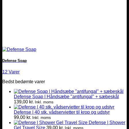
Defense Soap
12 Varer
Bedst bedømte varer
Defense Soap | Håndsæbe "antifungal" + sæbeskål
139,00
kr.
Inkl. moms
Defense | 40 stk. vådservietter til krop og udstyr
99,00
kr.
Inkl. moms
Defense | Shower
Gel Travel Size
39,00
kr.
Inkl. moms