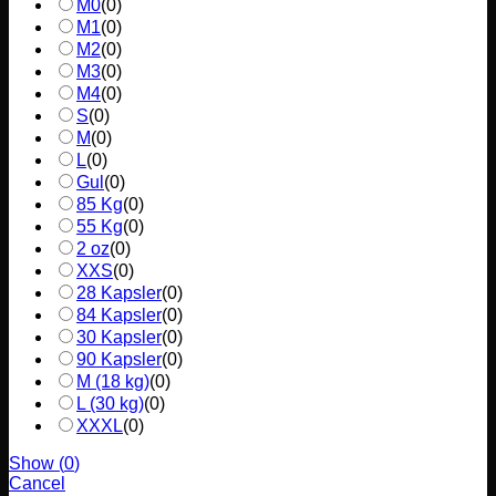
M0
(
0
)
M1
(
0
)
M2
(
0
)
M3
(
0
)
M4
(
0
)
S
(
0
)
M
(
0
)
L
(
0
)
Gul
(
0
)
85 Kg
(
0
)
55 Kg
(
0
)
2 oz
(
0
)
XXS
(
0
)
28 Kapsler
(
0
)
84 Kapsler
(
0
)
30 Kapsler
(
0
)
90 Kapsler
(
0
)
M (18 kg)
(
0
)
L (30 kg)
(
0
)
XXXL
(
0
)
Show
(
0
)
Cancel