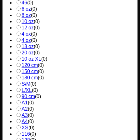
46
(
0
)
6 oz
(
0
)
8 oz
(
0
)
10 oz
(
0
)
12 oz
(
0
)
4 ox
(
0
)
4 oz
(
0
)
18 oz
(
0
)
20 oz
(
0
)
10 oz XL
(
0
)
120 cm
(
0
)
150 cm
(
0
)
180 cm
(
0
)
S/M
(
0
)
L/XL
(
0
)
90 cm
(
0
)
A1
(
0
)
A2
(
0
)
A3
(
0
)
A4
(
0
)
XS
(
0
)
116
(
0
)