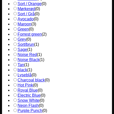
Sort / Orange
(
0
)
Mørkerød
(
0
)
Sort / Grå
(
0
)
Avocado
(
0
)
Maroon
(
3
)
Green
(
0
)
Forrest green
(
2
)
Grey
(
0
)
Sort/brun
(
1
)
Sage
(
1
)
Noise Red
(
1
)
Noise Black
(
1
)
Tan
(
1
)
black
(
1
)
Lyseblå
(
0
)
Charcoal black
(
0
)
Hot Pink
(
0
)
Royal Blue
(
0
)
Electric Blue
(
0
)
Snow White
(
0
)
Neon Flash
(
0
)
Purple Punch
(
0
)