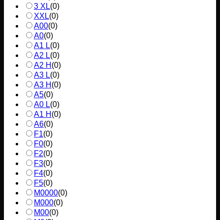
3 XL
(
0
)
XXL
(
0
)
A00
(
0
)
A0
(
0
)
A1 L
(
0
)
A2 L
(
0
)
A2 H
(
0
)
A3 L
(
0
)
A3 H
(
0
)
A5
(
0
)
A0 L
(
0
)
A1 H
(
0
)
A6
(
0
)
F1
(
0
)
F0
(
0
)
F2
(
0
)
F3
(
0
)
F4
(
0
)
F5
(
0
)
M0000
(
0
)
M000
(
0
)
M00
(
0
)