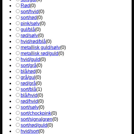
Rød
(
0
)
sort/hvid
(
0
)
sort/rød
(
0
)
pink/sølv
(
0
)
gul/blå
(
0
)
rød/sølv
(
0
)
hvid/rød/blå
(
0
)
metallisk guld/sølv
(
0
)
metallisk rød/guld
(
0
)
hvid/guld
(
0
)
sort/grå
(
0
)
blå/rød
(
0
)
grå/gul
(
0
)
rød/grå
(
0
)
sort/blå
(
1
)
blå/hvid
(
0
)
rød/hvid
(
0
)
sort/sølv
(
0
)
sort/chockpink
(
0
)
sort/signalgrøn
(
0
)
sort/rød/guld
(
0
)
hvid/sort
(
0
)