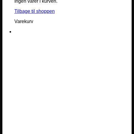
Ingen varer i kurven.
Tilbage til shoppen
Varekurv