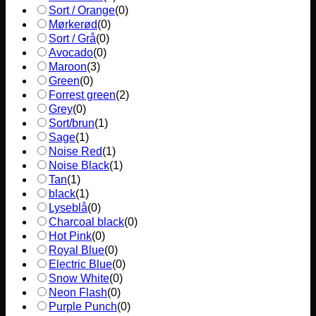
Sort / Orange
(
0
)
Mørkerød
(
0
)
Sort / Grå
(
0
)
Avocado
(
0
)
Maroon
(
3
)
Green
(
0
)
Forrest green
(
2
)
Grey
(
0
)
Sort/brun
(
1
)
Sage
(
1
)
Noise Red
(
1
)
Noise Black
(
1
)
Tan
(
1
)
black
(
1
)
Lyseblå
(
0
)
Charcoal black
(
0
)
Hot Pink
(
0
)
Royal Blue
(
0
)
Electric Blue
(
0
)
Snow White
(
0
)
Neon Flash
(
0
)
Purple Punch
(
0
)