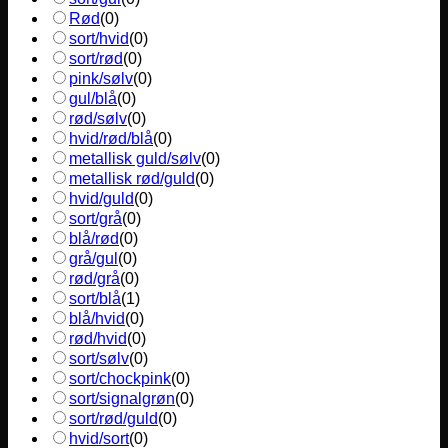
Rød
(
0
)
sort/hvid
(
0
)
sort/rød
(
0
)
pink/sølv
(
0
)
gul/blå
(
0
)
rød/sølv
(
0
)
hvid/rød/blå
(
0
)
metallisk guld/sølv
(
0
)
metallisk rød/guld
(
0
)
hvid/guld
(
0
)
sort/grå
(
0
)
blå/rød
(
0
)
grå/gul
(
0
)
rød/grå
(
0
)
sort/blå
(
1
)
blå/hvid
(
0
)
rød/hvid
(
0
)
sort/sølv
(
0
)
sort/chockpink
(
0
)
sort/signalgrøn
(
0
)
sort/rød/guld
(
0
)
hvid/sort
(
0
)