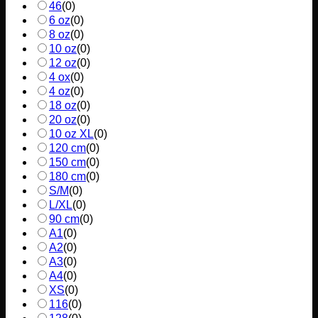
46
(
0
)
6 oz
(
0
)
8 oz
(
0
)
10 oz
(
0
)
12 oz
(
0
)
4 ox
(
0
)
4 oz
(
0
)
18 oz
(
0
)
20 oz
(
0
)
10 oz XL
(
0
)
120 cm
(
0
)
150 cm
(
0
)
180 cm
(
0
)
S/M
(
0
)
L/XL
(
0
)
90 cm
(
0
)
A1
(
0
)
A2
(
0
)
A3
(
0
)
A4
(
0
)
XS
(
0
)
116
(
0
)