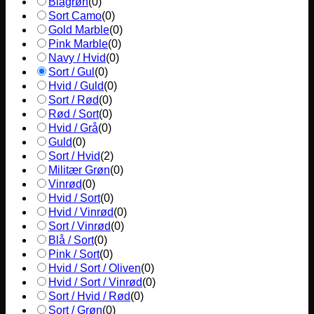
Blågrøn
(
0
)
Sort Camo
(
0
)
Gold Marble
(
0
)
Pink Marble
(
0
)
Navy / Hvid
(
0
)
Sort / Gul
(
0
)
Hvid / Guld
(
0
)
Sort / Rød
(
0
)
Rød / Sort
(
0
)
Hvid / Grå
(
0
)
Guld
(
0
)
Sort / Hvid
(
2
)
Militær Grøn
(
0
)
Vinrød
(
0
)
Hvid / Sort
(
0
)
Hvid / Vinrød
(
0
)
Sort / Vinrød
(
0
)
Blå / Sort
(
0
)
Pink / Sort
(
0
)
Hvid / Sort / Oliven
(
0
)
Hvid / Sort / Vinrød
(
0
)
Sort / Hvid / Rød
(
0
)
Sort / Grøn
(
0
)