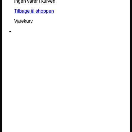
Ingen varer i kurven.
Tilbage til shoppen
Varekurv