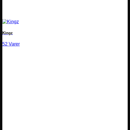
Kingz
52 Varer