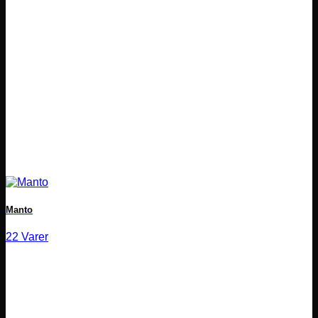
Manto
22 Varer