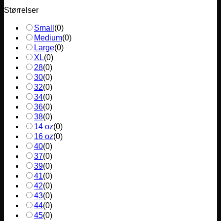
Størrelser
Small
(
0
)
Medium
(
0
)
Large
(
0
)
XL
(
0
)
28
(
0
)
30
(
0
)
32
(
0
)
34
(
0
)
36
(
0
)
38
(
0
)
14 oz
(
0
)
16 oz
(
0
)
40
(
0
)
37
(
0
)
39
(
0
)
41
(
0
)
42
(
0
)
43
(
0
)
44
(
0
)
45
(
0
)