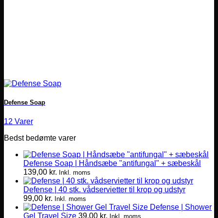
Defense Soap
12 Varer
Bedst bedømte varer
Defense Soap | Håndsæbe "antifungal" + sæbeskål
139,00
kr.
Inkl. moms
Defense | 40 stk. vådservietter til krop og udstyr
99,00
kr.
Inkl. moms
Defense | Shower
Gel Travel Size
39,00
kr.
Inkl. moms