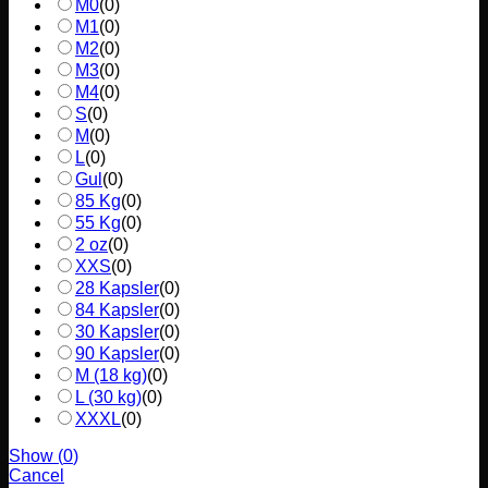
M0
(
0
)
M1
(
0
)
M2
(
0
)
M3
(
0
)
M4
(
0
)
S
(
0
)
M
(
0
)
L
(
0
)
Gul
(
0
)
85 Kg
(
0
)
55 Kg
(
0
)
2 oz
(
0
)
XXS
(
0
)
28 Kapsler
(
0
)
84 Kapsler
(
0
)
30 Kapsler
(
0
)
90 Kapsler
(
0
)
M (18 kg)
(
0
)
L (30 kg)
(
0
)
XXXL
(
0
)
Show
(
0
)
Cancel