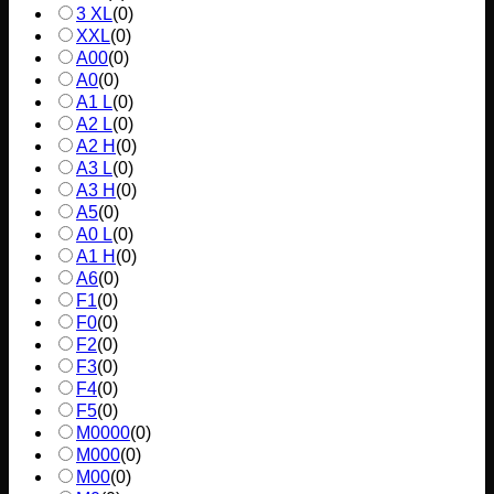
3 XL
(
0
)
XXL
(
0
)
A00
(
0
)
A0
(
0
)
A1 L
(
0
)
A2 L
(
0
)
A2 H
(
0
)
A3 L
(
0
)
A3 H
(
0
)
A5
(
0
)
A0 L
(
0
)
A1 H
(
0
)
A6
(
0
)
F1
(
0
)
F0
(
0
)
F2
(
0
)
F3
(
0
)
F4
(
0
)
F5
(
0
)
M0000
(
0
)
M000
(
0
)
M00
(
0
)