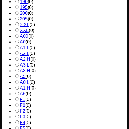
190
(
0
)
195
(
0
)
200
(
0
)
205
(
0
)
3 XL
(
0
)
XXL
(
0
)
A00
(
0
)
A0
(
0
)
A1 L
(
0
)
A2 L
(
0
)
A2 H
(
0
)
A3 L
(
0
)
A3 H
(
0
)
A5
(
0
)
A0 L
(
0
)
A1 H
(
0
)
A6
(
0
)
F1
(
0
)
F0
(
0
)
F2
(
0
)
F3
(
0
)
F4
(
0
)
F5
(
0
)