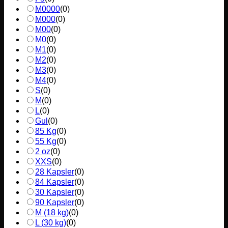
M0000
(
0
)
M000
(
0
)
M00
(
0
)
M0
(
0
)
M1
(
0
)
M2
(
0
)
M3
(
0
)
M4
(
0
)
S
(
0
)
M
(
0
)
L
(
0
)
Gul
(
0
)
85 Kg
(
0
)
55 Kg
(
0
)
2 oz
(
0
)
XXS
(
0
)
28 Kapsler
(
0
)
84 Kapsler
(
0
)
30 Kapsler
(
0
)
90 Kapsler
(
0
)
M (18 kg)
(
0
)
L (30 kg)
(
0
)