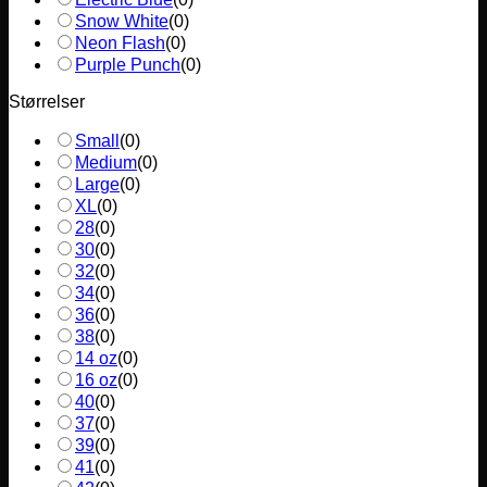
Snow White
(
0
)
Neon Flash
(
0
)
Purple Punch
(
0
)
Størrelser
Small
(
0
)
Medium
(
0
)
Large
(
0
)
XL
(
0
)
28
(
0
)
30
(
0
)
32
(
0
)
34
(
0
)
36
(
0
)
38
(
0
)
14 oz
(
0
)
16 oz
(
0
)
40
(
0
)
37
(
0
)
39
(
0
)
41
(
0
)