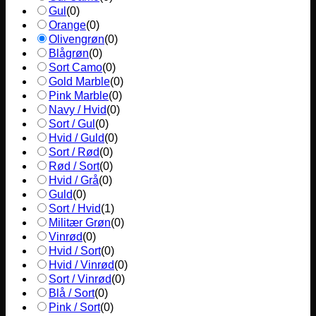
Gul
(
0
)
Orange
(
0
)
Olivengrøn
(
0
)
Blågrøn
(
0
)
Sort Camo
(
0
)
Gold Marble
(
0
)
Pink Marble
(
0
)
Navy / Hvid
(
0
)
Sort / Gul
(
0
)
Hvid / Guld
(
0
)
Sort / Rød
(
0
)
Rød / Sort
(
0
)
Hvid / Grå
(
0
)
Guld
(
0
)
Sort / Hvid
(
1
)
Militær Grøn
(
0
)
Vinrød
(
0
)
Hvid / Sort
(
0
)
Hvid / Vinrød
(
0
)
Sort / Vinrød
(
0
)
Blå / Sort
(
0
)
Pink / Sort
(
0
)