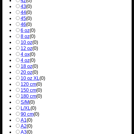
42
(
0
)
43
(
0
)
44
(
0
)
45
(
0
)
46
(
0
)
6 oz
(
0
)
8 oz
(
0
)
10 oz
(
0
)
12 oz
(
0
)
4 ox
(
0
)
4 oz
(
0
)
18 oz
(
0
)
20 oz
(
0
)
10 oz XL
(
0
)
120 cm
(
0
)
150 cm
(
0
)
180 cm
(
0
)
S/M
(
0
)
L/XL
(
0
)
90 cm
(
0
)
A1
(
0
)
A2
(
0
)
A3
(
0
)