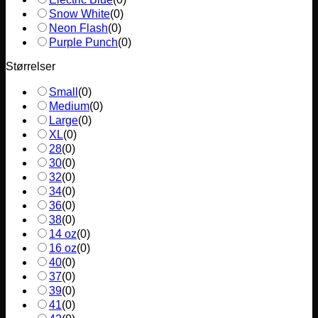
Snow White
(
0
)
Neon Flash
(
0
)
Purple Punch
(
0
)
Størrelser
Small
(
0
)
Medium
(
0
)
Large
(
0
)
XL
(
0
)
28
(
0
)
30
(
0
)
32
(
0
)
34
(
0
)
36
(
0
)
38
(
0
)
14 oz
(
0
)
16 oz
(
0
)
40
(
0
)
37
(
0
)
39
(
0
)
41
(
0
)