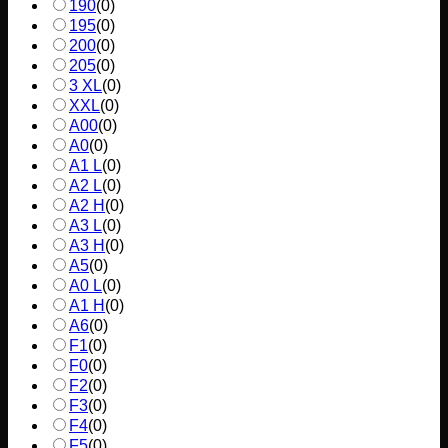
190
(
0
)
195
(
0
)
200
(
0
)
205
(
0
)
3 XL
(
0
)
XXL
(
0
)
A00
(
0
)
A0
(
0
)
A1 L
(
0
)
A2 L
(
0
)
A2 H
(
0
)
A3 L
(
0
)
A3 H
(
0
)
A5
(
0
)
A0 L
(
0
)
A1 H
(
0
)
A6
(
0
)
F1
(
0
)
F0
(
0
)
F2
(
0
)
F3
(
0
)
F4
(
0
)
F5
(
0
)