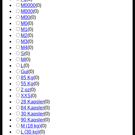
M0000
(
0
)
M000
(
0
)
M00
(
0
)
M0
(
0
)
M1
(
0
)
M2
(
0
)
M3
(
0
)
M4
(
0
)
S
(
0
)
M
(
0
)
L
(
0
)
Gul
(
0
)
85 Kg
(
0
)
55 Kg
(
0
)
2 oz
(
0
)
XXS
(
0
)
28 Kapsler
(
0
)
84 Kapsler
(
0
)
30 Kapsler
(
0
)
90 Kapsler
(
0
)
M (18 kg)
(
0
)
L (30 kg)
(
0
)