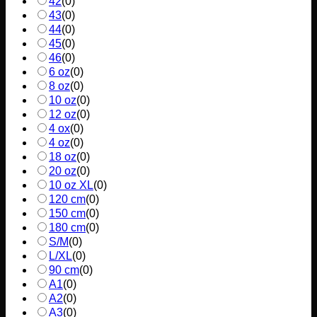
42
(
0
)
43
(
0
)
44
(
0
)
45
(
0
)
46
(
0
)
6 oz
(
0
)
8 oz
(
0
)
10 oz
(
0
)
12 oz
(
0
)
4 ox
(
0
)
4 oz
(
0
)
18 oz
(
0
)
20 oz
(
0
)
10 oz XL
(
0
)
120 cm
(
0
)
150 cm
(
0
)
180 cm
(
0
)
S/M
(
0
)
L/XL
(
0
)
90 cm
(
0
)
A1
(
0
)
A2
(
0
)
A3
(
0
)