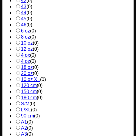
42
(
0
)
43
(
0
)
44
(
0
)
45
(
0
)
46
(
0
)
6 oz
(
0
)
8 oz
(
0
)
10 oz
(
0
)
12 oz
(
0
)
4 ox
(
0
)
4 oz
(
0
)
18 oz
(
0
)
20 oz
(
0
)
10 oz XL
(
0
)
120 cm
(
0
)
150 cm
(
0
)
180 cm
(
0
)
S/M
(
0
)
L/XL
(
0
)
90 cm
(
0
)
A1
(
0
)
A2
(
0
)
A3
(
0
)