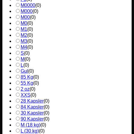
M0000
(
0
)
M000
(
0
)
M00
(
0
)
M0
(
0
)
M1
(
0
)
M2
(
0
)
M3
(
0
)
M4
(
0
)
S
(
0
)
M
(
0
)
L
(
0
)
Gul
(
0
)
85 Kg
(
0
)
55 Kg
(
0
)
2 oz
(
0
)
XXS
(
0
)
28 Kapsler
(
0
)
84 Kapsler
(
0
)
30 Kapsler
(
0
)
90 Kapsler
(
0
)
M (18 kg)
(
0
)
L (30 kg)
(
0
)