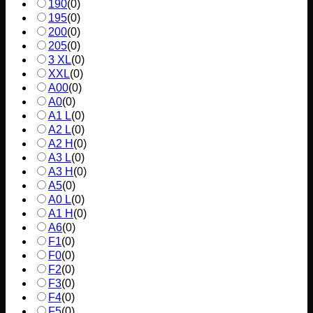
190
(
0
)
195
(
0
)
200
(
0
)
205
(
0
)
3 XL
(
0
)
XXL
(
0
)
A00
(
0
)
A0
(
0
)
A1 L
(
0
)
A2 L
(
0
)
A2 H
(
0
)
A3 L
(
0
)
A3 H
(
0
)
A5
(
0
)
A0 L
(
0
)
A1 H
(
0
)
A6
(
0
)
F1
(
0
)
F0
(
0
)
F2
(
0
)
F3
(
0
)
F4
(
0
)
F5
(
0
)