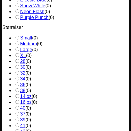
Snow White
(
0
)
Neon Flash
(
0
)
Purple Punch
(
0
)
Størrelser
Small
(
0
)
Medium
(
0
)
Large
(
0
)
XL
(
0
)
28
(
0
)
30
(
0
)
32
(
0
)
34
(
0
)
36
(
0
)
38
(
0
)
14 oz
(
0
)
16 oz
(
0
)
40
(
0
)
37
(
0
)
39
(
0
)
41
(
0
)