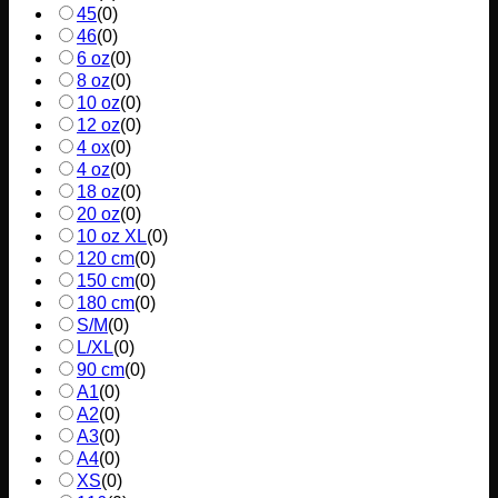
45
(
0
)
46
(
0
)
6 oz
(
0
)
8 oz
(
0
)
10 oz
(
0
)
12 oz
(
0
)
4 ox
(
0
)
4 oz
(
0
)
18 oz
(
0
)
20 oz
(
0
)
10 oz XL
(
0
)
120 cm
(
0
)
150 cm
(
0
)
180 cm
(
0
)
S/M
(
0
)
L/XL
(
0
)
90 cm
(
0
)
A1
(
0
)
A2
(
0
)
A3
(
0
)
A4
(
0
)
XS
(
0
)