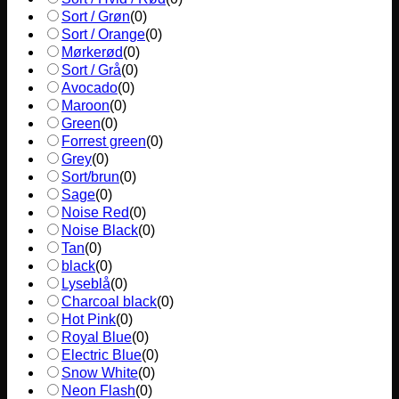
Sort / Grøn
(
0
)
Sort / Orange
(
0
)
Mørkerød
(
0
)
Sort / Grå
(
0
)
Avocado
(
0
)
Maroon
(
0
)
Green
(
0
)
Forrest green
(
0
)
Grey
(
0
)
Sort/brun
(
0
)
Sage
(
0
)
Noise Red
(
0
)
Noise Black
(
0
)
Tan
(
0
)
black
(
0
)
Lyseblå
(
0
)
Charcoal black
(
0
)
Hot Pink
(
0
)
Royal Blue
(
0
)
Electric Blue
(
0
)
Snow White
(
0
)
Neon Flash
(
0
)