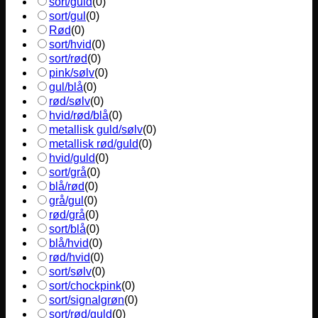
sort/guld
(
0
)
sort/gul
(
0
)
Rød
(
0
)
sort/hvid
(
0
)
sort/rød
(
0
)
pink/sølv
(
0
)
gul/blå
(
0
)
rød/sølv
(
0
)
hvid/rød/blå
(
0
)
metallisk guld/sølv
(
0
)
metallisk rød/guld
(
0
)
hvid/guld
(
0
)
sort/grå
(
0
)
blå/rød
(
0
)
grå/gul
(
0
)
rød/grå
(
0
)
sort/blå
(
0
)
blå/hvid
(
0
)
rød/hvid
(
0
)
sort/sølv
(
0
)
sort/chockpink
(
0
)
sort/signalgrøn
(
0
)
sort/rød/guld
(
0
)