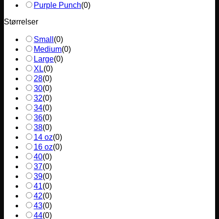
Purple Punch
(
0
)
Størrelser
Small
(
0
)
Medium
(
0
)
Large
(
0
)
XL
(
0
)
28
(
0
)
30
(
0
)
32
(
0
)
34
(
0
)
36
(
0
)
38
(
0
)
14 oz
(
0
)
16 oz
(
0
)
40
(
0
)
37
(
0
)
39
(
0
)
41
(
0
)
42
(
0
)
43
(
0
)
44
(
0
)