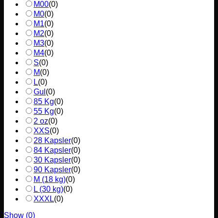
M00
(
0
)
M0
(
0
)
M1
(
0
)
M2
(
0
)
M3
(
0
)
M4
(
0
)
S
(
0
)
M
(
0
)
L
(
0
)
Gul
(
0
)
85 Kg
(
0
)
55 Kg
(
0
)
2 oz
(
0
)
XXS
(
0
)
28 Kapsler
(
0
)
84 Kapsler
(
0
)
30 Kapsler
(
0
)
90 Kapsler
(
0
)
M (18 kg)
(
0
)
L (30 kg)
(
0
)
XXXL
(
0
)
Show
(
0
)