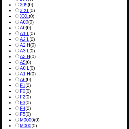
205
(
0
)
3 XL
(
0
)
XXL
(
0
)
A00
(
0
)
A0
(
0
)
A1 L
(
0
)
A2 L
(
0
)
A2 H
(
0
)
A3 L
(
0
)
A3 H
(
0
)
A5
(
0
)
A0 L
(
0
)
A1 H
(
0
)
A6
(
0
)
F1
(
0
)
F0
(
0
)
F2
(
0
)
F3
(
0
)
F4
(
0
)
F5
(
0
)
M0000
(
0
)
M000
(
0
)