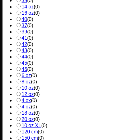
38
(
0
)
14 oz
(
0
)
16 oz
(
0
)
40
(
0
)
37
(
0
)
39
(
0
)
41
(
0
)
42
(
0
)
43
(
0
)
44
(
0
)
45
(
0
)
46
(
0
)
6 oz
(
0
)
8 oz
(
0
)
10 oz
(
0
)
12 oz
(
0
)
4 ox
(
0
)
4 oz
(
0
)
18 oz
(
0
)
20 oz
(
0
)
10 oz XL
(
0
)
120 cm
(
0
)
150 cm
(
0
)