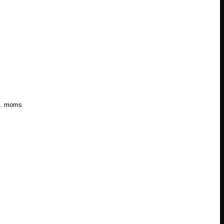
l. moms