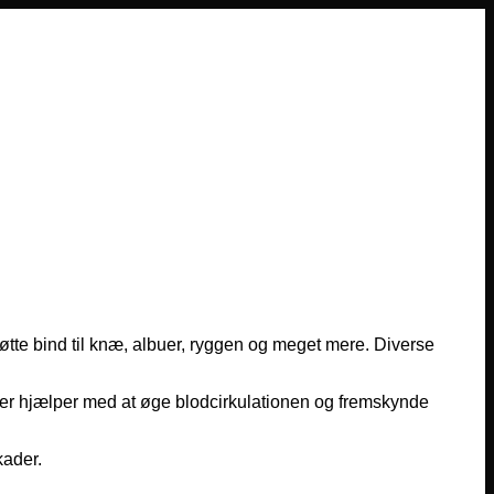
støtte bind til knæ, albuer, ryggen og meget mere. Diverse
j, der hjælper med at øge blodcirkulationen og fremskynde
kader.