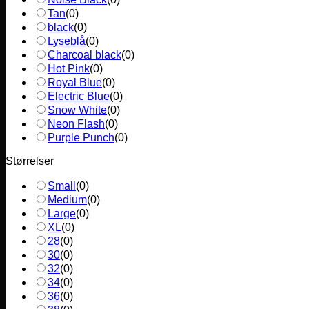
Tan
(
0
)
black
(
0
)
Lyseblå
(
0
)
Charcoal black
(
0
)
Hot Pink
(
0
)
Royal Blue
(
0
)
Electric Blue
(
0
)
Snow White
(
0
)
Neon Flash
(
0
)
Purple Punch
(
0
)
Størrelser
Small
(
0
)
Medium
(
0
)
Large
(
0
)
XL
(
0
)
28
(
0
)
30
(
0
)
32
(
0
)
34
(
0
)
36
(
0
)