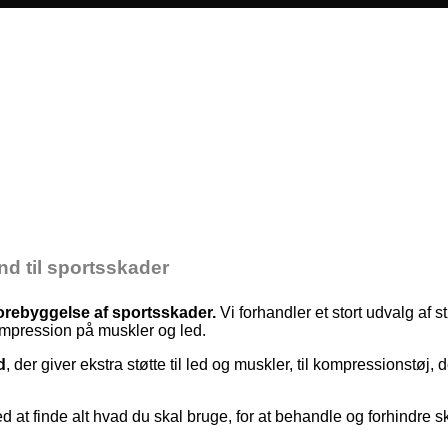
ind til sportsskader
forebyggelse af sportsskader.
Vi forhandler et stort udvalg af 
kompression på muskler og led.
d
, der giver ekstra støtte til led og muskler, til kompressionstø
 at finde alt hvad du skal bruge, for at behandle og forhindre s