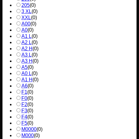
205
(
0
)
3 XL
(
0
)
XXL
(
0
)
A00
(
0
)
A0
(
0
)
A1 L
(
0
)
A2 L
(
0
)
A2 H
(
0
)
A3 L
(
0
)
A3 H
(
0
)
A5
(
0
)
A0 L
(
0
)
A1 H
(
0
)
A6
(
0
)
F1
(
0
)
F0
(
0
)
F2
(
0
)
F3
(
0
)
F4
(
0
)
F5
(
0
)
M0000
(
0
)
M000
(
0
)