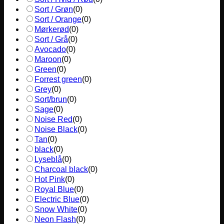
Sort / Grøn
(
0
)
Sort / Orange
(
0
)
Mørkerød
(
0
)
Sort / Grå
(
0
)
Avocado
(
0
)
Maroon
(
0
)
Green
(
0
)
Forrest green
(
0
)
Grey
(
0
)
Sort/brun
(
0
)
Sage
(
0
)
Noise Red
(
0
)
Noise Black
(
0
)
Tan
(
0
)
black
(
0
)
Lyseblå
(
0
)
Charcoal black
(
0
)
Hot Pink
(
0
)
Royal Blue
(
0
)
Electric Blue
(
0
)
Snow White
(
0
)
Neon Flash
(
0
)