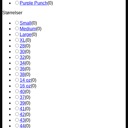
Purple Punch
(
0
)
Størrelser
Small
(
0
)
Medium
(
0
)
Large
(
0
)
XL
(
0
)
28
(
0
)
30
(
0
)
32
(
0
)
34
(
0
)
36
(
0
)
38
(
0
)
14 oz
(
0
)
16 oz
(
0
)
40
(
0
)
37
(
0
)
39
(
0
)
41
(
0
)
42
(
0
)
43
(
0
)
44
(
0
)