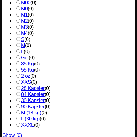
M00
(
0
)
M0
(
0
)
M1
(
0
)
M2
(
0
)
M3
(
0
)
M4
(
0
)
S
(
0
)
M
(
0
)
L
(
0
)
Gul
(
0
)
85 Kg
(
0
)
55 Kg
(
0
)
2 oz
(
0
)
XXS
(
0
)
28 Kapsler
(
0
)
84 Kapsler
(
0
)
30 Kapsler
(
0
)
90 Kapsler
(
0
)
M (18 kg)
(
0
)
L (30 kg)
(
0
)
XXXL
(
0
)
Show
(
0
)