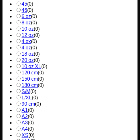
45
(
0
)
46
(
0
)
6 oz
(
0
)
8 oz
(
0
)
10 oz
(
0
)
12 oz
(
0
)
4 ox
(
0
)
4 oz
(
0
)
18 oz
(
0
)
20 oz
(
0
)
10 oz XL
(
0
)
120 cm
(
0
)
150 cm
(
0
)
180 cm
(
0
)
S/M
(
0
)
L/XL
(
0
)
90 cm
(
0
)
A1
(
0
)
A2
(
0
)
A3
(
0
)
A4
(
0
)
XS
(
0
)