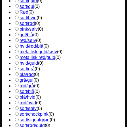
sort/guld
(
0
)
sort/gul
(
0
)
Rød
(
0
)
sort/hvid
(
0
)
sort/rød
(
0
)
pink/sølv
(
0
)
gul/blå
(
0
)
rød/sølv
(
0
)
hvid/rød/blå
(
0
)
metallisk guld/sølv
(
0
)
metallisk rød/guld
(
0
)
hvid/guld
(
0
)
sort/grå
(
0
)
blå/rød
(
0
)
grå/gul
(
0
)
rød/grå
(
0
)
sort/blå
(
0
)
blå/hvid
(
0
)
rød/hvid
(
0
)
sort/sølv
(
0
)
sort/chockpink
(
0
)
sort/signalgrøn
(
0
)
sort/rød/guld
(
0
)